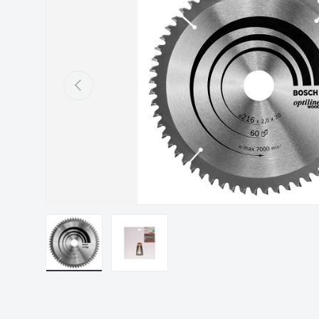
Précédent
Charger l’image 1 dans la vue de galerie
Charger l’image 2 dans la vue de gal