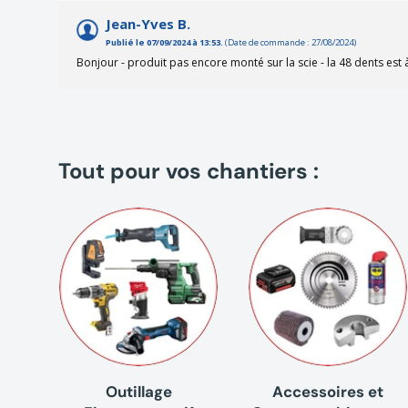
Jean-Yves B.
Publié le 07/09/2024 à 13:53.
(Date de commande : 27/08/2024)
Bonjour - produit pas encore monté sur la scie - la 48 dents est 
Tout pour vos chantiers :
Outillage
Accessoires et