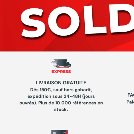
LIVRAISON GRATUITE
Dès 150€, sauf hors gabarit,
FA
expédition sous 24-48H (jours
Pai
ouvrés). Plus de 10 000 références en
stock.