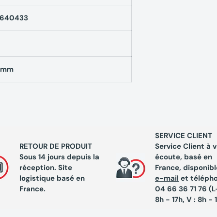
640433
6mm
SERVICE CLIENT
RETOUR DE PRODUIT
Service Client à 
Sous 14 jours depuis la
écoute, basé en
réception. Site
France, disponibl
logistique basé en
e-mail
et téléph
France.
04 66 36 71 76 (L-
8h - 17h, V : 8h - 