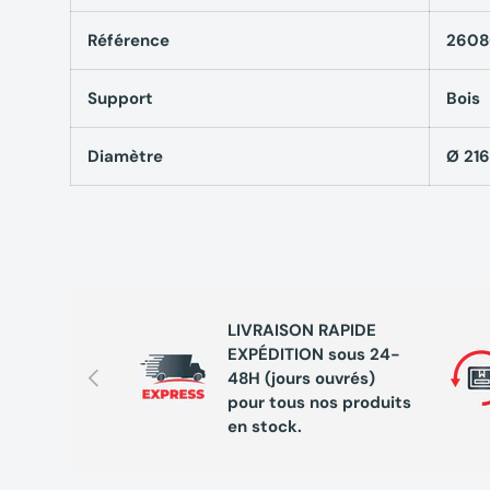
Référence
2608
Support
Bois
Diamètre
Ø 21
LIVRAISON RAPIDE
EXPÉDITION sous 24-
Précédent
48H (jours ouvrés)
pour tous nos produits
en stock.