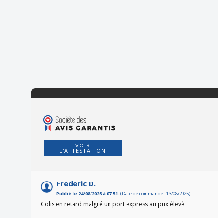
VOIR
L'ATTESTATION
Frederic D.
Publié le 24/08/2025 à 07:51.
(Date de commande : 13/08/2025)
Colis en retard malgré un port express au prix élevé