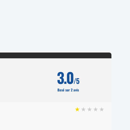
3.0
/5
Basé sur 2 avis