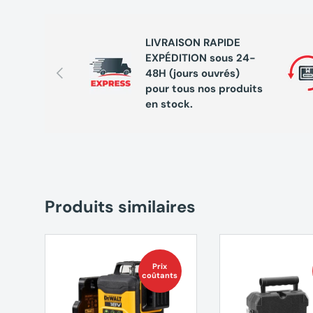
LIVRAISON RAPIDE
EXPÉDITION sous 24-
Précédent
48H (jours ouvrés)
pour tous nos produits
en stock.
Produits similaires
Prix
coûtants