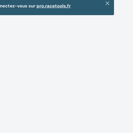
Fermer
nnectez-vous sur
pro.racetools.fr