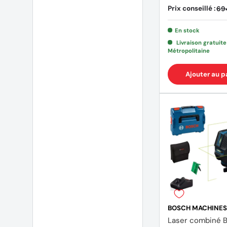
Prix conseillé :
69
En stock
Livraison gratuit
Métropolitaine
Ajouter au p
BOSCH MACHINES
Laser combiné BOSCH