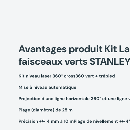
Avantages produit Kit L
faisceaux verts STANLE
Kit niveau laser 360° cross360 vert + trépied
Mise à niveau automatique
Projection d’une ligne horizontale 360° et une ligne 
Plage (diamètre) de 25 m
Précision +/- 4 mm à 10 mPlage de nivellement +/-4°