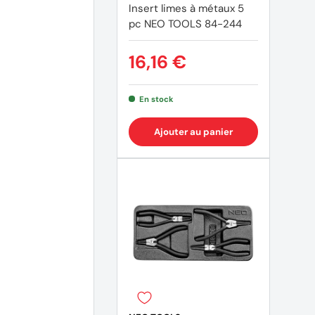
Insert limes à métaux 5
pc NEO TOOLS 84-244
16,16 €
En stock
Ajouter au panier