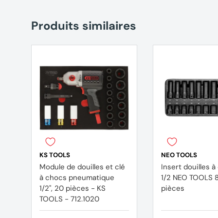
Produits similaires
KS TOOLS
NEO TOOLS
Module de douilles et clé
Insert douilles 
à chocs pneumatique
1/2 NEO TOOLS 
1/2'', 20 pièces - KS
pièces
TOOLS - 712.1020