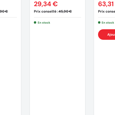
29,34 €
63,31
Prix conseillé :
Prix consei
,90 €
45,90 €
En stock
En stock
Ajou