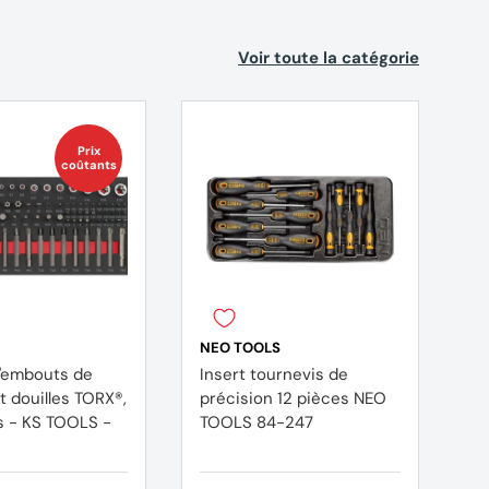
Voir toute la catégorie
Prix
coûtants
NEO TOOLS
'embouts de
Insert tournevis de
t douilles TORX®,
précision 12 pièces NEO
S -
TOOLS 84-247