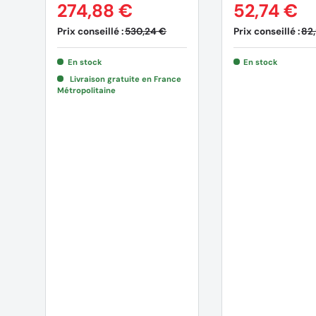
274,88 €
52,74 €
Prix conseillé :
Prix conseillé :
530,24 €
82
En stock
En stock
Livraison gratuite en France
Métropolitaine