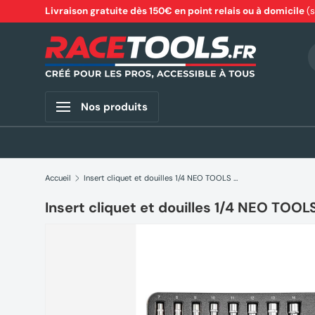
Livraison gratuite dès 150€ en point relais ou à domicile
(
Aller au contenu
R
Nos produits
Accueil
Insert cliquet et douilles 1/4 NEO TOOLS 84-237 19 pièces
Insert cliquet et douilles 1/4 NEO TOOL