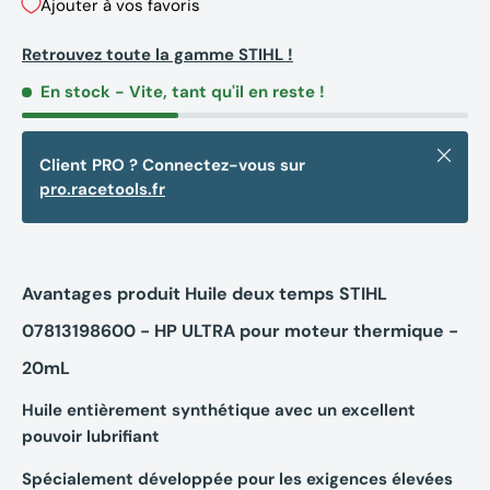
Ajouter à vos favoris
Retrouvez toute la gamme STIHL !
En stock
- Vite, tant qu'il en reste !
Fermer
Client PRO ? Connectez-vous sur
pro.racetools.fr
Avantages produit Huile deux temps STIHL
07813198600 - HP ULTRA pour moteur thermique -
20mL
Huile entièrement synthétique avec un excellent
pouvoir lubrifiant
Spécialement développée pour les exigences élevées