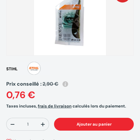
STIHL
Prix conseillé :
2,90 €
0,76 €
Taxes incluses,
frais de livraison
calculés lors du paiement.
Qté
Ajouter au panier
-
+