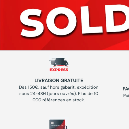
LIVRAISON GRATUITE
Dès 150€, sauf hors gabarit, expédition
FA
sous 24-48H (jours ouvrés). Plus de 10
Pa
000 références en stock.