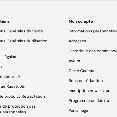
tions
Mon compte
ons Générales de Vente
Informations personnelle
ns Générales d'utilisation
Adresses
Historique des command
s légales
Avoirs
on
Carte Cadeau
t sécurisé
Bons de réduction
ntie Racetools
Inscription newsletter
de produit / Rétractation
Programme de fidélité
ue de protection des
Parrainage
 personnelles