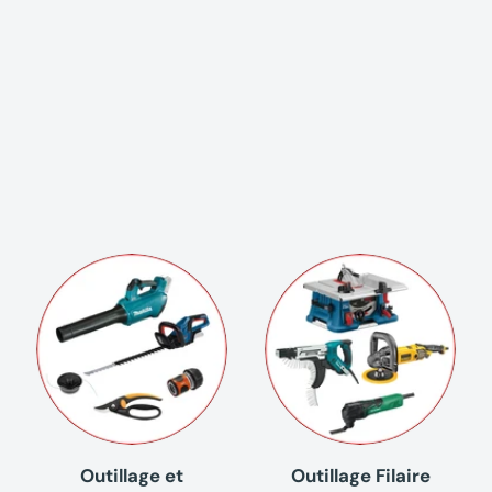
Outillage et
Outillage Filaire