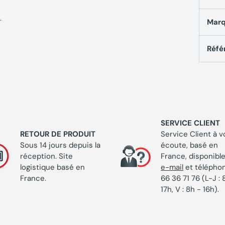
.
Mar
Réfé
SERVICE CLIENT
RETOUR DE PRODUIT
Service Client à v
Sous 14 jours depuis la
écoute, basé en
réception. Site
France, disponible
logistique basé en
e-mail
et télépho
France.
66 36 71 76 (L-J : 
17h, V : 8h - 16h).