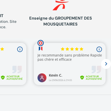
IT
Enseigne du GROUPEMENT DES
tion. Site
MOUSQUETAIRES
nce.