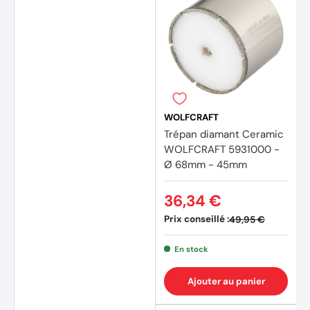
WOLFCRAFT
Trépan diamant Ceramic
WOLFCRAFT 5931000 -
Ø 68mm - 45mm
36,34 €
Prix conseillé :
49,95 €
En stock
Ajouter au panier