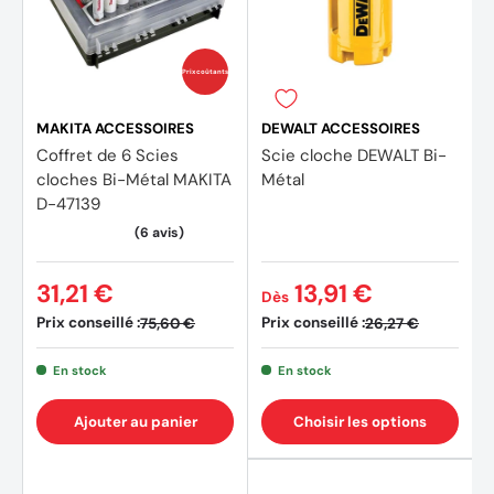
Prix coûtants
MAKITA ACCESSOIRES
DEWALT ACCESSOIRES
Coffret de 6 Scies
Scie cloche DEWALT Bi-
cloches Bi-Métal MAKITA
Métal
D-47139
31,21 €
13,91 €
Dès
Prix conseillé :
Prix conseillé :
75,60 €
26,27 €
En stock
En stock
Ajouter au panier
Choisir les options