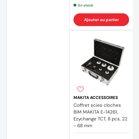
En stock
Ajouter au panier
(1 avis
MAKITA ACCESSOIRES
Coffret scies cloches
BiM MAKITA E-14261,
Ezychange TCT, 8 pcs, 22
- 68 mm