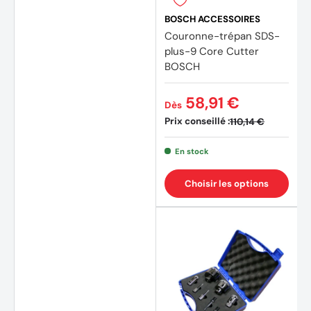
BOSCH ACCESSOIRES
Couronne-trépan SDS-
plus-9 Core Cutter
BOSCH
58,91 €
Dès
Prix conseillé :
110,14 €
En stock
Choisir les options