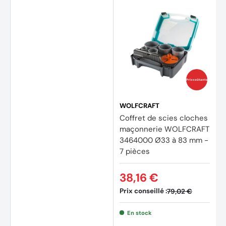
Prix coûtants
WOLFCRAFT
Coffret de scies cloches
maçonnerie WOLFCRAFT
3464000 Ø33 à 83 mm -
7 pièces
38,16 €
Prix conseillé :
79,02 €
En stock