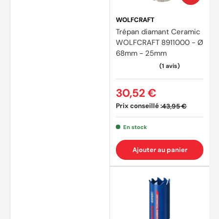
WOLFCRAFT
Trépan diamant Ceramic
WOLFCRAFT 8911000 - Ø
68mm - 25mm
30,52 €
Prix conseillé :
43,95 €
En stock
Ajouter au panier