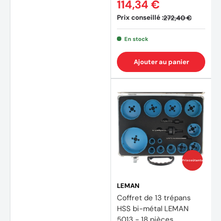
114,34 €
Prix conseillé :
272,40 €
En stock
Ajouter au panier
Prix coûtants
LEMAN
Coffret de 13 trépans
HSS bi-métal LEMAN
5013 - 18 pièces