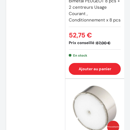
bimétal PEUGEOT 8 pcs +
2 centreurs Usage
Courant ,
Conditionnement x 8 pcs
52,75 €
Prix conseillé :
87,00 €
En stock
Ajouter au panier
Prix coûtants