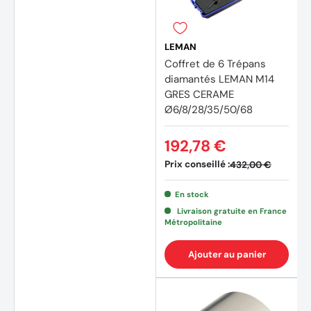
LEMAN
Coffret de 6 Trépans
diamantés LEMAN M14
GRES CERAME
Ø6/8/28/35/50/68
192,78 €
Prix conseillé :
432,00 €
En stock
Livraison gratuite en France
Métropolitaine
Ajouter au panier