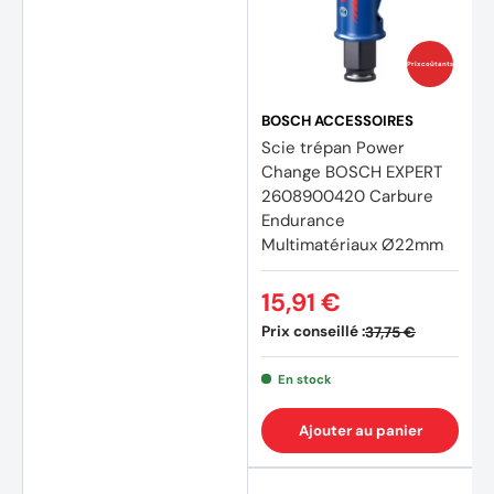
Prix coûtants
BOSCH ACCESSOIRES
Scie trépan Power
Change BOSCH EXPERT
2608900420 Carbure
Endurance
Multimatériaux Ø22mm
15,91 €
Prix conseillé :
37,75 €
En stock
Ajouter au panier