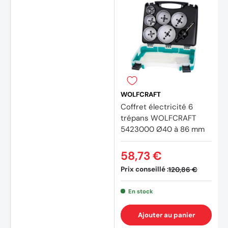
WOLFCRAFT
Coffret électricité 6
trépans WOLFCRAFT
5423000 Ø40 à 86 mm
58,73 €
Prix conseillé :
120,86 €
(6 avis)
En stock
Ajouter au panier