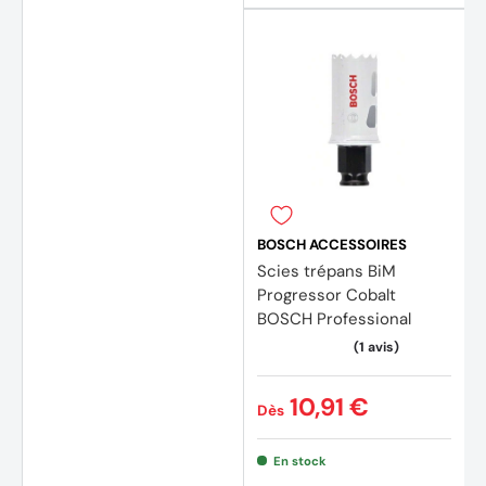
BOSCH ACCESSOIRES
Scies trépans BiM
Progressor Cobalt
BOSCH Professional
10,91 €
Dès
En stock