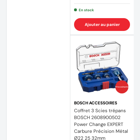
En stock
Ajouter au panier
Prix coûtants
BOSCH ACCESSOIRES
Coffret 3 Scies trépans
BOSCH 2608900502
Power Change EXPERT
Carbure Précision Métal
Ø22 25 32mm