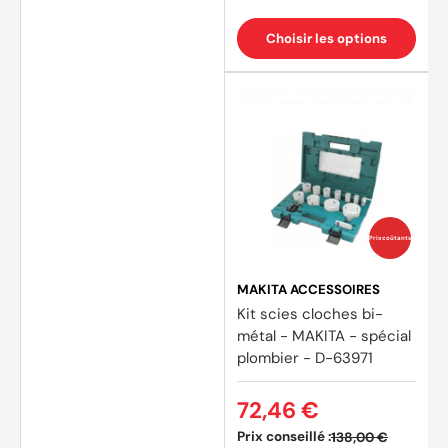
Choisir les options
Prix coûtants
MAKITA ACCESSOIRES
Kit scies cloches bi-
métal - MAKITA - spécial
plombier - D-63971
72,46 €
Prix conseillé :
138,00 €