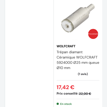
Prix coûtants
WOLFCRAFT
Trépan diamant
Céramique WOLFCRAFT
5924000 Ø25 mm queue
Ø10 mm
17,42 €
Prix conseillé :
22,00 €
En stock