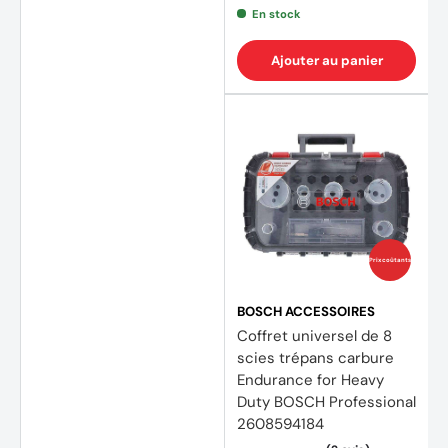
En stock
Ajouter au panier
Prix coûtants
BOSCH ACCESSOIRES
Coffret universel de 8
scies trépans carbure
Endurance for Heavy
Duty BOSCH Professional
2608594184