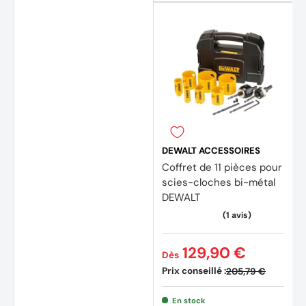
DEWALT ACCESSOIRES
Coffret de 11 pièces pour
scies-cloches bi-métal
DEWALT
129,90 €
Dès
Prix conseillé :
205,79 €
En stock