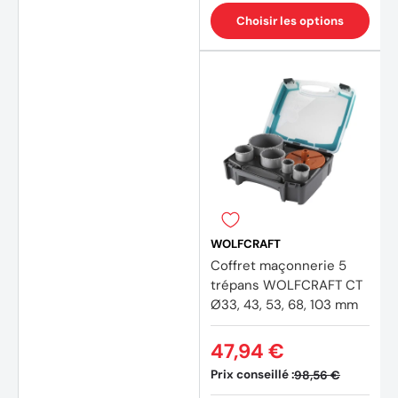
Choisir les options
WOLFCRAFT
Coffret maçonnerie 5
trépans WOLFCRAFT CT
Ø33, 43, 53, 68, 103 mm
47,94 €
Prix conseillé :
98,56 €