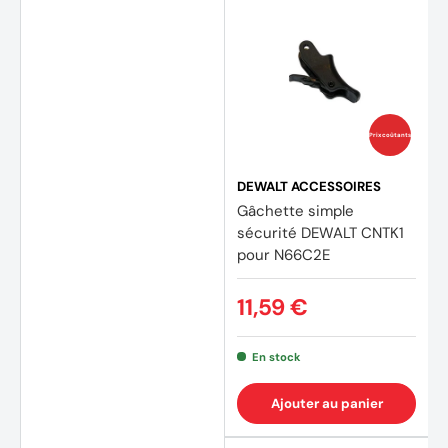
Prix coûtants
DEWALT ACCESSOIRES
Gâchette simple
sécurité DEWALT CNTK1
pour N66C2E
11,59 €
En stock
Ajouter au panier