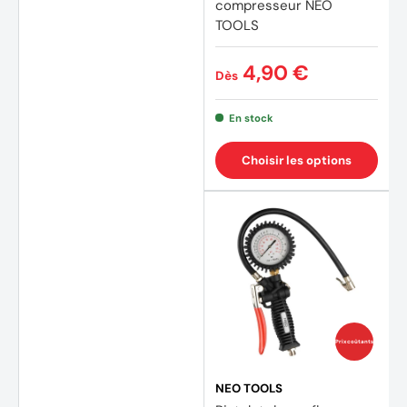
compresseur NEO
TOOLS
4,90 €
Dès
En stock
Choisir les options
Prix coûtants
NEO TOOLS