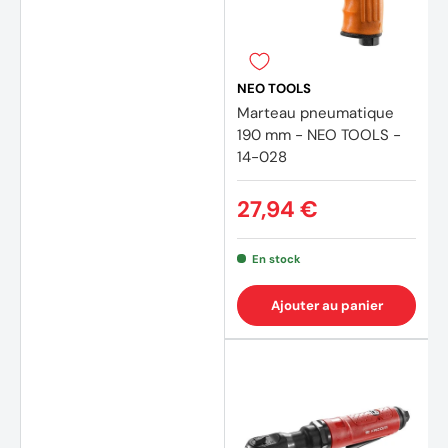
NEO TOOLS
Marteau pneumatique
190 mm - NEO TOOLS -
14-028
27,94 €
En stock
Ajouter au panier