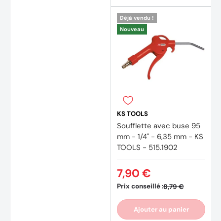
Déjà vendu !
Nouveau
KS TOOLS
Soufflette avec buse 95
mm - 1/4'' - 6,35 mm - KS
TOOLS - 515.1902
7,90 €
Prix conseillé :
8,79 €
Ajouter au panier