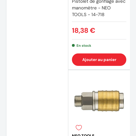
Pistolet de gonflage avec
manomètre - NEO
TOOLS - 14-718
18,38 €
En stock
Ajouter au panier
NEO TOOLS