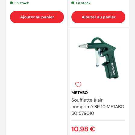
En stock
En stock
Ajouter au panier
Ajouter au panier
METABO
Soufflette à air
comprimé BP 10 METABO
601579010
10,98 €