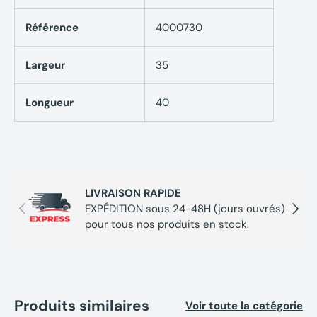
Référence
4000730
Largeur
35
Longueur
40
LIVRAISON RAPIDE
Précédent
Suivan
EXPÉDITION sous 24-48H (jours ouvrés)
pour tous nos produits en stock.
Produits similaires
Voir toute la catégorie