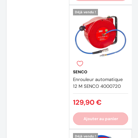
Déjà vendu !
SENCO
Enrouleur automatique
12 M SENCO 4000720
129,90 €
Ajouter au panier
Déjà vendu !