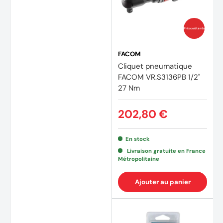
Prix coûtants
FACOM
Cliquet pneumatique
FACOM VR.S3136PB 1/2"
27 Nm
202,80 €
En stock
Livraison gratuite en France
Métropolitaine
Ajouter au panier