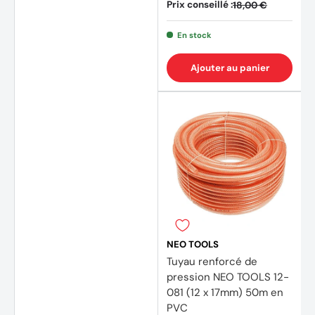
Prix conseillé :
18,00 €
(1 avis)
En stock
Ajouter au panier
NEO TOOLS
Tuyau renforcé de
pression NEO TOOLS 12-
081 (12 x 17mm) 50m en
PVC