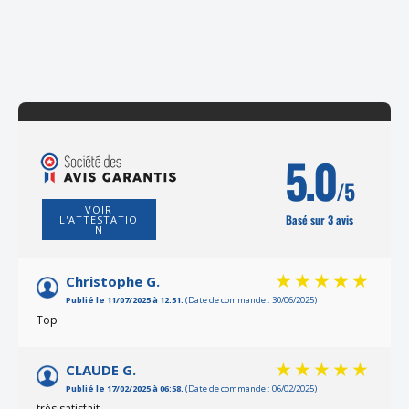
(2 avi
5.0
/5
VOIR
Basé sur 3 avis
L'ATTESTATIO
N
Christophe G.
Publié le 11/07/2025 à 12:51.
(Date de commande : 30/06/2025)
Top
CLAUDE G.
Publié le 17/02/2025 à 06:58.
(Date de commande : 06/02/2025)
très satisfait