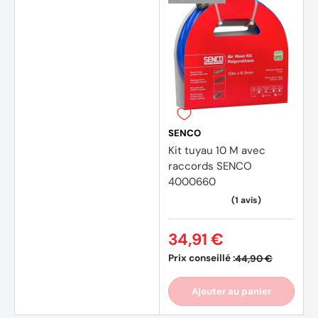
SENCO
Kit tuyau 10 M avec
raccords SENCO
4000660
34,91 €
Prix conseillé :
44,90 €
Ajouter au panier