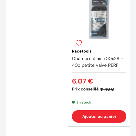
Racetools
(1 avis
Chambre à air 700x28 -
40c petite valve PERF
6,07 €
Prix conseillé :
11,40 €
En stock
Ajouter au panier