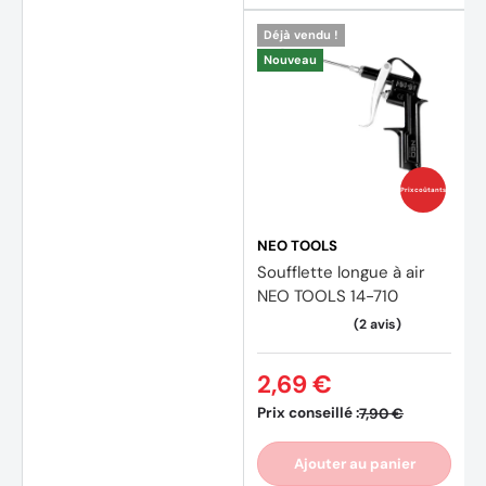
Déjà vendu !
Nouveau
Prix coûtants
NEO TOOLS
Soufflette longue à air
NEO TOOLS 14-710
2,69 €
Prix conseillé :
7,90 €
Ajouter au panier