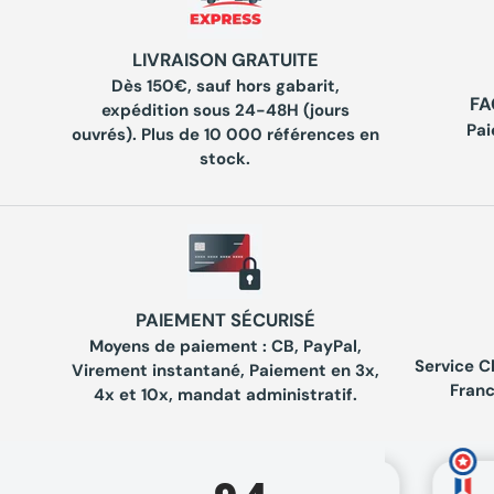
LIVRAISON GRATUITE
Dès 150€, sauf hors gabarit,
FA
expédition sous 24-48H (jours
Pai
ouvrés). Plus de 10 000 références en
stock.
PAIEMENT SÉCURISÉ
Moyens de paiement : CB, PayPal,
Service C
Virement instantané, Paiement en 3x,
Franc
4x et 10x, mandat administratif.