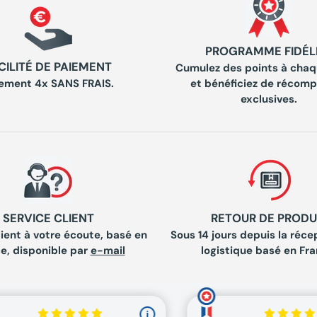
PROGRAMME FIDÉL
CILITÉ DE PAIEMENT
Cumulez des points à chaq
ement 4x SANS FRAIS.
et bénéficiez de récom
exclusives.
SERVICE CLIENT
RETOUR DE PRODU
lient à votre écoute, basé en
Sous 14 jours depuis la récep
e, disponible par
e-mail
logistique basé en Fra