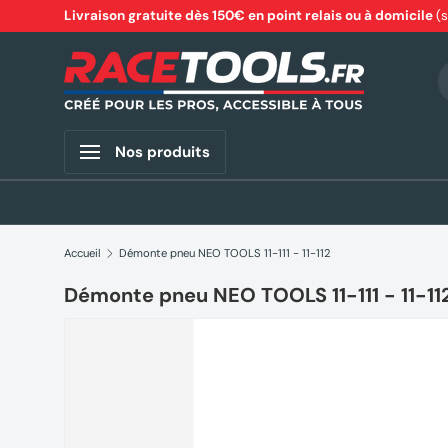
Livraison gratuite dès 150€ en point relais ou à domicile
(
Aller au contenu
R
Nos produits
Accueil
Démonte pneu NEO TOOLS 11-111 - 11-112
Démonte pneu NEO TOOLS 11-111 - 11-11