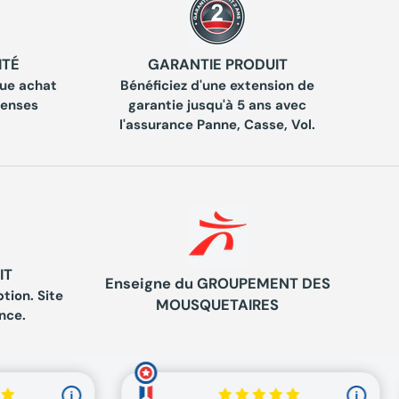
ITÉ
GARANTIE PRODUIT
ue achat
Bénéficiez d'une extension de
penses
garantie jusqu'à 5 ans avec
l'assurance Panne, Casse, Vol.
IT
Enseigne du GROUPEMENT DES
tion. Site
MOUSQUETAIRES
nce.