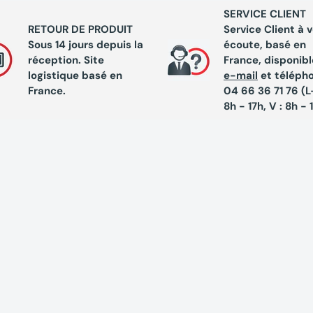
SERVICE CLIENT
RETOUR DE PRODUIT
Service Client à 
Sous 14 jours depuis la
écoute, basé en
réception. Site
France, disponibl
logistique basé en
e-mail
et téléph
France.
04 66 36 71 76 (L-
8h - 17h, V : 8h - 