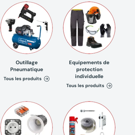
Outillage
Equipements de
Pneumatique
protection
individuelle
Tous les produits
Tous les produits