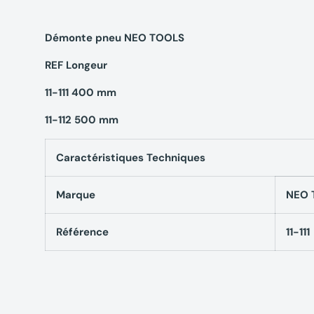
Démonte pneu NEO TOOLS
REF Longeur
11-111 400 mm
11-112 500 mm
Caractéristiques Techniques
Marque
NEO 
Référence
11-111