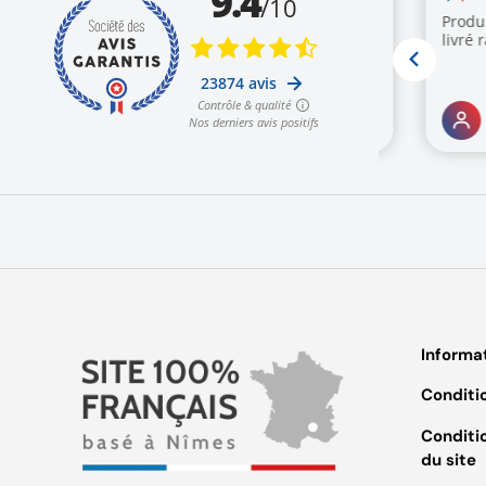
Informa
Conditi
Conditio
du site