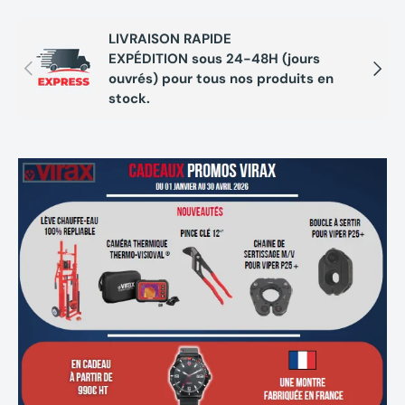
2 embouts pour tous les types de débouchage, faciles
LIVRAISON RAPIDE
à mettre et à défaire
EXPÉDITION sous 24-48H (jours
Précédent
Suivan
ouvrés) pour tous nos produits en
stock.