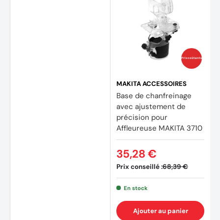
Prix coûtants
(1 avis
MAKITA ACCESSOIRES
Base de chanfreinage
avec ajustement de
précision pour
Affleureuse MAKITA 3710
35,28 €
Prix conseillé :
68,39 €
En stock
Ajouter au panier