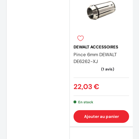
DEWALT ACCESSOIRES
Pince 6mm DEWALT
DE6262-XJ
22,03 €
(4 avis)
(1 avis
En stock
Ajouter au panier