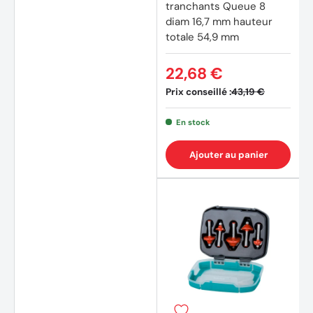
tranchants Queue 8
diam 16,7 mm hauteur
totale 54,9 mm
22,68 €
Prix conseillé :
43,19 €
En stock
Ajouter au panier
(3 avi