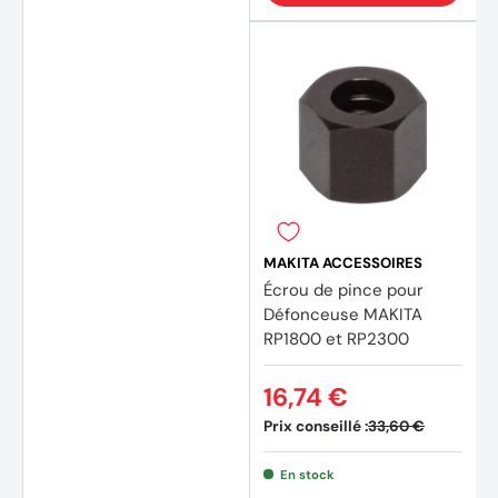
MAKITA ACCESSOIRES
Écrou de pince pour
Défonceuse MAKITA
RP1800 et RP2300
16,74 €
Prix conseillé :
33,60 €
En stock