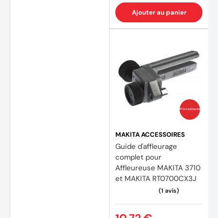
Ajouter au panier
Prix coûtants
MAKITA ACCESSOIRES
Guide d'affleurage
complet pour
Affleureuse MAKITA 3710
et MAKITA RT0700CX3J