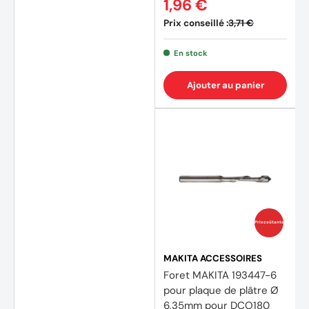
1,96 €
Prix conseillé :
3,71 €
En stock
Ajouter au panier
Prix coûtants
MAKITA ACCESSOIRES
Foret MAKITA 193447-6
pour plaque de plâtre Ø
6,35mm pour DCO180