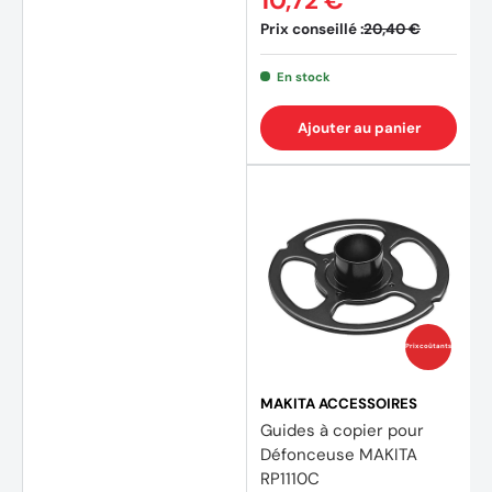
10,72 €
Prix conseillé :
20,40 €
En stock
Ajouter au panier
Prix coûtants
MAKITA ACCESSOIRES
Guides à copier pour
Défonceuse MAKITA
RP1110C