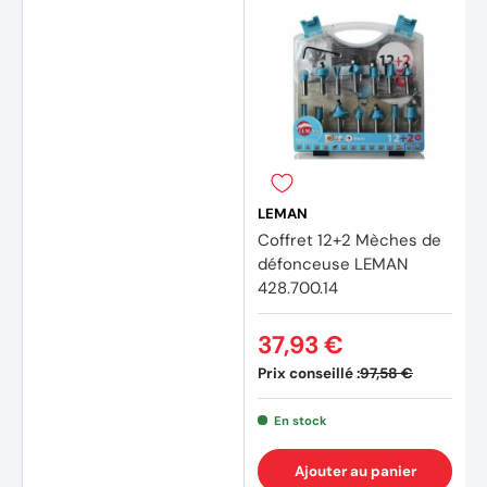
(1 avis
LEMAN
Coffret 12+2 Mèches de
défonceuse LEMAN
428.700.14
37,93 €
Prix conseillé :
97,58 €
En stock
Ajouter au panier