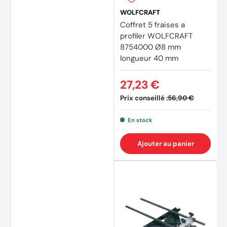
WOLFCRAFT
Coffret 5 fraises a
profiler WOLFCRAFT
8754000 Ø8 mm
longueur 40 mm
27,23 €
Prix conseillé :
56,90 €
En stock
Ajouter au panier