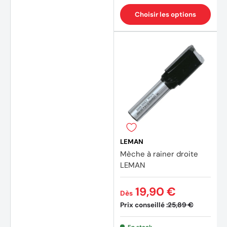
Choisir les options
LEMAN
Mèche à rainer droite
LEMAN
19,90 €
Dès
Prix conseillé :
25,89 €
En stock