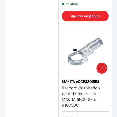
En stock
Ajouter au panier
Prix coûtants
MAKITA ACCESSOIRES
Raccord d'aspiration
pour défonceuses
MAKITA RP0900 et
RT0700C