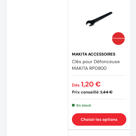
Prix coûtants
MAKITA ACCESSOIRES
Clés pour Défonceuse
MAKITA RP0900
1,20 €
Dès
Prix conseillé :
1,44 €
En stock
Choisir les options