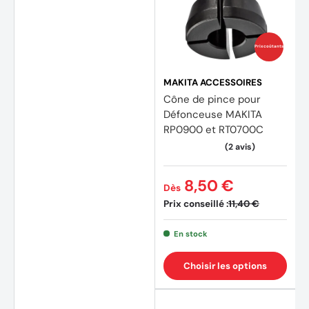
Prix coûtants
MAKITA ACCESSOIRES
Cône de pince pour
Défonceuse MAKITA
RP0900 et RT0700C
8,50 €
Dès
Prix conseillé :
11,40 €
En stock
Choisir les options