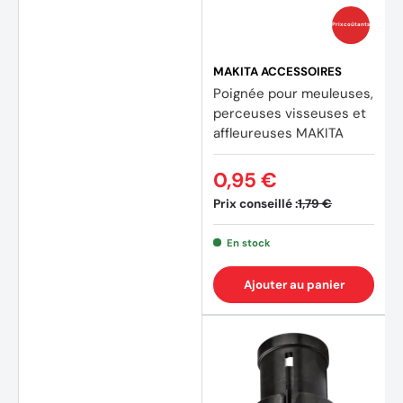
Prix coûtants
MAKITA ACCESSOIRES
Poignée pour meuleuses,
perceuses visseuses et
affleureuses MAKITA
0,95 €
Prix conseillé :
1,79 €
En stock
Ajouter au panier
(2 avi