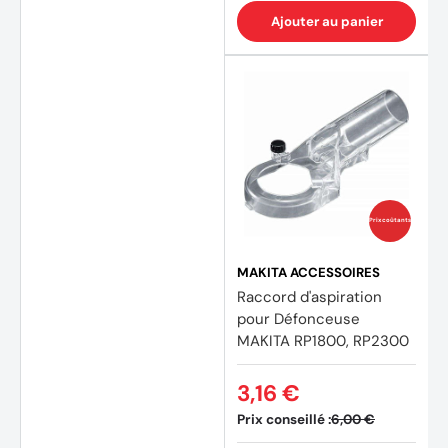
Ajouter au panier
Prix coûtants
MAKITA ACCESSOIRES
Raccord d'aspiration
pour Défonceuse
MAKITA RP1800, RP2300
3,16 €
Prix conseillé :
6,00 €