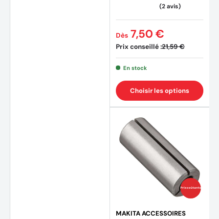
7,50 €
Dès
Prix conseillé :
21,59 €
En stock
Choisir les options
Prix coûtants
MAKITA ACCESSOIRES