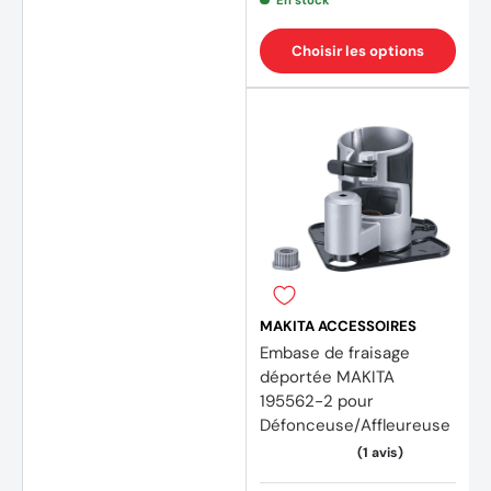
Choisir les options
MAKITA ACCESSOIRES
Embase de fraisage
déportée MAKITA
195562-2 pour
Défonceuse/Affleureuse