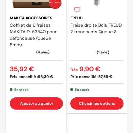
Prix coûtants
MAKITA ACCESSOIRES
FREUD
Coffret de 6 fraises
Fraise droite Bois FREUD
MAKITA D-53540 pour
2 tranchants Queue 8
défonceuse (queue
8mm)
35,92 €
9,90 €
Dès
Prix conseillé :
Prix conseillé :
68,39 €
57,59 €
En stock
En stock
Ajouter au panier
Choisir les options