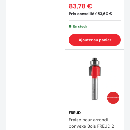
83,78 €
(2 avi
Prix conseillé :
153,60 €
En stock
Ajouter au panier
Prix coûtants
FREUD
Fraise pour arrondi
convexe Bois FREUD 2