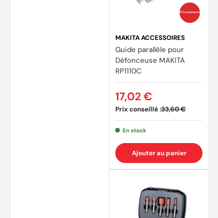
Prix coûtants
MAKITA ACCESSOIRES
Guide parallèle pour
Défonceuse MAKITA
RP1110C
17,02 €
Prix conseillé :
33,60 €
En stock
Ajouter au panier