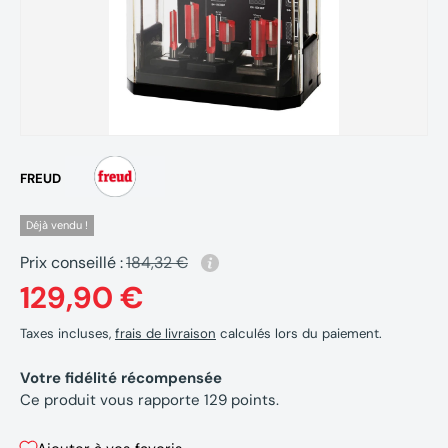
FREUD
Déjà vendu !
Prix conseillé :
184,32 €
129,90 €
Taxes incluses,
frais de livraison
calculés lors du paiement.
Votre fidélité récompensée
Ce produit vous rapporte
129
points.