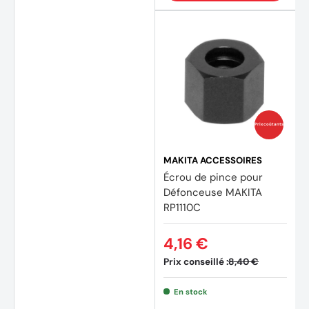
Prix coûtants
MAKITA ACCESSOIRES
Écrou de pince pour
Défonceuse MAKITA
RP1110C
4,16 €
Prix conseillé :
8,40 €
En stock