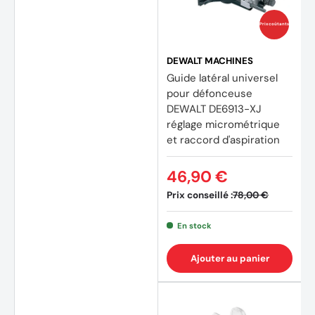
Prix coûtants
DEWALT MACHINES
Guide latéral universel
pour défonceuse
DEWALT DE6913-XJ
réglage micrométrique
et raccord d'aspiration
46,90 €
Prix conseillé :
78,00 €
En stock
Ajouter au panier