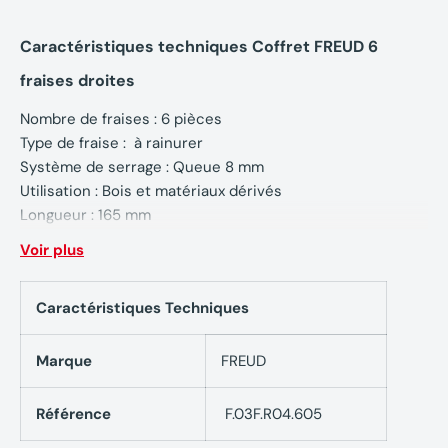
Caractéristiques techniques Coffret FREUD 6
fraises droites
Nombre de fraises : 6 pièces
Type de fraise : à rainurer
Système de serrage : Queue 8 mm
Utilisation : Bois et matériaux dérivés
Longueur : 165 mm
Largeur : 105 mm
Voir plus
Hauteur : 120 mm
Caractéristiques Techniques
Marque
FREUD
Référence
F.03F.R04.605