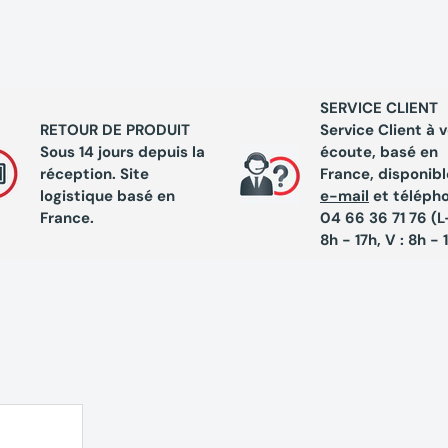
SERVICE CLIENT
RETOUR DE PRODUIT
Service Client à 
Sous 14 jours depuis la
écoute, basé en
réception. Site
France, disponibl
logistique basé en
e-mail
et téléph
France.
04 66 36 71 76 (L-
8h - 17h, V : 8h - 