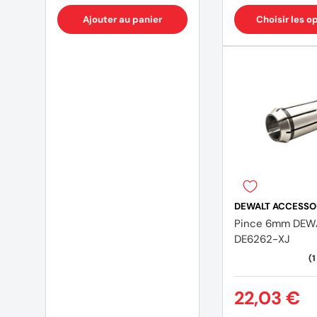
Ajouter au panier
Choisir les o
DEWALT ACCESSO
Pince 6mm DEW
DE6262-XJ
(4 avis)
22,03 €