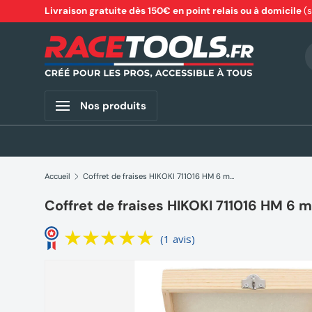
Livraison gratuite dès 150€ en point relais ou à domicile
(
Aller au contenu
R
Nos produits
Accueil
Coffret de fraises HIKOKI 711016 HM 6 mm (12 pièces)
Coffret de fraises HIKOKI 711016 HM 6 m
(1 avis)