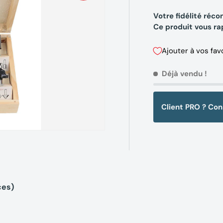
Votre fidélité ré
Ce produit vous r
Ajouter à vos fav
Déjà vendu !
Client PRO ? Co
ces)