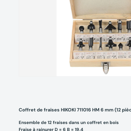
Coffret de fraises HIKOKI 711016 HM 6 mm (12 piè
Ensemble de 12 fraises dans un coffret en bois
Fraise à rainurer D = 6 B = 19,4