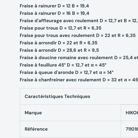
Fraise à rainurer D = 12 B = 19,4
Fraise à rainurer D = 16 B = 19,4
Fraise d'affleurage avec roulement D = 12,7 et B = 12,
Fraise pour trous D = 12,7 et R = 6,35
Fraise pour trous avec roulement D = 22 et R = 6,35
Fraise à arrondir D = 22 et R = 6,35
Fraise à arrondir D = 28,6 et R = 9,5
Fraise à doucine romaine avec roulement D = 25,4 et
Fraise à feuillure 45° D = 12,7 et α = 45°
Fraise à queue d'aronde D = 12,7 et α = 14°
Fraise à chanfreiner avec roulement D = 32 et α = 45
Caractéristiques Techniques
Marque
HIKO
Référence
71101