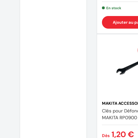
En stock
Ajouter au p
MAKITA ACCESSO
Clés pour Défo
MAKITA RP0900
1,20 €
Dès