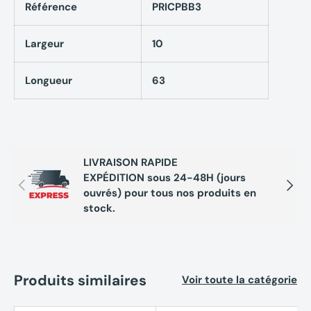
Référence
PRICPBB3
Sans substances dangereuses
Largeur
10
Longueur
63
LIVRAISON RAPIDE
EXPÉDITION sous 24-48H (jours
Précédent
Suivan
ouvrés) pour tous nos produits en
stock.
Produits similaires
Voir toute la catégorie