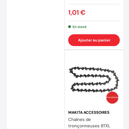
1,01 €
En stock
Ajouter au panier
(4 avi
Prix coûtants
MAKITA ACCESSOIRES
Chaînes de
tronçonneuses 8TXL