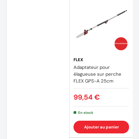
Prix coûtants
FLEX
Adaptateur pour
élagueuse sur perche
FLEX GPS-A 25cm
99,54 €
En stock
Ajouter au panier