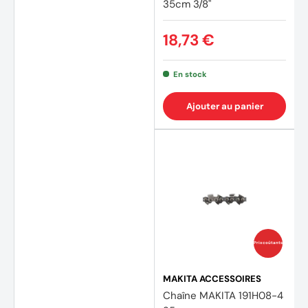
35cm 3/8"
18,73 €
En stock
Ajouter au panier
Prix coûtants
MAKITA ACCESSOIRES
Chaîne MAKITA 191H08-4