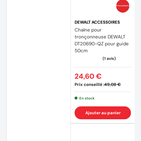
Prix coûtants
DEWALT ACCESSOIRES
Chaîne pour
tronçonneuse DEWALT
DT20690-QZ pour guide
50cm
24,60 €
Prix conseillé :
49,08 €
En stock
Ajouter au panier
(1 avis