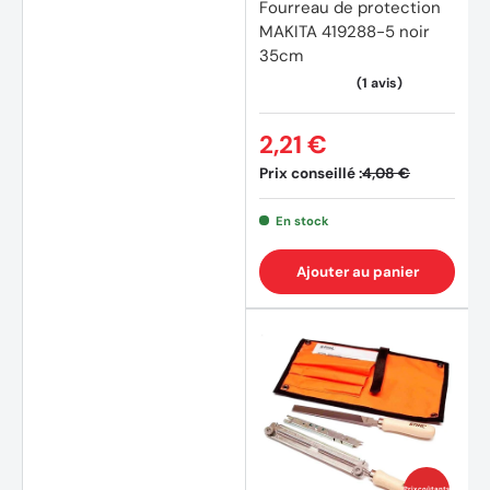
Fourreau de protection
MAKITA 419288-5 noir
35cm
2,21 €
Prix conseillé :
4,08 €
En stock
Ajouter au panier
Prix coûtants