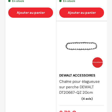
En stock
En stock
Ajouter au panier
Ajouter au panier
Prix coûtants
DEWALT ACCESSOIRES
Chaîne pour élagueuse
sur perche DEWALT
DT20667-QZ 20cm