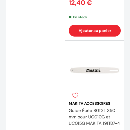
12,40 €
En stock
Ajouter au panier
MAKITA ACCESSOIRES
Guide Épée 80TXL 350
mm pour UC010G et
UC015G MAKITA 191T87-4