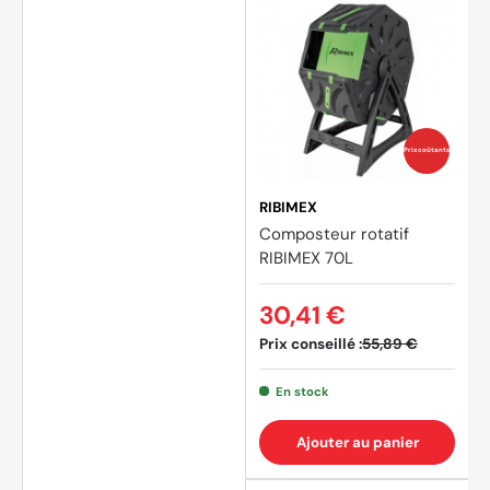
Prix coûtants
RIBIMEX
Composteur rotatif
RIBIMEX 70L
30,41 €
Prix conseillé :
55,89 €
En stock
Ajouter au panier
(4 avi