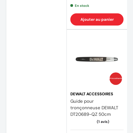
En stock
Ajouter au panier
Prix coûtants
DEWALT ACCESSOIRES
Guide pour
tronçonneuse DEWALT
DT20689-QZ 50cm