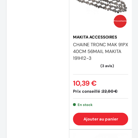
Prix coûtants
MAKITA ACCESSOIRES
CHAINE TRONC MAK 91PX
40CM 56MAIL MAKITA
191H12-3
(1 avis
10,39 €
Prix conseillé :
22,80 €
En stock
Ajouter au panier