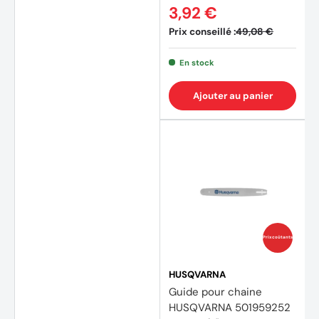
3,92 €
Prix conseillé :
49,08 €
En stock
Ajouter au panier
Prix coûtants
HUSQVARNA
Guide pour chaine
HUSQVARNA 501959252