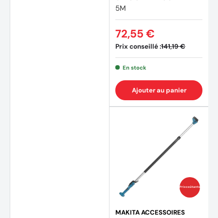
5M
72,55 €
Prix conseillé :
141,19 €
En stock
Ajouter au panier
(1 avis
Prix coûtants
MAKITA ACCESSOIRES