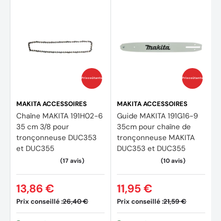
Prix coûtants
Prix coûtants
MAKITA ACCESSOIRES
MAKITA ACCESSOIRES
Chaîne MAKITA 191H02-6
Guide MAKITA 191G16-9
35 cm 3/8 pour
35cm pour chaîne de
tronçonneuse DUC353
tronçonneuse MAKITA
et DUC355
DUC353 et DUC355
13,86 €
11,95 €
Prix conseillé :
Prix conseillé :
26,40 €
21,59 €