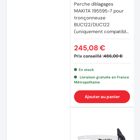
Perche d'élagages
MAKITA 195595-7 pour
tronçonneuse
BUC122/DUC122
(uniquement compatible
BL1830)
245,08 €
Prix conseillé :
486,00 €
En stock
Livraison gratuite en France
Métropolitaine
Ajouter au panier