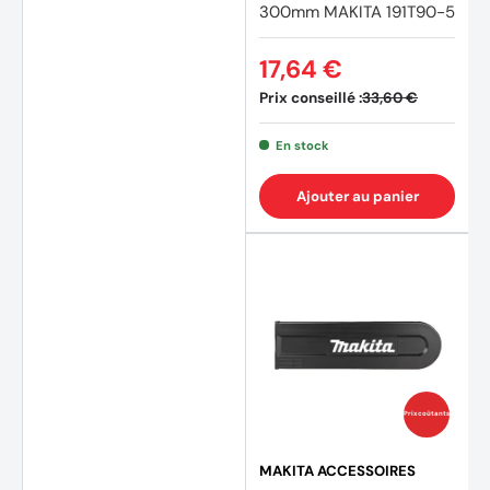
300mm MAKITA 191T90-5
17,64 €
Prix conseillé :
33,60 €
En stock
Ajouter au panier
Prix coûtants
MAKITA ACCESSOIRES