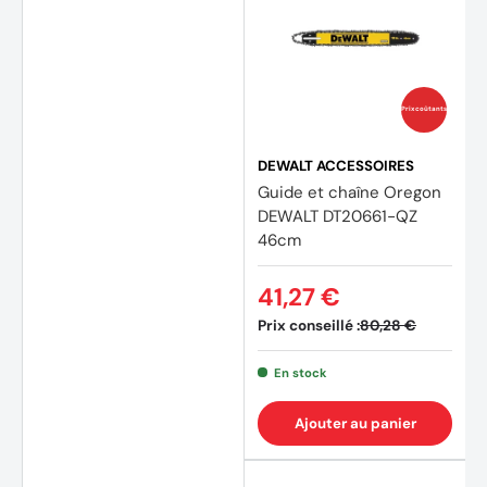
Prix coûtants
DEWALT ACCESSOIRES
Guide et chaîne Oregon
DEWALT DT20661-QZ
46cm
41,27 €
Prix conseillé :
80,28 €
En stock
Ajouter au panier