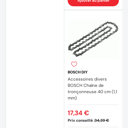
Ajouter au panier
BOSCH DIY
Accessoires divers
BOSCH Chaîne de
tronçonneuse 40 cm (1,1
mm)
17,34 €
Prix conseillé :
34,39 €