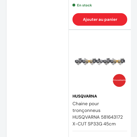
En stock
Ajouter au panier
Prix coûtants
HUSQVARNA
(3 avi
Chaine pour
tronçonneus
HUSQVARNA 581643172
X-CUT SP33G 45cm