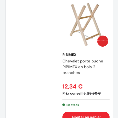
Prix coûtants
RIBIMEX
Chevalet porte buche
RIBIMEX en bois 2
branches
12,34 €
Prix conseillé :
29,90 €
En stock
Ajouter au panier