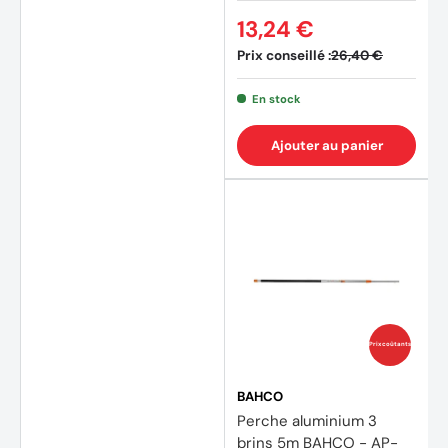
13,24 €
Prix conseillé :
26,40 €
(1 avis
En stock
Ajouter au panier
Prix coûtants
BAHCO
Perche aluminium 3
brins 5m BAHCO - AP-