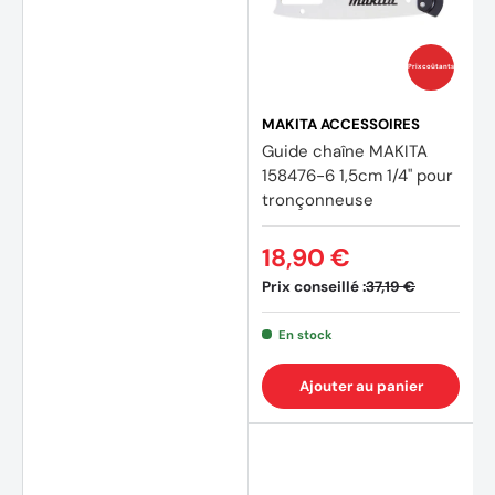
Prix coûtants
MAKITA ACCESSOIRES
Guide chaîne MAKITA
158476-6 1,5cm 1/4" pour
tronçonneuse
18,90 €
Prix conseillé :
37,19 €
En stock
Ajouter au panier