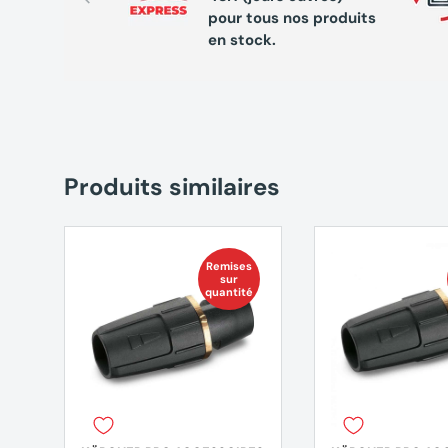
pour tous nos produits
en stock.
Produits similaires
Remises
sur
quantité