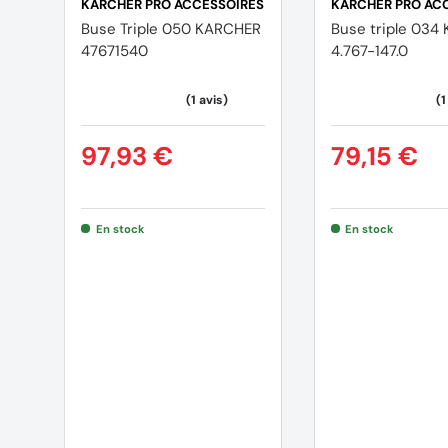
KÄRCHER PRO ACCESSOIRES
KÄRCHER PRO AC
Buse Triple 050 KARCHER
Buse triple 034
47671540
4.767-147.0
97,93 €
79,15 €
En stock
En stock