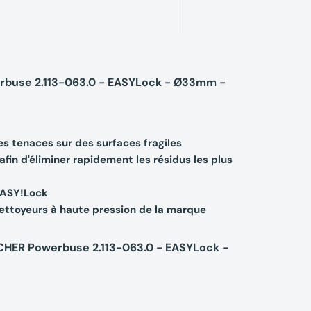
erbuse 2.113-063.0 - EASYLock - Ø33mm -
es tenaces sur des surfaces fragiles
fin d'éliminer rapidement les résidus les plus
EASY!Lock
ttoyeurs à haute pression de la marque
RCHER Powerbuse 2.113-063.0 - EASYLock -