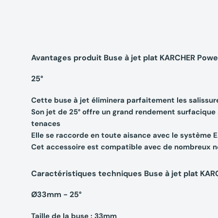
Avantages produit Buse à jet plat KARCHER Pow
25°
Cette buse à jet éliminera parfaitement les salissur
Son jet de 25° offre un grand rendement surfacique a
tenaces
Elle se raccorde en toute aisance avec le système 
Cet accessoire est compatible avec de nombreux ne
Caractéristiques techniques Buse à jet plat KA
Ø33mm - 25°
Taille de la buse : 33mm