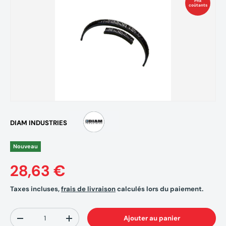
Prix
coûtants
DIAM INDUSTRIES
Nouveau
28,63 €
Taxes incluses,
frais de livraison
calculés lors du paiement.
Qté
Ajouter au panier
-
+