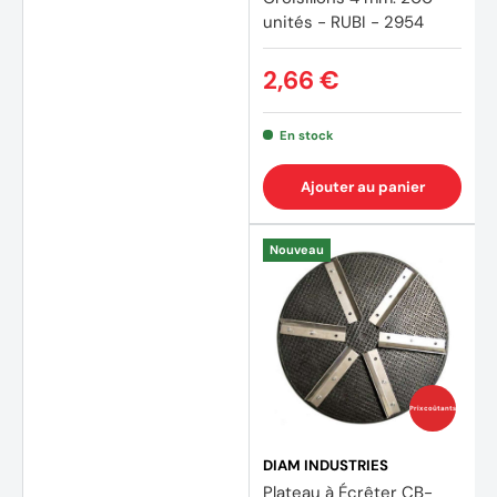
unités - RUBI - 2954
2,66 €
En stock
Ajouter au panier
Nouveau
Prix coûtants
DIAM INDUSTRIES
Plateau à Écrêter CB-