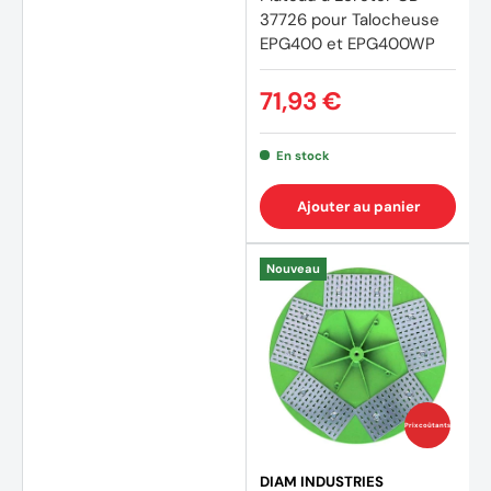
37726 pour Talocheuse
EPG400 et EPG400WP
71,93 €
En stock
Ajouter au panier
Nouveau
Prix coûtants
DIAM INDUSTRIES