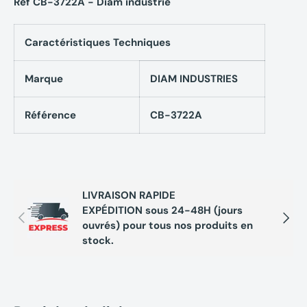
Réf CB-3722A - Diam industrie
Caractéristiques Techniques
Marque
DIAM INDUSTRIES
Référence
CB-3722A
LIVRAISON RAPIDE
EXPÉDITION sous 24-48H (jours
Précédent
Suivan
ouvrés) pour tous nos produits en
stock.