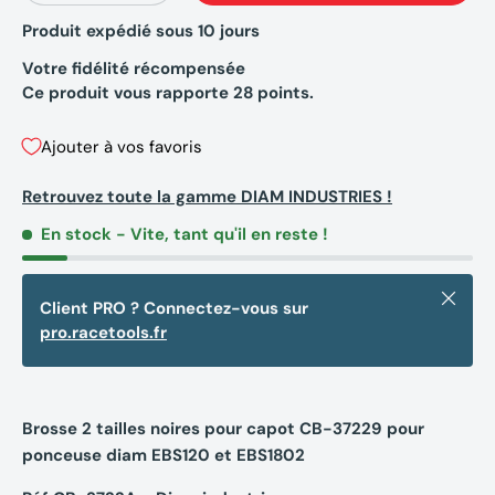
Produit expédié sous 10 jours
Votre fidélité récompensée
Ce produit vous rapporte
28
points.
Ajouter à vos favoris
Retrouvez toute la gamme DIAM INDUSTRIES !
En stock
- Vite, tant qu'il en reste !
Fermer
Client PRO ? Connectez-vous sur
pro.racetools.fr
Brosse 2 tailles noires pour capot CB-37229 pour
ponceuse diam EBS120 et EBS1802