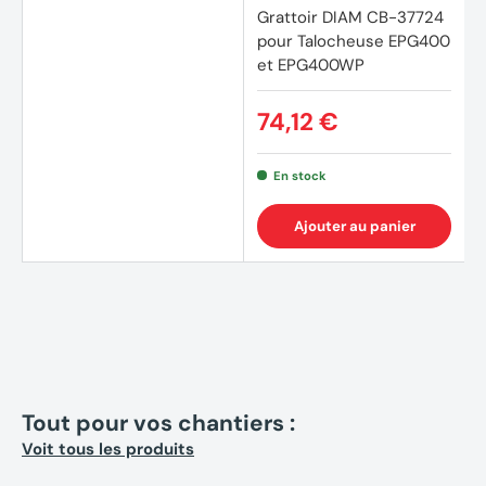
Grattoir DIAM CB-37724
pour Talocheuse EPG400
et EPG400WP
74,12 €
En stock
Ajouter au panier
Tout pour vos chantiers :
Voit tous les produits