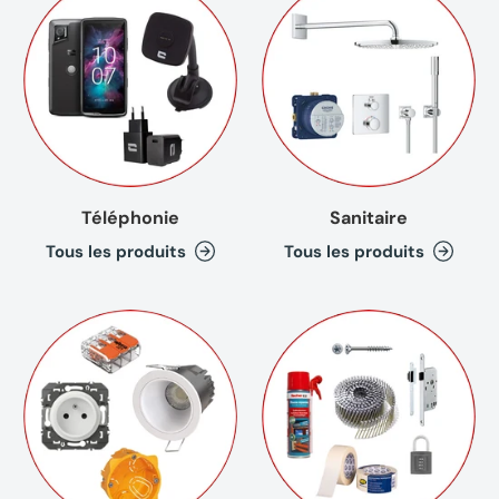
Téléphonie
Sanitaire
Tous les produits
Tous les produits