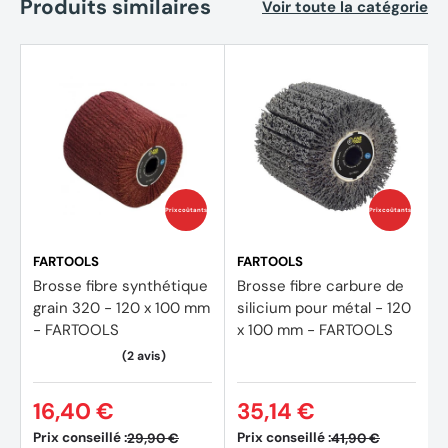
Produits similaires
Voir toute la catégorie
Prix coûtants
Prix coûtants
FARTOOLS
FARTOOLS
Brosse fibre synthétique
Brosse fibre carbure de
grain 320 - 120 x 100 mm
silicium pour métal - 120
- FARTOOLS
x 100 mm - FARTOOLS
16,40 €
35,14 €
Prix conseillé :
Prix conseillé :
29,90 €
41,90 €