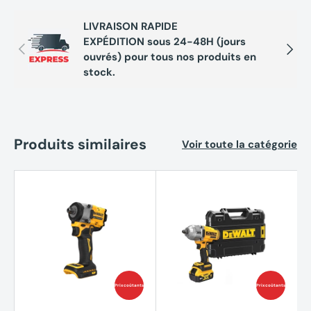
LIVRAISON RAPIDE
EXPÉDITION sous 24-48H (jours
Précédent
Suivan
ouvrés) pour tous nos produits en
stock.
Produits similaires
Voir toute la catégorie
Prix coûtants
Prix coûtants