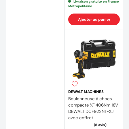
Livraison gratuite en France
Métropolitaine
Ajouter au panier
DEWALT MACHINES
Boulonneuse à chocs
compacte ½'' 406Nm 18V
DEWALT DCF922NT-XJ
avec coffret