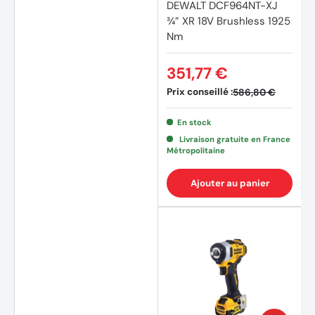
DEWALT DCF964NT-XJ
¾” XR 18V Brushless 1925
Nm
351,77 €
Prix conseillé :
586,80 €
En stock
Livraison gratuite en France
Métropolitaine
Ajouter au panier