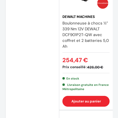
Prix coûtants
DEWALT MACHINES
Boulonneuse à chocs ½”
339 Nm 12V DEWALT
DCF901P2T-QW avec
coffret et 2 batteries 5,0
Ah
254,47 €
Prix conseillé :
426,00 €
En stock
Livraison gratuite en France
Métropolitaine
Ajouter au panier