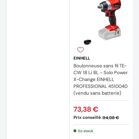
EINHELL
Boulonneuse sans fil TE-
CW 18 Li BL - Solo Power
X-Change EINHELL
PROFESSIONAL 4510040
(vendu sans batterie)
73,38 €
Prix conseillé :
94,08 €
En stock