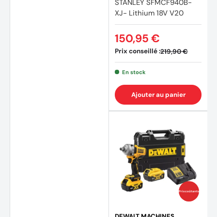
STANLEY SFMCF940B-
XJ- Lithium 18V V20
150,95 €
Prix conseillé :
219,90 €
En stock
Ajouter au panier
(1 avis
Prix coûtants
DEWALT MACHINES