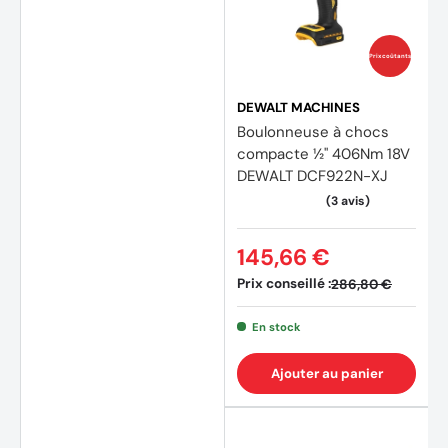
Prix coûtants
DEWALT MACHINES
Boulonneuse à chocs
compacte ½'' 406Nm 18V
DEWALT DCF922N-XJ
145,66 €
Prix conseillé :
286,80 €
En stock
Ajouter au panier