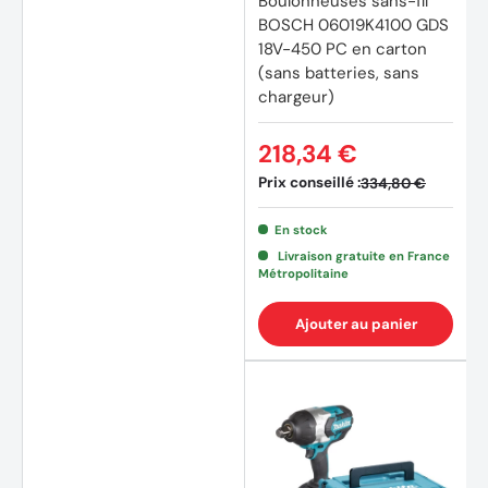
Boulonneuses sans-fil
BOSCH 06019K4100 GDS
18V-450 PC en carton
(sans batteries, sans
chargeur)
218,34 €
Prix conseillé :
334,80 €
En stock
Livraison gratuite en France
Métropolitaine
Ajouter au panier