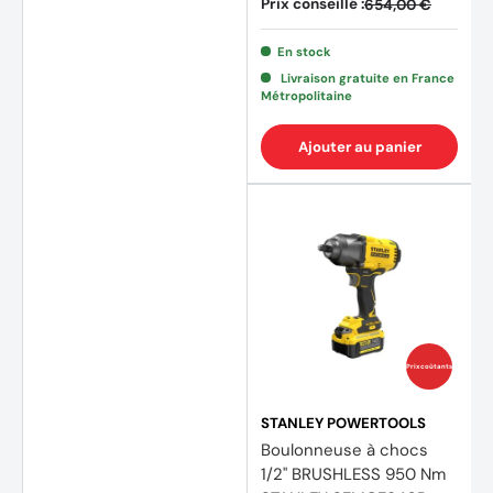
Prix conseillé :
654,00 €
En stock
Livraison gratuite en France
Métropolitaine
Ajouter au panier
Prix coûtants
STANLEY POWERTOOLS
Boulonneuse à chocs
1/2" BRUSHLESS 950 Nm