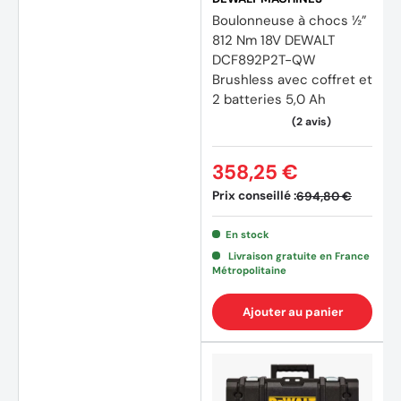
Boulonneuse à chocs ½”
812 Nm 18V DEWALT
DCF892P2T-QW
Brushless avec coffret et
2 batteries 5,0 Ah
358,25 €
Prix conseillé :
694,80 €
En stock
Livraison gratuite en France
Métropolitaine
Ajouter au panier