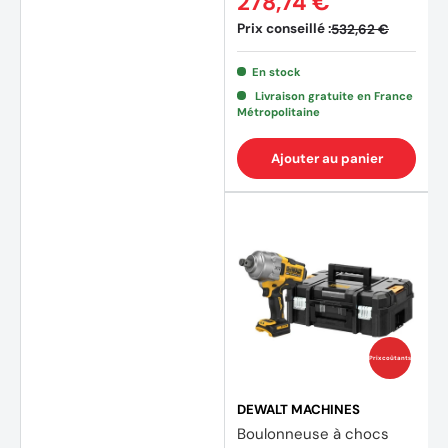
278,74 €
Prix conseillé :
532,62 €
(3 avi
En stock
Livraison gratuite en France
Métropolitaine
Ajouter au panier
Prix coûtants
DEWALT MACHINES
Boulonneuse à chocs