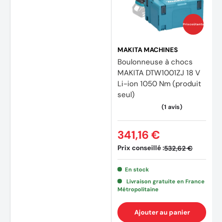
Prix coûtants
MAKITA MACHINES
Boulonneuse à chocs
MAKITA DTW1001ZJ 18 V
Li-ion 1050 Nm (produit
seul)
341,16 €
Prix conseillé :
532,62 €
En stock
Livraison gratuite en France
Métropolitaine
Ajouter au panier