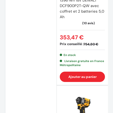
1396 Nm 18V DEWALT
DCF900P2T-QW avec
coffret et 2 batteries 5,0
Ah
353,47 €
Prix conseillé :
754,80 €
En stock
Livraison gratuite en France
Métropolitaine
Ajouter au panier
(21 av