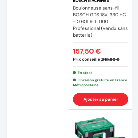
BOSCH MACHINES
Boulonneuse sans-fil
BOSCH GDS 18V-330 HC
- 0 601 9L5 000
Professional (vendu sans
batterie)
157,50 €
Prix conseillé :
310,80 €
En stock
Livraison gratuite en France
Métropolitaine
Ajouter au panier