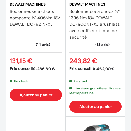
DEWALT MACHINES
DEWALT MACHINES
Boulonneuse à chocs
Boulonneuse à chocs ½”
compacte ½'' 406Nm 18V
1396 Nm 18V DEWALT
DEWALT DCF921N-XJ
DCF900NT-XJ Brushless
avec coffret et jonc de
sécurité
131,15 €
243,82 €
Prix conseillé :
Prix conseillé :
286,80 €
462,00 €
En stock
En stock
Livraison gratuite en France
Métropolitaine
Ajouter au panier
Ajouter au panier