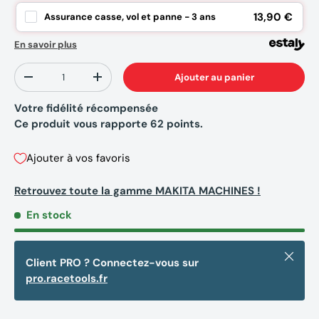
13,90 €
Assurance casse, vol et panne - 3 ans
En savoir plus
Qté
Ajouter au panier
-
+
Votre fidélité récompensée
Ce produit vous rapporte
62
points.
Ajouter à vos favoris
Retrouvez toute la gamme MAKITA MACHINES !
En stock
Fermer
Client PRO ? Connectez-vous sur
pro.racetools.fr