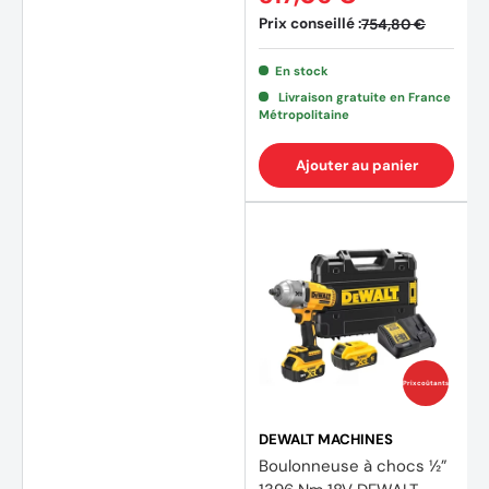
Prix conseillé :
754,80 €
En stock
Livraison gratuite en France
Métropolitaine
Ajouter au panier
Prix coûtants
DEWALT MACHINES
Boulonneuse à chocs ½”