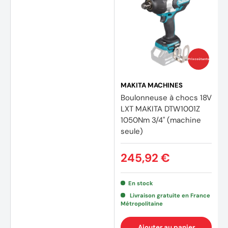
Prix coûtants
MAKITA MACHINES
Boulonneuse à chocs 18V
LXT MAKITA DTW1001Z
1050Nm 3/4" (machine
seule)
245,92 €
En stock
(14 avis)
(12 av
Livraison gratuite en France
Métropolitaine
Ajouter au panier