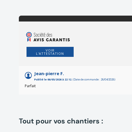
VOIR
L'ATTESTATION
Jean-pierre F.
Publié le 06/05/2026 à 22:12.
(Date de commande : 26/04/2026)
Parfait
Tout pour vos chantiers :