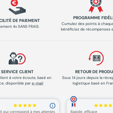
PROGRAMME FIDÉL
CILITÉ DE PAIEMENT
Cumulez des points à chaque
iement 4x SANS FRAIS.
bénéficiez de récompenses e
SERVICE CLIENT
RETOUR DE PRODU
lient à votre écoute, basé en
Sous 14 jours depuis la récep
ce, disponible par
e-mail
logistique basé en Fra