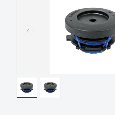
Précédent
Charger l’image 1 dans la vue de galerie
Charger l’image 2 dans la vue de gal