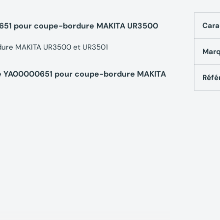
0651 pour coupe-bordure MAKITA UR3500
Cara
rdure MAKITA UR3500 et
UR3501
Mar
ge YA00000651 pour coupe-bordure MAKITA
Réfé