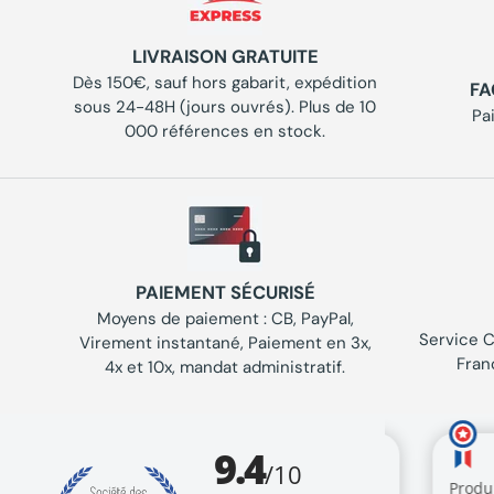
LIVRAISON GRATUITE
Dès 150€, sauf hors gabarit, expédition
FA
sous 24-48H (jours ouvrés). Plus de 10
Pa
000 références en stock.
PAIEMENT SÉCURISÉ
Moyens de paiement : CB, PayPal,
Service C
Virement instantané, Paiement en 3x,
Fran
4x et 10x, mandat administratif.