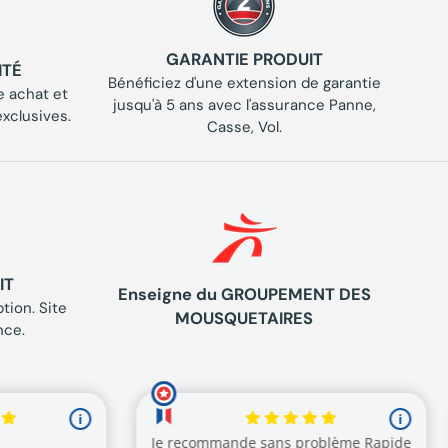
GARANTIE PRODUIT
ITÉ
Bénéficiez d'une extension de garantie
 achat et
jusqu'à 5 ans avec l'assurance Panne,
xclusives.
Casse, Vol.
IT
Enseigne du GROUPEMENT DES
tion. Site
MOUSQUETAIRES
nce.