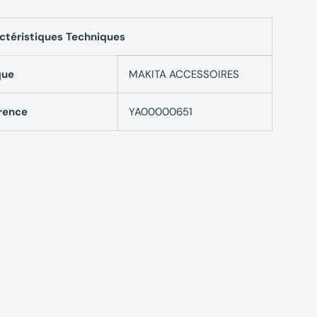
ctéristiques Techniques
que
MAKITA ACCESSOIRES
rence
YA00000651