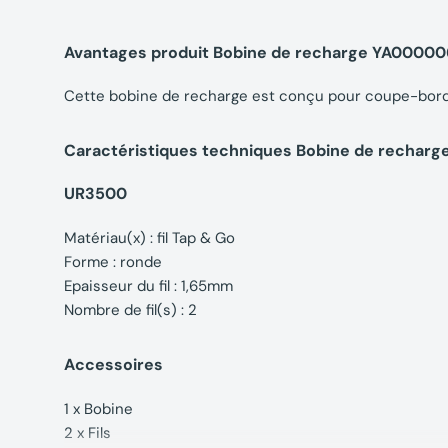
Avantages produit Bobine de recharge YA0000
Cette bobine de recharge est conçu pour coupe-bo
Caractéristiques techniques Bobine de rechar
UR3500
Matériau(x) : fil Tap & Go
Forme : ronde
Epaisseur du fil : 1,65mm
Nombre de fil(s) : 2
Accessoires
1 x Bobine
2 x Fils