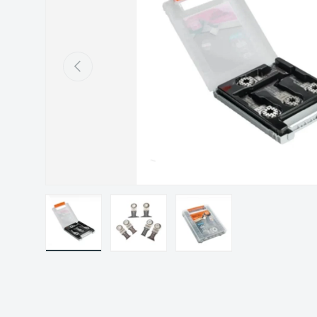
Précédent
Charger l’image 1 dans la vue de galerie
Charger l’image 2 dans la vue de gal
Charger l’image 3 dans 