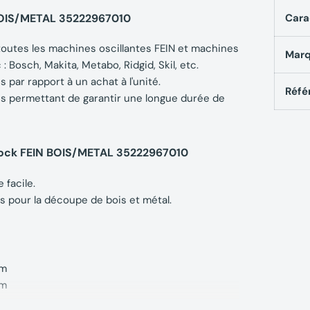
 BOIS/METAL 35222967010
Cara
toutes les machines oscillantes FEIN et machines
Mar
Bosch, Makita, Metabo, Ridgid, Skil, etc.
 par rapport à un achat à l'unité.
Réfé
es permettant de garantir une longue durée de
rlock FEIN BOIS/METAL 35222967010
facile.
s pour la découpe de bois et métal.
mm
mm
m