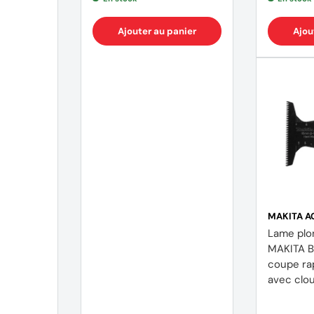
Ajouter au panier
Ajou
MAKITA A
Lame plo
MAKITA B
(2 avis)
coupe ra
avec clo