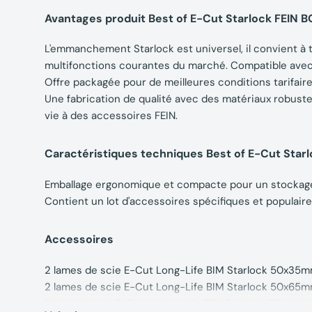
Avantages produit Best of E-Cut Starlock FEIN
L'emmanchement Starlock est universel, il convient à 
multifonctions courantes du marché. Compatible avec : 
Offre packagée pour de meilleures conditions tarifaires
Une fabrication de qualité avec des matériaux robust
vie à des accessoires FEIN.
Caractéristiques techniques Best of E-Cut Sta
Emballage ergonomique et compacte pour un stockage 
Contient un lot d'accessoires spécifiques et populaire
Accessoires
2 lames de scie E-Cut Long-Life BIM Starlock 50x35
2 lames de scie E-Cut Long-Life BIM Starlock 50x65
1 lame de scie E-Cut universelle BIM Starlock 55x44m