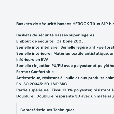
Baskets de sécurité basses HEROCK Titus S1P ble
Baskets de sécurité basses super légères
Embout de sécurité : Carbone 200J
Semelle intermédiaire : Semelle légère anti-perfora
Semelle intérieure : Matériau textile antistatique,
inférieure en EVA
Semelle : Injection PU/PU avec polyester et polyéthe
Forme : Confortable
Antistatique, résistant à l'huile et aux produits chi
EN ISO 20345: 2011 S1P SRC
Partie supérieure : Tissu 100% polyester, résistant à
Doublure : Doublure respirante 3D avec un matériau r
Caractéristiques Techniques