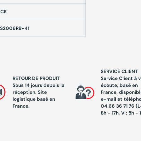
OCK
S2006RB-41
SERVICE CLIENT
RETOUR DE PRODUIT
Service Client à 
Sous 14 jours depuis la
écoute, basé en
réception. Site
France, disponibl
logistique basé en
e-mail
et téléph
France.
04 66 36 71 76 (L-
8h - 17h, V : 8h - 