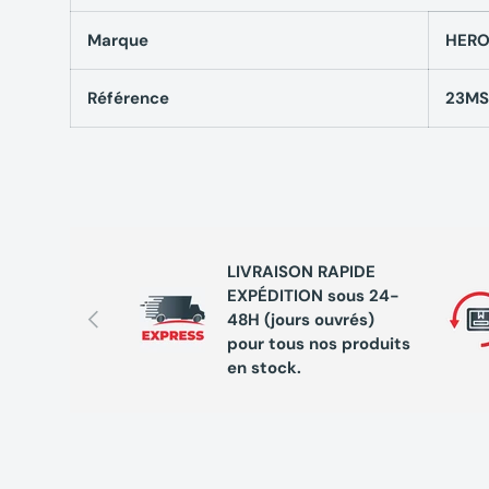
Marque
HER
Référence
23MS
LIVRAISON RAPIDE
EXPÉDITION sous 24-
Précédent
48H (jours ouvrés)
pour tous nos produits
en stock.