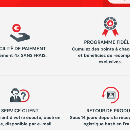
PROGRAMME FIDÉL
CILITÉ DE PAIEMENT
Cumulez des points à chaq
ement 4x SANS FRAIS.
et bénéficiez de récom
exclusives.
SERVICE CLIENT
RETOUR DE PRODU
lient à votre écoute, basé en
Sous 14 jours depuis la récep
e, disponible par
e-mail
logistique basé en Fra