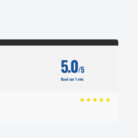
5.0
/5
Basé sur 1 avis