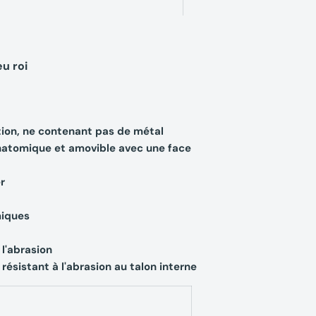
u roi
tion, ne contenant pas de métal
 anatomique et amovible avec une face
r
miques
 l'abrasion
ésistant à l'abrasion au talon interne