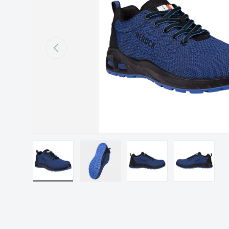
Précédent
Charger l’image 1 dans la vue de galerie
Charger l’image 2 dans la vue de gal
Charger l’image 3 dans 
Charger l