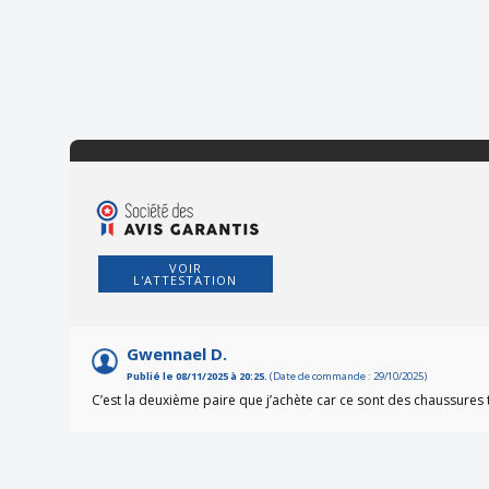
VOIR
L'ATTESTATION
Gwennael D.
Publié le 08/11/2025 à 20:25.
(Date de commande : 29/10/2025)
C’est la deuxième paire que j’achète car ce sont des chaussures 