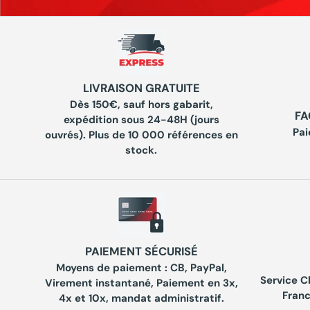
LIVRAISON GRATUITE
Dès 150€, sauf hors gabarit,
FA
expédition sous 24-48H (jours
Pai
ouvrés). Plus de 10 000 références en
stock.
PAIEMENT SÉCURISÉ
Moyens de paiement : CB, PayPal,
Service C
Virement instantané, Paiement en 3x,
Franc
4x et 10x, mandat administratif.