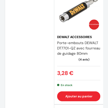
Prix coûtants
DEWALT ACCESSOIRES
Porte-embouts DEWALT
DT7701-QZ avec fourreau
de guidage 80mm
3,28 €
En stock
Ajouter au panier