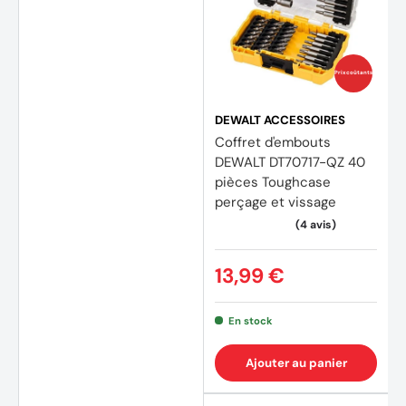
Prix coûtants
DEWALT ACCESSOIRES
Coffret d'embouts
DEWALT DT70717-QZ 40
pièces Toughcase
perçage et vissage
13,99 €
En stock
Ajouter au panier