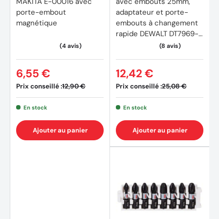
MAKITA E-00016 avec
avec embouts 25mm,
porte-embout
adaptateur et porte-
magnétique
embouts à changement
rapide DEWALT DT7969-
QZ
6,55 €
12,42 €
Prix conseillé :
Prix conseillé :
12,90 €
25,08 €
En stock
En stock
Ajouter au panier
Ajouter au panier