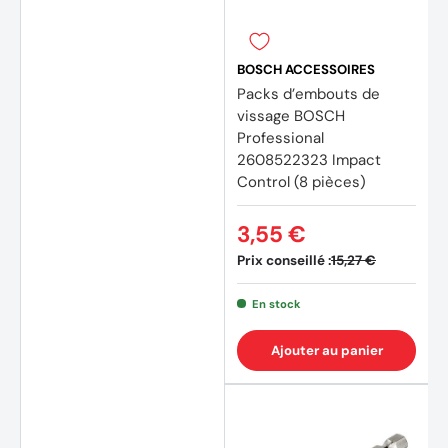
BOSCH ACCESSOIRES
Packs d’embouts de
vissage BOSCH
Professional
2608522323 Impact
Control (8 pièces)
(4 avis)
(8 avi
3,55 €
Prix conseillé :
15,27 €
En stock
Ajouter au panier