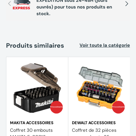
EXPÉDITION sous 24-48H (jours
Précédent
Suivan
ouvrés) pour tous nos produits en
stock.
Produits similaires
Voir toute la catégorie
Prix coûtants
Prix coûtants
MAKITA ACCESSOIRES
DEWALT ACCESSOIRES
Coffret 30 embouts
Coffret de 32 pièces