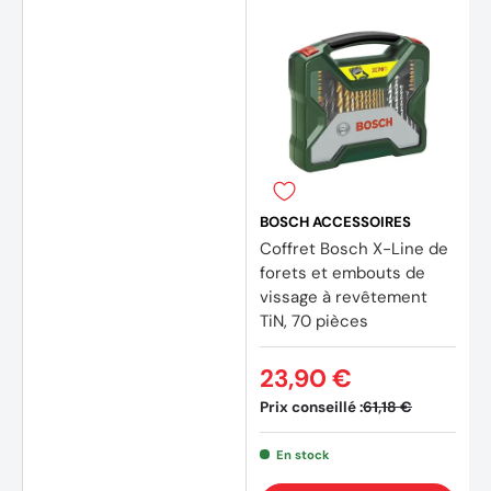
BOSCH ACCESSOIRES
Coffret Bosch X-Line de
forets et embouts de
vissage à revêtement
TiN, 70 pièces
23,90 €
Prix conseillé :
61,18 €
En stock