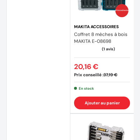
Prix coûtants
MAKITA ACCESSOIRES
Coffret 8 mèches à bois
MAKITA E-08698
20,16 €
Prix conseillé :
37,19 €
En stock
Ajouter au panier
(1 avis