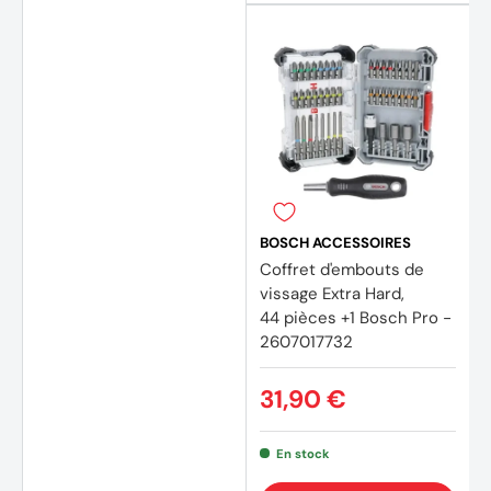
BOSCH ACCESSOIRES
Coffret d'embouts de
vissage Extra Hard,
44 pièces +1 Bosch Pro -
2607017732
31,90 €
En stock