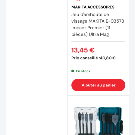
MAKITA ACCESSOIRES
Jeu d'embouts de
vissage MAKITA E-03573
Impact Premier (11
pièces) Ultra Mag
13,45 €
Prix conseillé :
40,80 €
(3 avi
En stock
Ajouter au panier