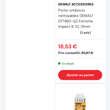
DEWALT ACCESSOIRES
Porte-embouts
nettoyables DEWALT
DT7460-QZ Extreme
Impact 8, 10, 13mm
18,53 €
Prix conseillé :
35,87 €
En stock
Ajouter au panier