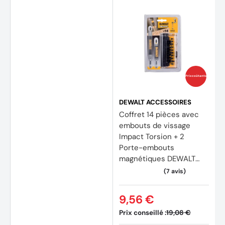
Prix coûtants
DEWALT ACCESSOIRES
Coffret 14 pièces avec
embouts de vissage
Impact Torsion + 2
Porte-embouts
magnétiques DEWALT
DT70512T-QZ
9,56 €
Prix conseillé :
19,08 €