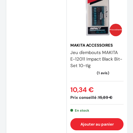
Prix coûtants
MAKITA ACCESSOIRES
Jeu d'embouts MAKITA
E-12011 Impact Black Bit-
Set 10-tlg
10,34 €
Prix conseillé :
15,89 €
En stock
Ajouter au panier