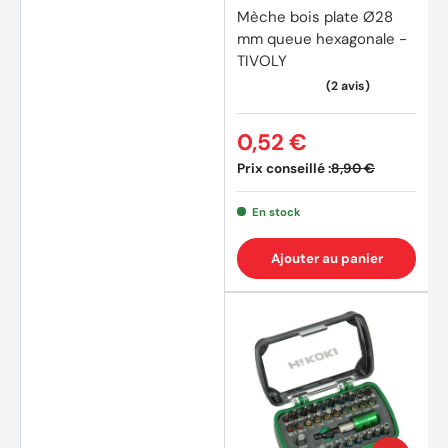
Mèche bois plate Ø28
mm queue hexagonale -
TIVOLY
0,52 €
Prix conseillé :
8,90 €
En stock
Ajouter au panier
(7 avi