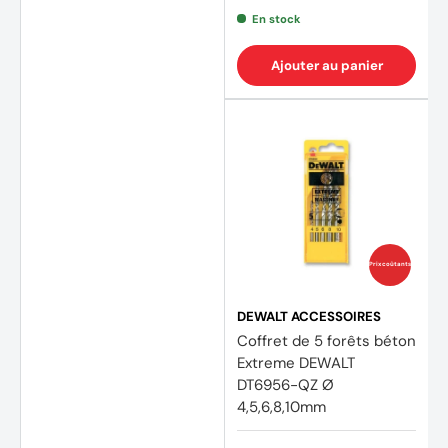
En stock
Ajouter au panier
Prix coûtants
DEWALT ACCESSOIRES
(1 avis
Coffret de 5 forêts béton
Extreme DEWALT
DT6956-QZ Ø
4,5,6,8,10mm