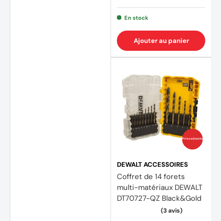
En stock
Ajouter au panier
Prix coûtants
DEWALT ACCESSOIRES
Coffret de 14 forets
multi-matériaux DEWALT
DT70727-QZ Black&Gold