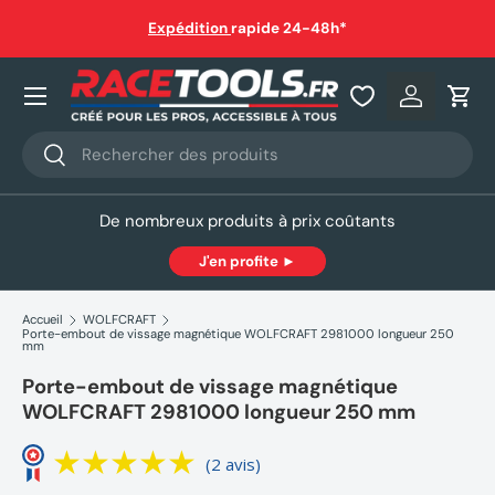
auf
Expédition
rapide 24-48h*
Aller au contenu
Nos produits
Se connec
Pani
Recherche
Rechercher
De nombreux produits à prix coûtants
J'en profite ►
Accueil
WOLFCRAFT
Porte-embout de vissage magnétique WOLFCRAFT 2981000 longueur 250
mm
Porte-embout de vissage magnétique
WOLFCRAFT 2981000 longueur 250 mm
(2 avis)