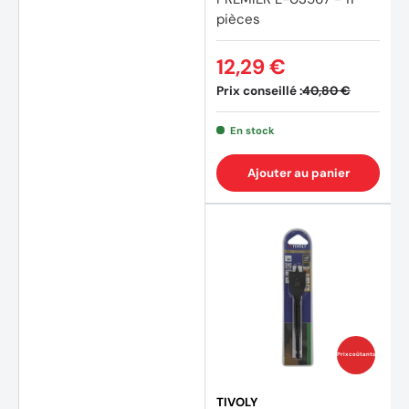
pièces
12,29 €
(4 avi
Prix conseillé :
40,80 €
En stock
Ajouter au panier
Prix coûtants
TIVOLY