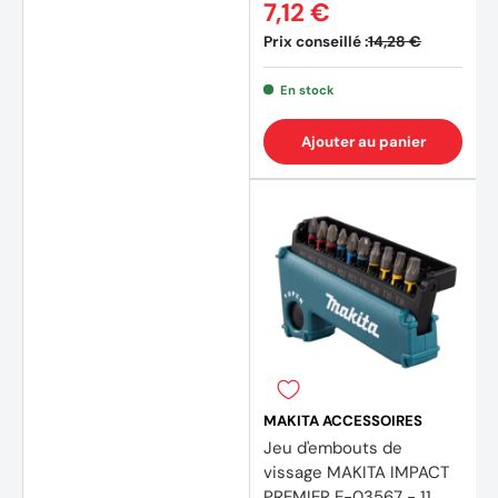
7,12 €
Prix conseillé :
14,28 €
En stock
Ajouter au panier
MAKITA ACCESSOIRES
Jeu d'embouts de
vissage MAKITA IMPACT
PREMIER E-03567 - 11