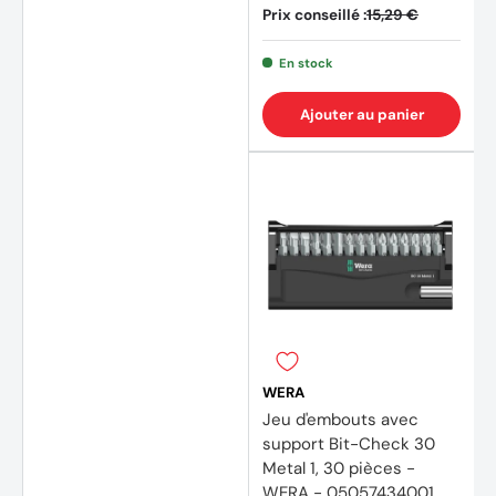
Prix conseillé :
15,29 €
En stock
Ajouter au panier
WERA
Jeu d'embouts avec
support Bit-Check 30
Metal 1, 30 pièces -
WERA - 05057434001