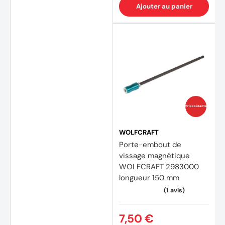
Ajouter au panier
Prix coûtants
WOLFCRAFT
Porte-embout de
vissage magnétique
WOLFCRAFT 2983000
longueur 150 mm
(2 avi
7,50 €