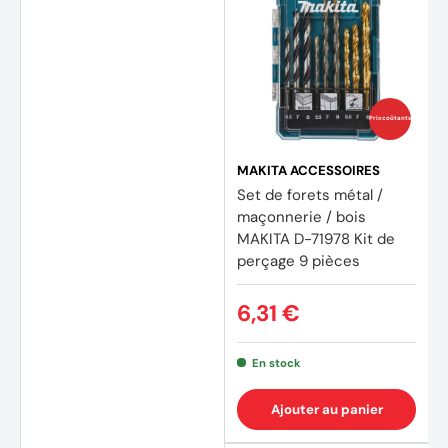
Prix coûtants
MAKITA ACCESSOIRES
Set de forets métal /
maçonnerie / bois
MAKITA D-71978 Kit de
perçage 9 pièces
(1 avis
6,31 €
En stock
Ajouter au panier