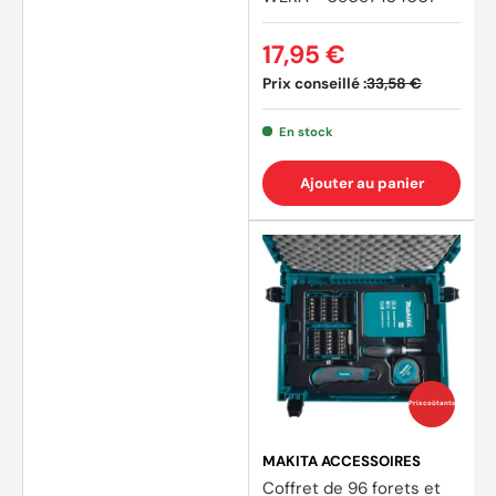
17,95 €
Prix conseillé :
33,58 €
En stock
Ajouter au panier
(3 avi
Prix coûtants
MAKITA ACCESSOIRES
Coffret de 96 forets et