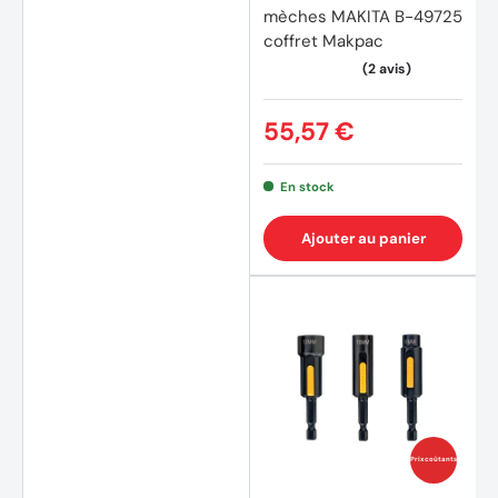
mèches MAKITA B-49725
coffret Makpac
55,57 €
En stock
Ajouter au panier
(1 avis
Prix coûtants