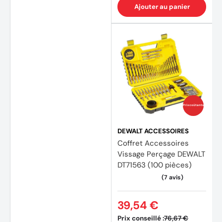
Ajouter au panier
(4 avi
Prix coûtants
DEWALT ACCESSOIRES
Coffret Accessoires
Vissage Perçage DEWALT
DT71563 (100 pièces)
39,54 €
Prix conseillé :
76,67 €