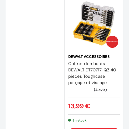
Prix coûtants
DEWALT ACCESSOIRES
Coffret d'embouts
DEWALT DT70717-QZ 40
pièces Toughcase
perçage et vissage
13,99 €
En stock