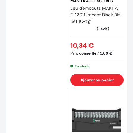
MAKITA ACCESSOIRES
Jeu d'embouts MAKITA
E-12011 Impact Black Bit-
Set 10-tlg
10,34 €
Prix conseillé :
15,89 €
En stock
Ajouter au panier