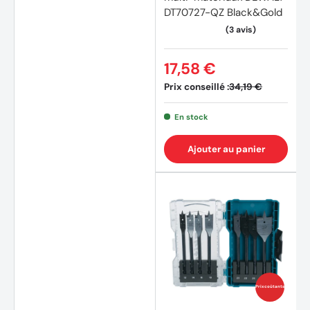
DT70727-QZ Black&Gold
17,58 €
Prix conseillé :
34,19 €
En stock
Ajouter au panier
Prix coûtants