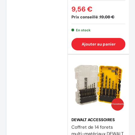
9,56 €
Prix conseillé :
19,08 €
En stock
Ajouter au panier
(4 avi
Prix coûtants
DEWALT ACCESSOIRES
Coffret de 14 forets
multi-matériaux DEWALT