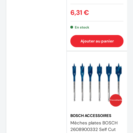
6,31 €
En stock
Ajouter au panier
Prix coûtants
BOSCH ACCESSOIRES
Mèches plates BOSCH
2608900332 Self Cut