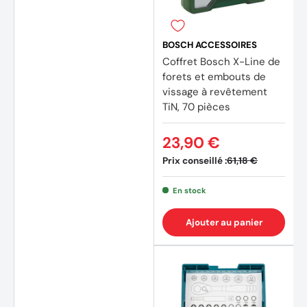
BOSCH ACCESSOIRES
Coffret Bosch X-Line de
forets et embouts de
vissage à revêtement
TiN, 70 pièces
23,90 €
(3 avi
Prix conseillé :
61,18 €
En stock
Ajouter au panier