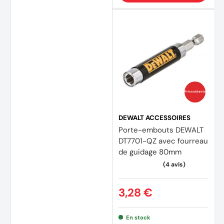
Prix coûtants
DEWALT ACCESSOIRES
Porte-embouts DEWALT
DT7701-QZ avec fourreau
de guidage 80mm
3,28 €
En stock