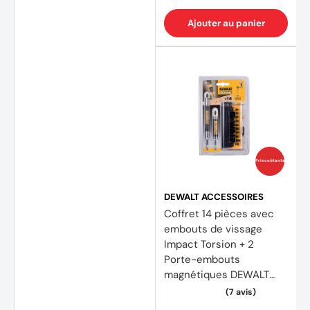
Ajouter au panier
Prix coûtants
DEWALT ACCESSOIRES
Coffret 14 pièces avec
embouts de vissage
Impact Torsion + 2
Porte-embouts
magnétiques DEWALT
DT70512T-QZ