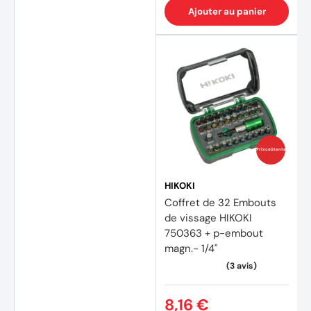
Ajouter au panier
Prix coûtants
HIKOKI
Coffret de 32 Embouts
de vissage HIKOKI
750363 + p-embout
magn.- 1/4"
8,16 €