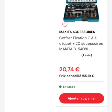
MAKITA ACCESSOIRES
Coffret Fixation Clé à
cliquet + 20 accessoires
MAKITA B-54081
20,74 €
Prix conseillé :
55,19 €
En stock
(1 avis
Ajouter au panier