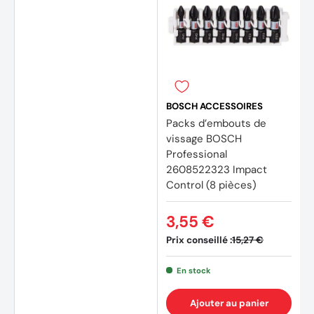
BOSCH ACCESSOIRES
Packs d’embouts de
vissage BOSCH
Professional
2608522323 Impact
Control (8 pièces)
(4 avis)
(7 avi
3,55 €
Prix conseillé :
15,27 €
En stock
Ajouter au panier