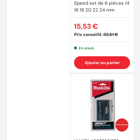
Speed set de 6 pièces 14
16 18 20 22 24 mm
15,53 €
Prix conseillé :
33,61 €
En stock
Ajouter au panier
Prix coûtants