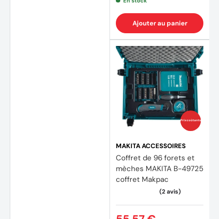
En stock
Ajouter au panier
Prix coûtants
MAKITA ACCESSOIRES
Coffret de 96 forets et
mèches MAKITA B-49725
coffret Makpac