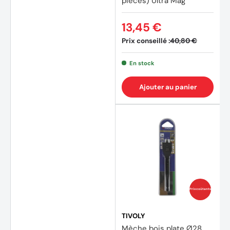
pièces) Ultra Mag
13,45 €
Prix conseillé :
40,80 €
En stock
Ajouter au panier
Prix coûtants
TIVOLY
Mèche bois plate Ø28