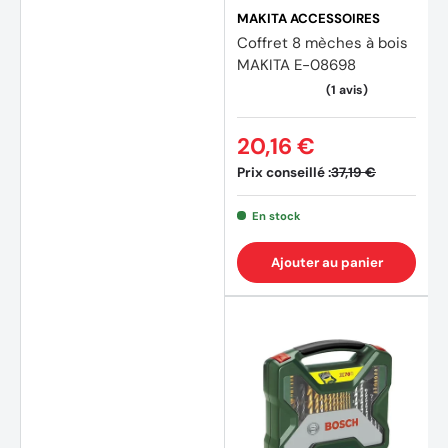
(7 avi
MAKITA ACCESSOIRES
Coffret 8 mèches à bois
MAKITA E-08698
20,16 €
Prix conseillé :
37,19 €
En stock
Ajouter au panier