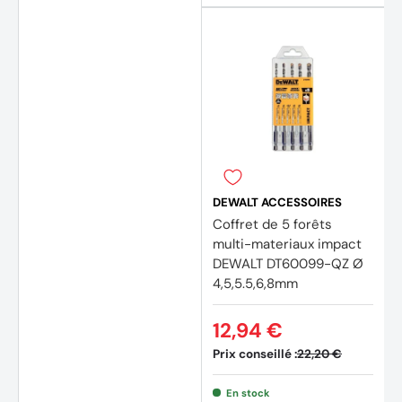
DEWALT ACCESSOIRES
Coffret de 5 forêts
multi-materiaux impact
DEWALT DT60099-QZ Ø
4,5,5.5,6,8mm
12,94 €
Prix conseillé :
22,20 €
En stock