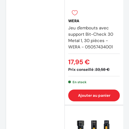
(1 avis
WERA
Jeu d'embouts avec
support Bit-Check 30
Metal 1, 30 pièces -
WERA - 05057434001
17,95 €
Prix conseillé :
33,58 €
En stock
Ajouter au panier