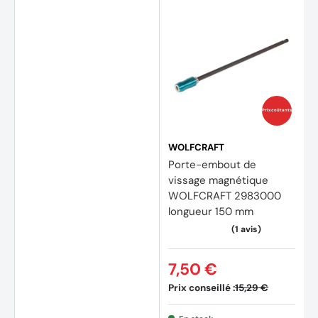
Prix coûtants
(2 avi
WOLFCRAFT
Porte-embout de
vissage magnétique
WOLFCRAFT 2983000
longueur 150 mm
7,50 €
Prix conseillé :
15,29 €