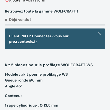
Ajouter à vos favoris
Retrouvez toute la gamme WOLFCRAFT !
Déjà vendu !
Fermer
Client PRO ? Connectez-vous sur
pro.racetools.fr
Kit 5 pièces pour le profilage WOLFCRAFT WS
Modèle : akit pour le profilagge WS
Queue ronde Ø6 mm
Angle 45°
Contenu
:
1 râpe cylindrique : Ø 13,5 mm