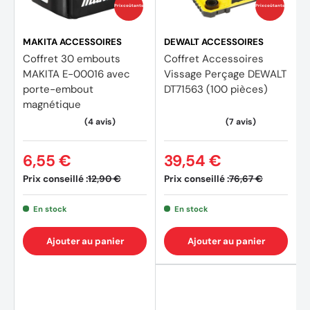
Prix coûtants
Prix coûtants
MAKITA ACCESSOIRES
DEWALT ACCESSOIRES
Coffret 30 embouts
Coffret Accessoires
MAKITA E-00016 avec
Vissage Perçage DEWALT
porte-embout
DT71563 (100 pièces)
magnétique
6,55 €
39,54 €
Prix conseillé :
Prix conseillé :
12,90 €
76,67 €
En stock
En stock
Ajouter au panier
Ajouter au panier