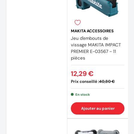
MAKITA ACCESSOIRES
Jeu d'embouts de
vissage MAKITA IMPACT
PREMIER E-03567 - 11
pièces
12,29 €
Prix conseillé :
40,80 €
En stock
Ajouter au panier