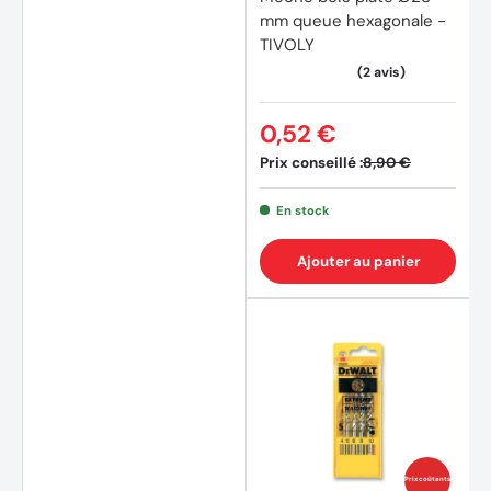
mm queue hexagonale -
TIVOLY
(4 avi
0,52 €
Prix conseillé :
8,90 €
En stock
Ajouter au panier
Prix coûtants