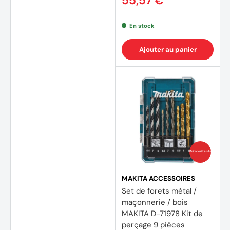
55,57 €
En stock
Ajouter au panier
Prix coûtants
MAKITA ACCESSOIRES
Set de forets métal /
maçonnerie / bois
MAKITA D-71978 Kit de
perçage 9 pièces