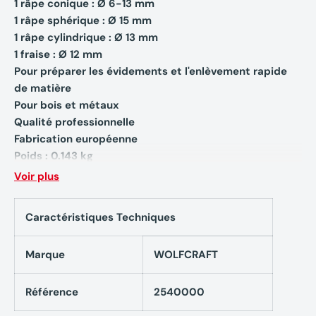
1 râpe conique : Ø 6-13 mm
1 râpe sphérique : Ø 15 mm
1 râpe cylindrique : Ø 13 mm
1 fraise : Ø 12 mm
Pour préparer les évidements et l'enlèvement rapide
de matière
Pour bois et métaux
Qualité professionnelle
Fabrication européenne
Poids : 0.143 kg
Voir plus
Caractéristiques Techniques
Marque
WOLFCRAFT
Référence
2540000