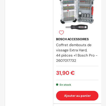
BOSCH ACCESSOIRES
Coffret d'embouts de
vissage Extra Hard,
44 pièces +1 Bosch Pro -
2607017732
31,90 €
En stock
Ajouter au panier