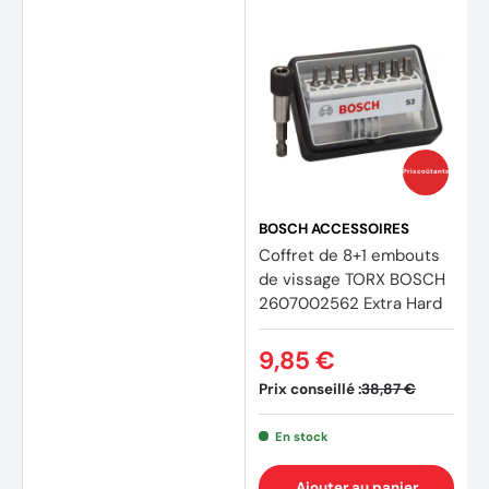
Prix coûtants
BOSCH ACCESSOIRES
Coffret de 8+1 embouts
de vissage TORX BOSCH
(2 avi
2607002562 Extra Hard
9,85 €
Prix conseillé :
38,87 €
En stock
Ajouter au panier