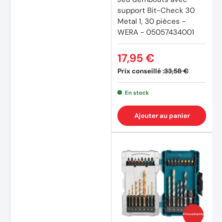
support Bit-Check 30
Metal 1, 30 pièces -
WERA - 05057434001
17,95 €
Prix conseillé :
33,58 €
En stock
Ajouter au panier
Prix coûtants