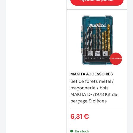
Prix coûtants
MAKITA ACCESSOIRES
Set de forets métal /
maçonnerie / bois
MAKITA D-71978 Kit de
perçage 9 pièces
6,31 €
En stock