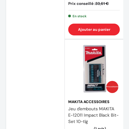
Prix conseillé :
33,61 €
En stock
Ajouter au panier
(2 avi
Prix coûtants
MAKITA ACCESSOIRES
Jeu d'embouts MAKITA
E-12011 Impact Black Bit-
Set 10-tlg