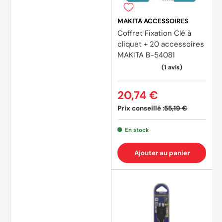
MAKITA ACCESSOIRES
Coffret Fixation Clé à
cliquet + 20 accessoires
MAKITA B-54081
(1 avis
20,74 €
Prix conseillé :
55,19 €
En stock
Ajouter au panier