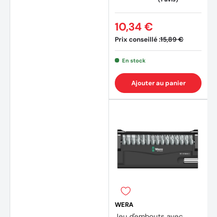
10,34 €
Prix conseillé :
15,89 €
En stock
Ajouter au panier
(2 avi
WERA
Jeu d'embouts avec