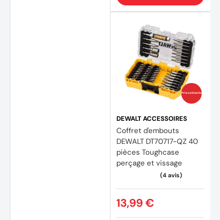
Prix coûtants
DEWALT ACCESSOIRES
Coffret d'embouts
DEWALT DT70717-QZ 40
pièces Toughcase
perçage et vissage
13,99 €