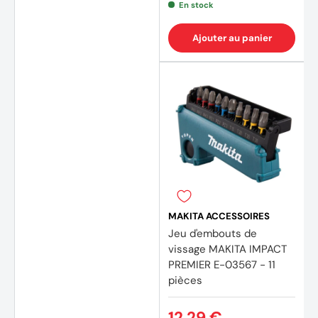
En stock
Ajouter au panier
(2 avi
MAKITA ACCESSOIRES
Jeu d'embouts de
vissage MAKITA IMPACT
PREMIER E-03567 - 11
pièces
12,29 €