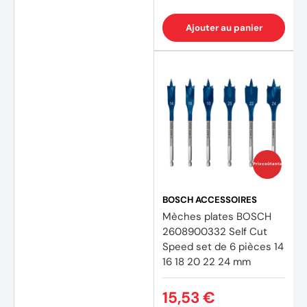
Ajouter au panier
Prix coûtants
BOSCH ACCESSOIRES
Mèches plates BOSCH
2608900332 Self Cut
Speed set de 6 pièces 14
16 18 20 22 24 mm
15,53 €