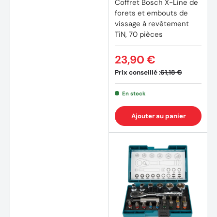
Coffret Bosch X-Line de
forets et embouts de
vissage à revêtement
TiN, 70 pièces
23,90 €
Prix conseillé :
61,18 €
En stock
Ajouter au panier