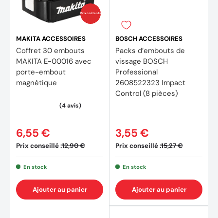
Prix coûtants
MAKITA ACCESSOIRES
BOSCH ACCESSOIRES
Coffret 30 embouts
Packs d’embouts de
MAKITA E-00016 avec
vissage BOSCH
porte-embout
Professional
magnétique
2608522323 Impact
Control (8 pièces)
6,55 €
3,55 €
Prix conseillé :
Prix conseillé :
12,90 €
15,27 €
En stock
En stock
Ajouter au panier
Ajouter au panier