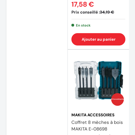
17,58 €
Prix conseillé :
34,19 €
En stock
Ajouter au panier
(4 avi
Prix coûtants
MAKITA ACCESSOIRES
Coffret 8 mèches à bois
MAKITA E-08698