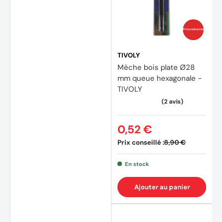
Prix coûtants
TIVOLY
Mèche bois plate Ø28
mm queue hexagonale -
TIVOLY
0,52 €
Prix conseillé :
8,90 €
En stock
Ajouter au panier