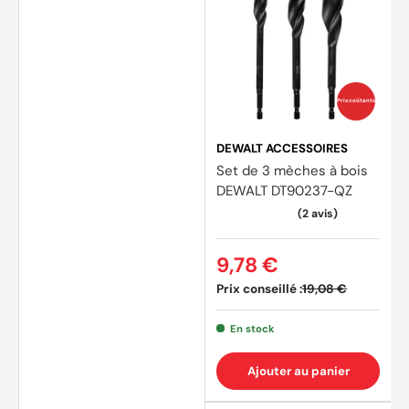
Prix coûtants
DEWALT ACCESSOIRES
Set de 3 mèches à bois
DEWALT DT90237-QZ
9,78 €
Prix conseillé :
19,08 €
En stock
Ajouter au panier