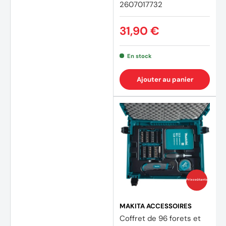
2607017732
31,90 €
En stock
Ajouter au panier
Prix coûtants
MAKITA ACCESSOIRES
Coffret de 96 forets et