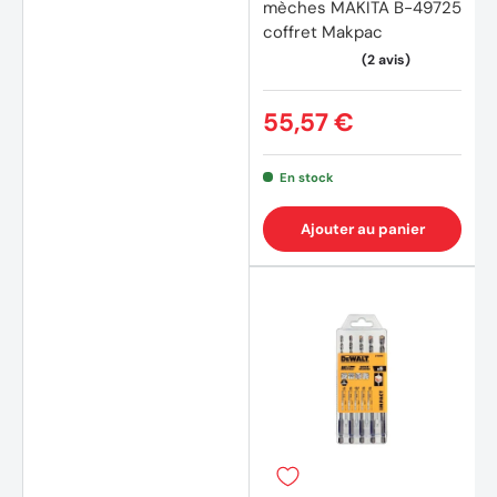
mèches MAKITA B-49725
coffret Makpac
55,57 €
En stock
Ajouter au panier