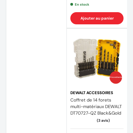
En stock
Ajouter au panier
(4 avi
Prix coûtants
DEWALT ACCESSOIRES
Coffret de 14 forets
multi-matériaux DEWALT
DT70727-QZ Black&Gold