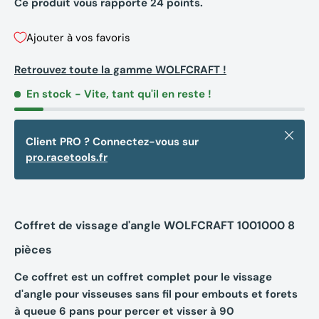
Ce produit vous rapporte
24
points.
Ajouter à vos favoris
Retrouvez toute la gamme WOLFCRAFT !
En stock
- Vite, tant qu'il en reste !
Fermer
Client PRO ? Connectez-vous sur
pro.racetools.fr
Coffret de vissage d'angle WOLFCRAFT 1001000 8
pièces
Ce coffret est un coffret complet pour le vissage
d'angle pour visseuses sans fil pour embouts et forets
à queue 6 pans pour percer et visser à 90