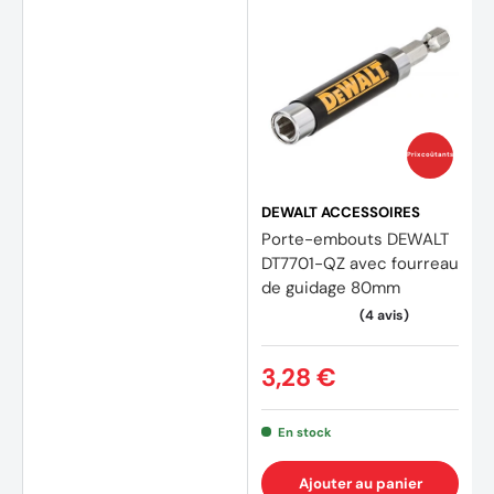
Prix coûtants
DEWALT ACCESSOIRES
Porte-embouts DEWALT
DT7701-QZ avec fourreau
de guidage 80mm
3,28 €
(4 avis)
En stock
Ajouter au panier