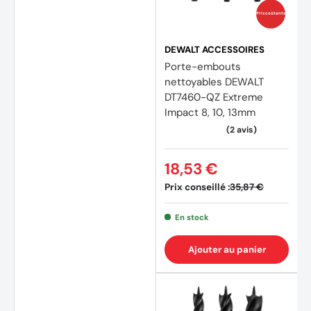
Prix coûtants
DEWALT ACCESSOIRES
Porte-embouts
nettoyables DEWALT
DT7460-QZ Extreme
Impact 8, 10, 13mm
18,53 €
Prix conseillé :
35,87 €
En stock
Ajouter au panier