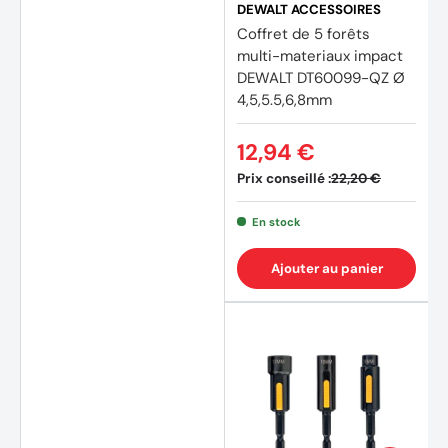
DEWALT ACCESSOIRES
Coffret de 5 forêts
multi-materiaux impact
DEWALT DT60099-QZ Ø
4,5,5.5,6,8mm
12,94 €
Prix conseillé :
22,20 €
En stock
Ajouter au panier