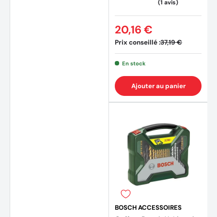
20,16 €
Prix conseillé :
37,19 €
En stock
Ajouter au panier
BOSCH ACCESSOIRES
(3 avi