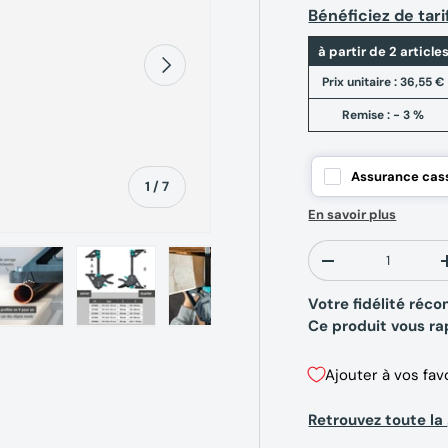
Bénéficiez de tari
à partir de 2 article
Suivant
Prix unitaire :
36,55 €
Remise : - 3 %
Assurance cass
de
1
/
7
En savoir plus
Qté
-
Votre fidélité ré
Ce produit vous r
erie
la vue de galerie
’image 4 dans la vue de galerie
Charger l’image 5 dans la vue de galerie
Charger l’image 6 dans la vue de galerie
Charger l’image 7 dans la vue de g
Ajouter à vos fav
Retrouvez toute 