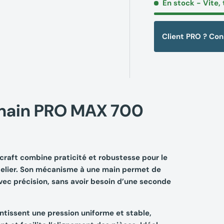
En stock
- Vite, 
Client PRO ? Co
à main PRO MAX 700
raft combine praticité et robustesse pour le
atelier. Son mécanisme à une main permet de
vec précision, sans avoir besoin d’une seconde
antissent une pression uniforme et stable,