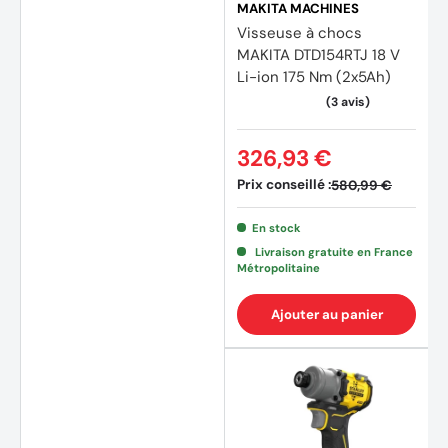
MAKITA MACHINES
Visseuse à chocs
MAKITA DTD154RTJ 18 V
Li-ion 175 Nm (2x5Ah)
326,93 €
Prix conseillé :
580,99 €
En stock
Livraison gratuite en France
Métropolitaine
Ajouter au panier