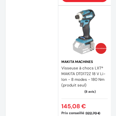
Prix coûtants
MAKITA MACHINES
Visseuse à chocs LXT®
MAKITA DTD172Z 18 V Li-
Ion - 8 modes - 180 Nm
(produit seul)
145,08 €
Prix conseillé :
322,70 €