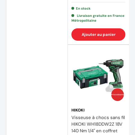
En stock
(2 avi
Livraison gratuite en France
Métropolitaine
Ajouter au panier
Prix coûtants
HIKOKI
Visseuse à chocs sans fil
HIKOKI WH18DDW2Z 18V
140 Nm 1/4" en coffret