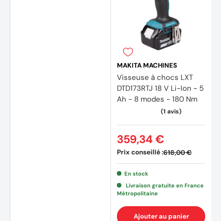
(1 avis
MAKITA MACHINES
Visseuse à chocs LXT
DTD173RTJ 18 V Li-Ion - 5
Ah - 8 modes - 180 Nm
359,34 €
Prix conseillé :
618,00 €
En stock
Livraison gratuite en France
Métropolitaine
Ajouter au panier