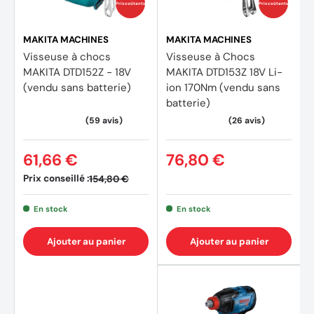
Prix coûtants
Prix coûtants
MAKITA MACHINES
MAKITA MACHINES
Visseuse à chocs
Visseuse à Chocs
MAKITA DTD152Z - 18V
MAKITA DTD153Z 18V Li-
(vendu sans batterie)
ion 170Nm (vendu sans
batterie)
61,66 €
76,80 €
Prix conseillé :
154,80 €
En stock
En stock
Ajouter au panier
Ajouter au panier