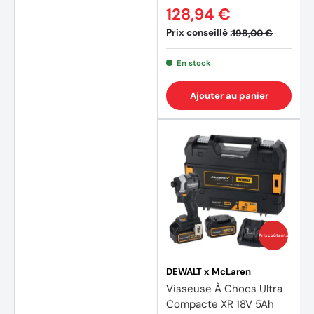
(4 avi
128,94 €
Prix conseillé :
198,00 €
En stock
Ajouter au panier
Prix coûtants
DEWALT x McLaren
Visseuse À Chocs Ultra
Compacte XR 18V 5Ah