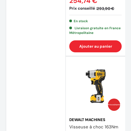
254,74 €
Prix conseillé :
293,90 €
En stock
Livraison gratuite en France
Métropolitaine
Ajouter au panier
Prix coûtants
DEWALT MACHINES
Visseuse à choc 163Nm