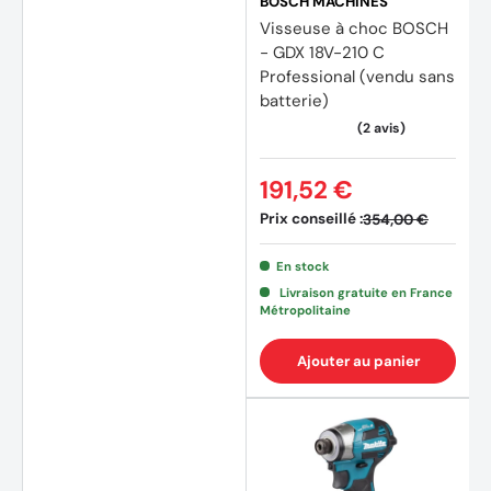
BOSCH MACHINES
Visseuse à choc BOSCH
- GDX 18V-210 C
Professional (vendu sans
batterie)
191,52 €
Prix conseillé :
354,00 €
En stock
Livraison gratuite en France
Métropolitaine
Ajouter au panier