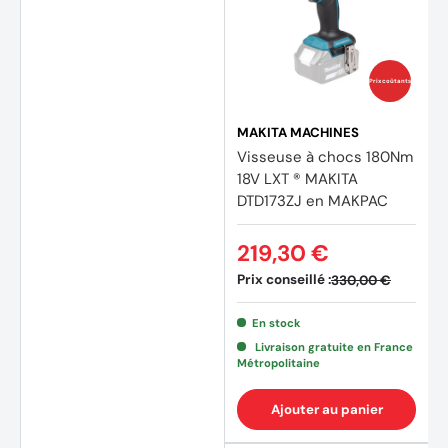
Prix coûtants
MAKITA MACHINES
Visseuse à chocs 180Nm
18V LXT ® MAKITA
DTD173ZJ en MAKPAC
219,30 €
Prix conseillé :
330,00 €
En stock
Livraison gratuite en France
Métropolitaine
Ajouter au panier