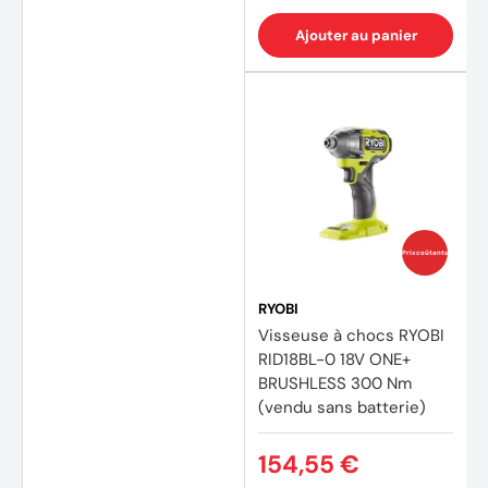
Ajouter au panier
Prix coûtants
RYOBI
Visseuse à chocs RYOBI
RID18BL-0 18V ONE+
BRUSHLESS 300 Nm
(vendu sans batterie)
154,55 €