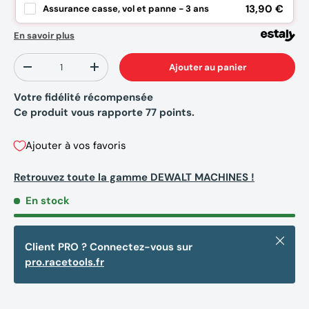
13,90 €
Assurance casse, vol et panne - 3 ans
En savoir plus
Qté
Ajouter au panier
-
+
Votre fidélité récompensée
Ce produit vous rapporte
77
points.
Ajouter à vos favoris
Retrouvez toute la gamme DEWALT MACHINES !
En stock
Fermer
Client PRO ? Connectez-vous sur
pro.racetools.fr