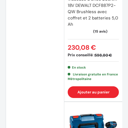
18V DEWALT DCF887P2-
QW Brushless avec
coffret et 2 batteries 5,0
Ah
230,08 €
Prix conseillé :
598,80 €
En stock
Livraison gratuite en France
Métropolitaine
Ajouter au panier