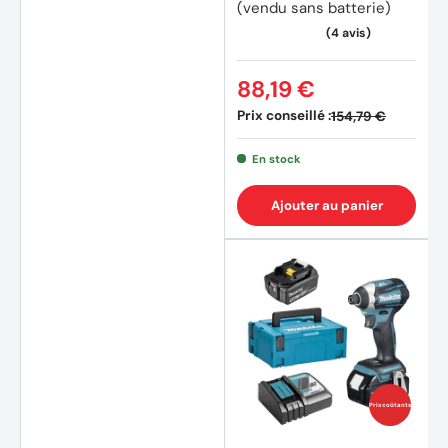
(vendu sans batterie)
88,19 €
Prix conseillé :
154,79 €
En stock
Ajouter au panier
(1 avis
Prix coûtants