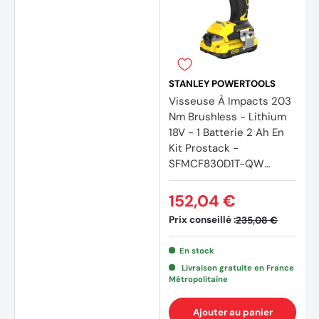
STANLEY POWERTOOLS
Visseuse À Impacts 203
Nm Brushless - Lithium
18V - 1 Batterie 2 Ah En
Kit Prostack -
SFMCF830D1T-QW
STANLEY FATMAX V20
152,04 €
Prix conseillé :
235,08 €
En stock
Livraison gratuite en France
Métropolitaine
Ajouter au panier