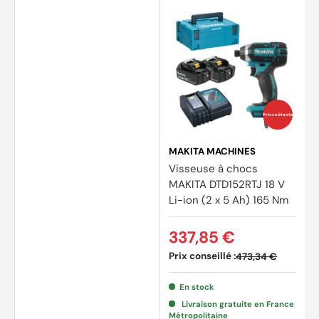
Prix coûtants
MAKITA MACHINES
Visseuse à chocs
MAKITA DTD152RTJ 18 V
Li-ion (2 x 5 Ah) 165 Nm
337,85 €
Prix conseillé :
473,34 €
En stock
Livraison gratuite en France
Métropolitaine