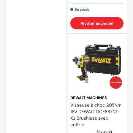
En stock
Ajouter au panier
(1 avis
Prix coûtants
DEWALT MACHINES
Visseuse à choc 205Nm
18V DEWALT DCF887NT-
XJ Brushless avec
coffret