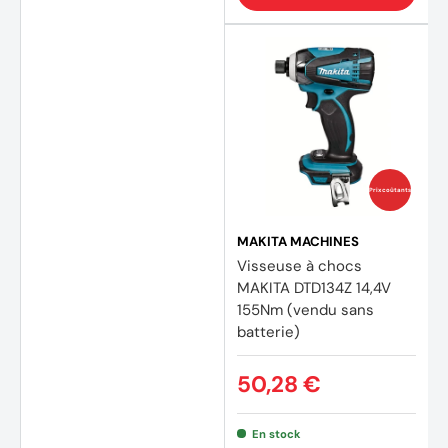
Prix coûtants
MAKITA MACHINES
Visseuse à chocs
MAKITA DTD134Z 14,4V
155Nm (vendu sans
batterie)
50,28 €
En stock