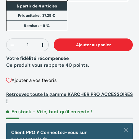
à partir de 4 articles
Prix unitaire :
37,29 €
Remise : - 9 %
Qté
Ajouter au panier
-
+
Votre fidélité récompensée
Ce produit vous rapporte
40
points.
Ajouter à vos favoris
Retrouvez toute la gamme KÄRCHER PRO ACCESSOIRES
!
En stock
- Vite, tant qu'il en reste !
Fermer
Client PRO ? Connectez-vous sur