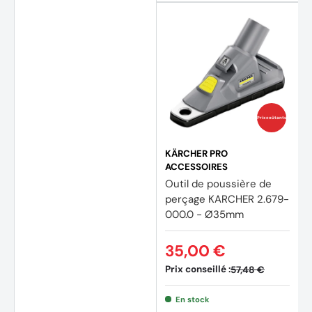
Prix coûtants
KÄRCHER PRO
ACCESSOIRES
Outil de poussière de
perçage KARCHER 2.679-
000.0 - Ø35mm
35,00 €
Prix conseillé :
57,48 €
En stock