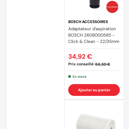
Prix coûtants
BOSCH ACCESSOIRES
Adaptateur d'aspiration
BOSCH 2608000585 -
Click & Clean - 22/35mm
34,92 €
Prix conseillé :
66,50 €
En stock
Ajouter au panier