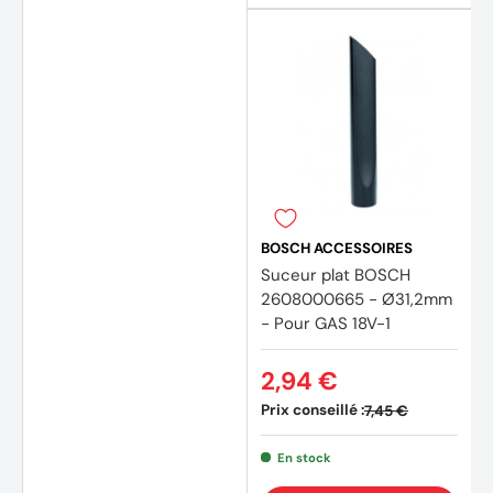
BOSCH ACCESSOIRES
Suceur plat BOSCH
2608000665 - Ø31,2mm
- Pour GAS 18V-1
2,94 €
Prix conseillé :
7,45 €
En stock