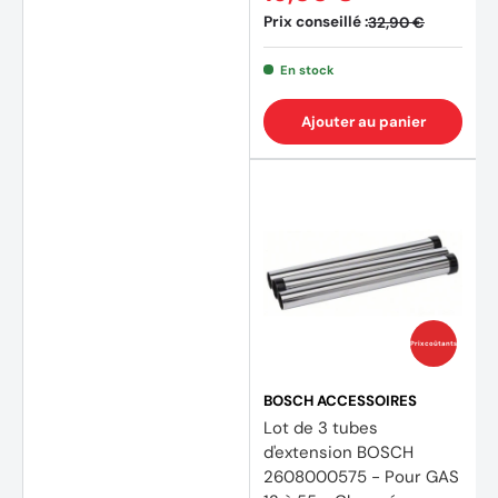
Prix conseillé :
32,90 €
En stock
Ajouter au panier
Prix coûtants
BOSCH ACCESSOIRES
Lot de 3 tubes
d'extension BOSCH
2608000575 - Pour GAS