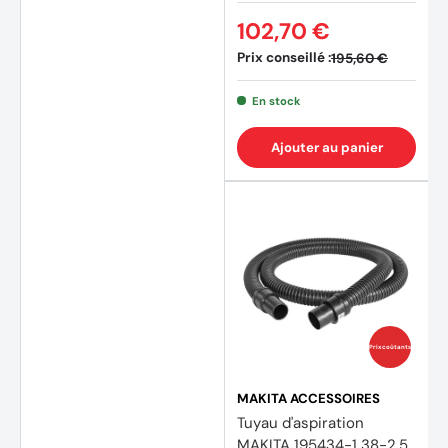
102,70 €
Prix conseillé :
195,60 €
En stock
Ajouter au panier
Prix coûtants
MAKITA ACCESSOIRES
Tuyau d'aspiration
MAKITA 195434-1 38-2.5