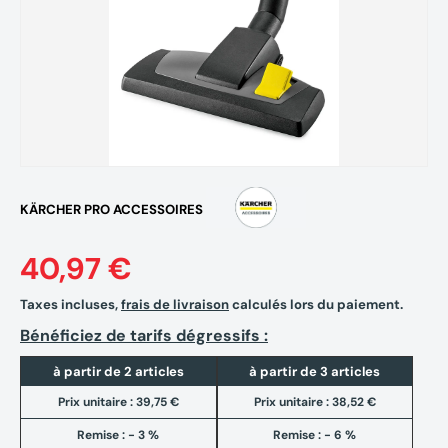
KÄRCHER PRO ACCESSOIRES
40,97 €
Taxes incluses,
frais de livraison
calculés lors du paiement.
Bénéficiez de tarifs dégressifs :
à partir de 2 articles
à partir de 3 articles
Prix unitaire :
39,75 €
Prix unitaire :
38,52 €
Remise : - 3 %
Remise : - 6 %