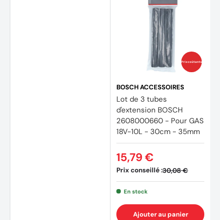
Prix coûtants
BOSCH ACCESSOIRES
Lot de 3 tubes
d'extension BOSCH
2608000660 - Pour GAS
18V-10L - 30cm - 35mm
15,79 €
Prix conseillé :
30,08 €
En stock
Ajouter au panier