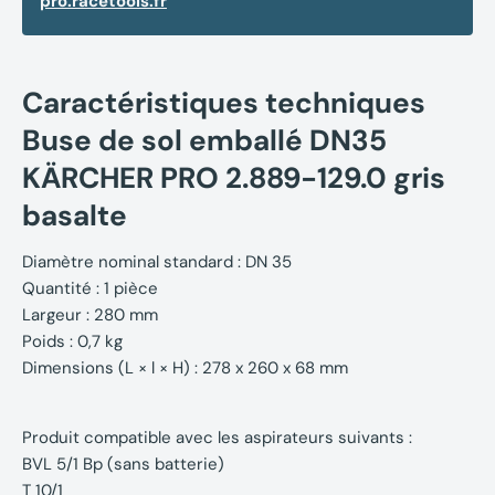
pro.racetools.fr
Caractéristiques techniques
Buse de sol emballé DN35
KÄRCHER PRO 2.889-129.0 gris
basalte
Diamètre nominal standard : DN 35
Quantité : 1 pièce
Largeur : 280 mm
Poids : 0,7 kg
Dimensions (L × l × H) : 278 x 260 x 68 mm
Produit compatible avec les aspirateurs suivants :
BVL 5/1 Bp (sans batterie)
T 10/1