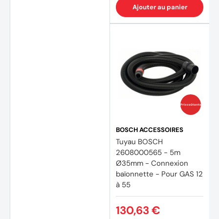
Ajouter au panier
Prix coûtants
BOSCH ACCESSOIRES
Tuyau BOSCH
2608000565 - 5m
Ø35mm - Connexion
baïonnette - Pour GAS 12
à 55
130,63 €