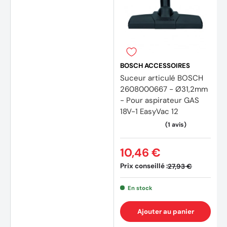
BOSCH ACCESSOIRES
Suceur articulé BOSCH
2608000667 - Ø31,2mm
- Pour aspirateur GAS
18V-1 EasyVac 12
10,46 €
Prix conseillé :
27,93 €
En stock
Ajouter au panier