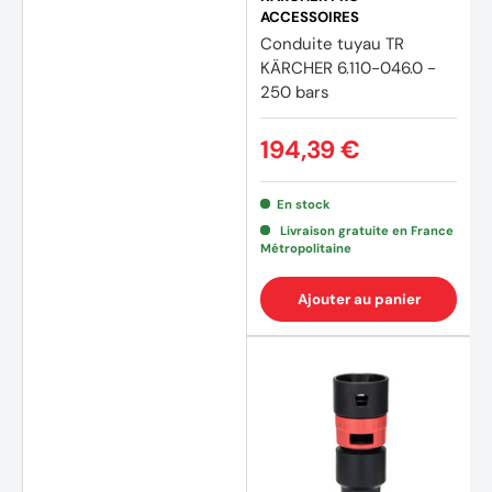
ACCESSOIRES
Conduite tuyau TR
KÄRCHER 6.110-046.0 -
250 bars
194,39 €
En stock
Livraison gratuite en France
Métropolitaine
Ajouter au panier