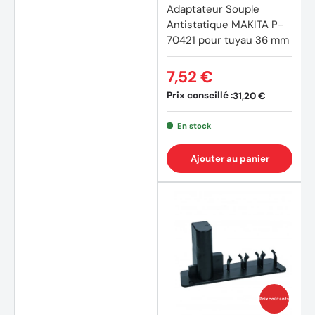
Adaptateur Souple
Antistatique MAKITA P-
70421 pour tuyau 36 mm
7,52 €
Prix conseillé :
31,20 €
En stock
Ajouter au panier
(4 avi
Prix coûtants