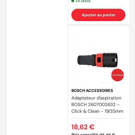
En stock
Ajouter au panier
Prix coûtants
BOSCH ACCESSOIRES
Adaptateur d'aspiration
BOSCH 2607002632 -
Click & Clean - 19/35mm
18,62 €
Prix conseillé :