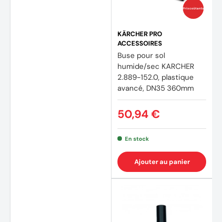
Prix coûtants
KÄRCHER PRO
ACCESSOIRES
Buse pour sol
humide/sec KARCHER
2.889-152.0, plastique
avancé, DN35 360mm
50,94 €
En stock
Ajouter au panier