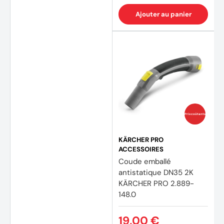
Ajouter au panier
Prix coûtants
KÄRCHER PRO
ACCESSOIRES
Coude emballé
antistatique DN35 2K
KÄRCHER PRO 2.889-
148.0
19,00 €