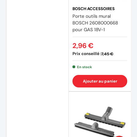
BOSCH ACCESSOIRES
Porte outils mural
BOSCH 2608000668
pour GAS 18V-1
2,96 €
Prix conseillé :
7,45 €
En stock
Ajouter au panier