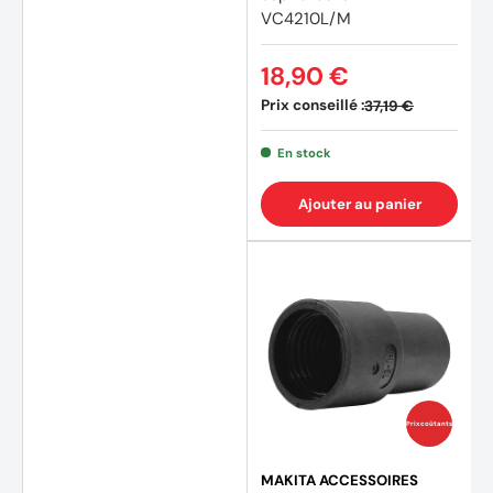
VC4210L/M
18,90 €
Prix conseillé :
37,19 €
En stock
Ajouter au panier
Prix coûtants
MAKITA ACCESSOIRES