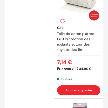
Remises sur
quantité
GEB
Toile de coton plâtrée
GEB Protection des
isolants autour des
tuyauteries 5m
7,14 €
Prix conseillé :
14,90 €
En stock
Ajouter au panier