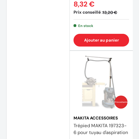
8,32 €
Prix conseillé :
13,20 €
En stock
Ajouter au panier
Prix coûtants
MAKITA ACCESSOIRES
Trépied MAKITA 197323-
6 pour tuyau d'aspiration