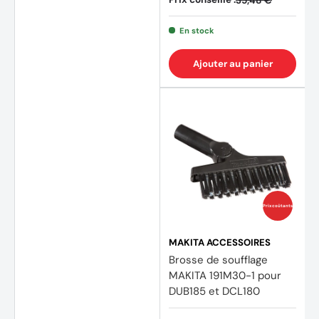
35,48 €
En stock
Ajouter au panier
Prix coûtants
MAKITA ACCESSOIRES
Brosse de soufflage
MAKITA 191M30-1 pour
DUB185 et DCL180