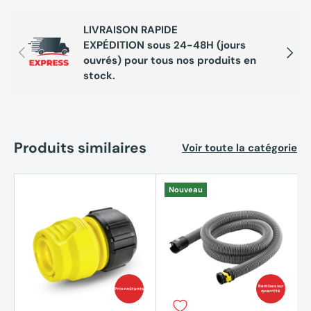
LIVRAISON RAPIDE
EXPÉDITION sous 24-48H (jours
Précédent
Suivan
ouvrés) pour tous nos produits en
stock.
Produits similaires
Voir toute la catégorie
Nouveau
Remises sur
Prix coûtants
quantité