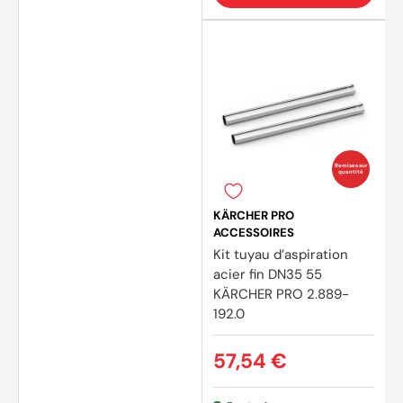
Remises sur
quantité
KÄRCHER PRO
ACCESSOIRES
Kit tuyau d’aspiration
acier fin DN35 55
KÄRCHER PRO 2.889-
192.0
57,54 €