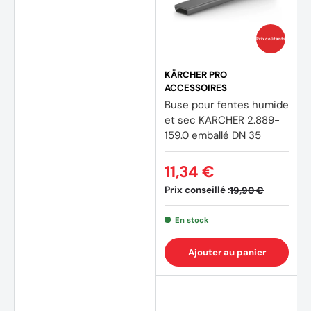
Prix coûtants
KÄRCHER PRO
ACCESSOIRES
Buse pour fentes humide
et sec KARCHER 2.889-
159.0 emballé DN 35
11,34 €
Prix conseillé :
19,90 €
En stock
(2 avis)
Ajouter au panier