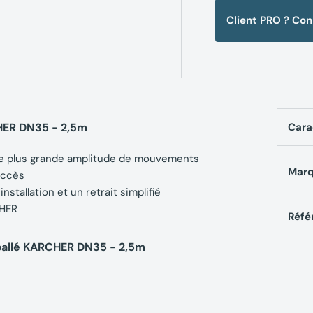
Client PRO ? Co
HER DN35 - 2,5m
Cara
ne plus grande amplitude de mouvements
Mar
'accès
stallation et un retrait simplifié
CHER
Réfé
ballé KARCHER DN35 - 2,5m