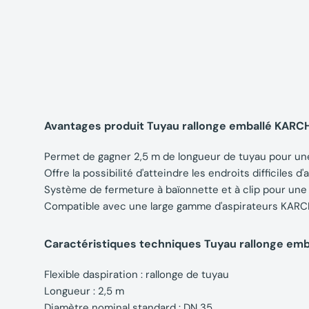
Avantages produit Tuyau rallonge emballé KARC
Permet de gagner 2,5 m de longueur de tuyau pour u
Offre la possibilité d'atteindre les endroits difficiles d
Système de fermeture à baïonnette et à clip pour une in
Compatible avec une large gamme d'aspirateurs KAR
Caractéristiques techniques Tuyau rallonge em
Flexible daspiration : rallonge de tuyau
Longueur : 2,5 m
Diamètre nominal standard : DN 35