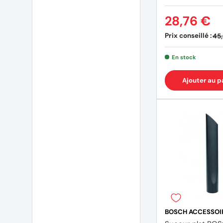
28,76 €
Prix conseillé :
45
En stock
Ajouter au p
BOSCH ACCESSOI