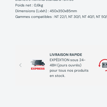
Poids net : 0,6kg
Dimensions (Lxlxh) : 450x350x85mm
Gammes compatibles : NT 22/1, NT 30/1, NT 40/1, NT 50/
LIVRAISON RAPIDE
EXPÉDITION sous 24-
Précédent
48H (jours ouvrés)
pour tous nos produits
en stock.