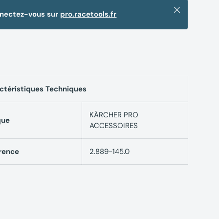
Fermer
nnectez-vous sur
pro.racetools.fr
ctéristiques Techniques
KÄRCHER PRO
que
ACCESSOIRES
rence
2.889-145.0