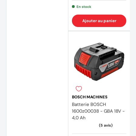
En stock
Ajouter au panier
BOSCH MACHINES
Batterie BOSCH
1600z00038 - GBA 18V -
(3 avi
4,0 Ah