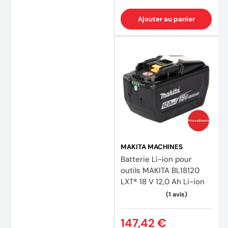
Ajouter au panier
Prix coûtants
MAKITA MACHINES
Batterie Li-ion pour
outils MAKITA BL18120
LXT® 18 V 12,0 Ah Li-ion
147,42 €