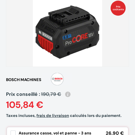
Prix
coûtants
BOSCH MACHINES
Prix conseillé :
190,79 €
105,84 €
Taxes incluses,
frais de livraison
calculés lors du paiement.
26,90 €
Assurance casse, vol et panne - 3 ans