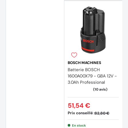
BOSCH MACHINES
Batterie BOSCH
(4 avi
1600A00X79 - GBA 12V -
3.0Ah Professional
51,54 €
Prix conseillé :
82,80 €
En stock