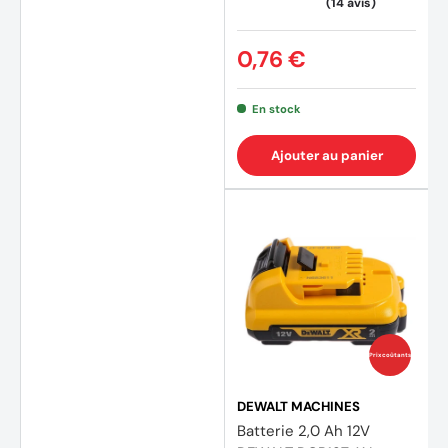
0,76 €
En stock
(4 avi
Ajouter au panier
Prix coûtants
DEWALT MACHINES
Batterie 2,0 Ah 12V