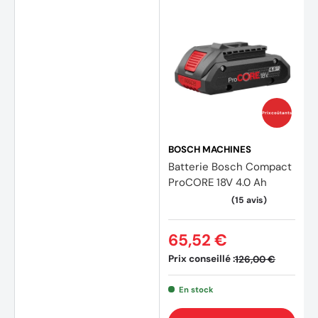
(1 avis
Prix coûtants
BOSCH MACHINES
Batterie Bosch Compact
ProCORE 18V 4.0 Ah
65,52 €
Prix conseillé :
126,00 €
En stock