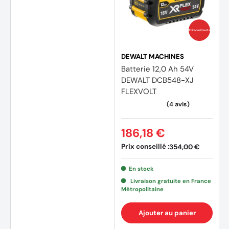
Prix coûtants
DEWALT MACHINES
Batterie 12,0 Ah 54V
DEWALT DCB548-XJ
FLEXVOLT
186,18 €
Prix conseillé :
354,00 €
En stock
Livraison gratuite en France
Métropolitaine
Ajouter au panier