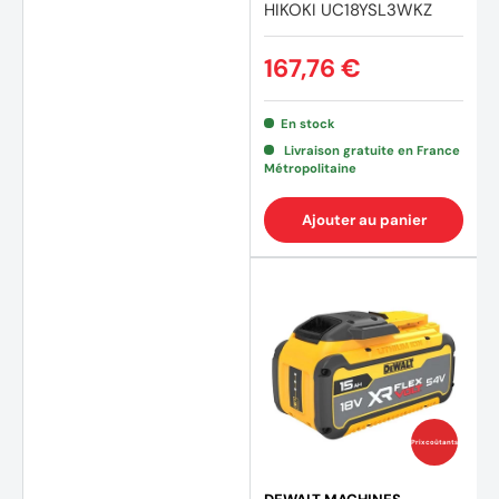
HIKOKI UC18YSL3WKZ
167,76 €
En stock
(3 avi
Livraison gratuite en France
Métropolitaine
Ajouter au panier
Prix coûtants