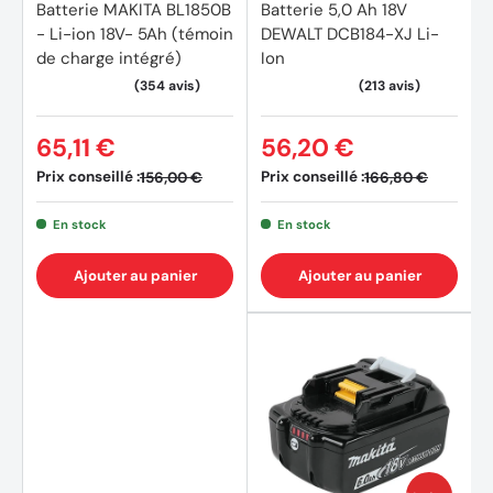
Batterie MAKITA BL1850B
Batterie 5,0 Ah 18V
- Li-ion 18V- 5Ah (témoin
DEWALT DCB184-XJ Li-
de charge intégré)
Ion
65,11 €
56,20 €
Prix conseillé :
Prix conseillé :
156,00 €
166,80 €
En stock
En stock
Ajouter au panier
Ajouter au panier