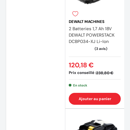
DEWALT MACHINES
2 Batteries 1,7 Ah 18V
DEWALT POWERSTACK
(1 avis
DCBP034-XJ Li-Ion
120,18 €
Prix conseillé :
238,80 €
En stock
Ajouter au panier