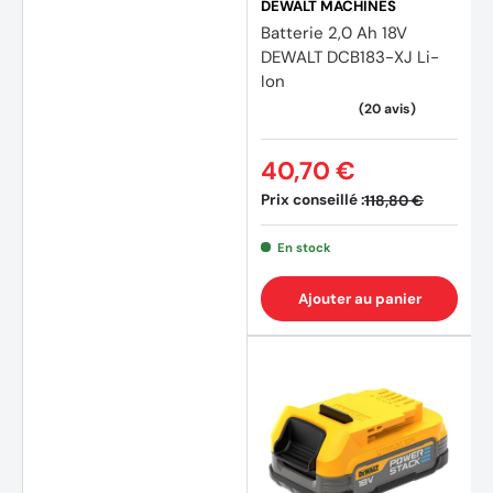
DEWALT MACHINES
Batterie 2,0 Ah 18V
DEWALT DCB183-XJ Li-
Ion
40,70 €
Prix conseillé :
118,80 €
En stock
Ajouter au panier