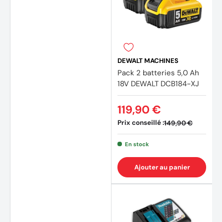
DEWALT MACHINES
Pack 2 batteries 5,0 Ah
18V DEWALT DCB184-XJ
119,90 €
Prix conseillé :
149,90 €
En stock
Ajouter au panier