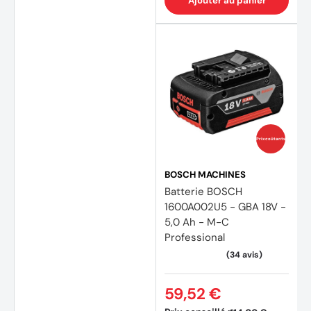
Ajouter au panier
Prix coûtants
BOSCH MACHINES
Batterie BOSCH
1600A002U5 - GBA 18V -
5,0 Ah - M-C
Professional
59,52 €