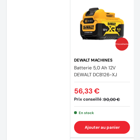
Prix coûtants
DEWALT MACHINES
Batterie 5,0 Ah 12V
DEWALT DCB126-XJ
56,33 €
Prix conseillé :
90,00 €
En stock
Ajouter au panier