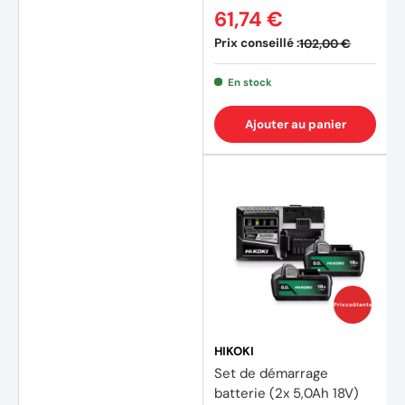
61,74 €
Prix conseillé :
102,00 €
En stock
Ajouter au panier
Prix coûtants
HIKOKI
Set de démarrage
batterie (2x 5,0Ah 18V)