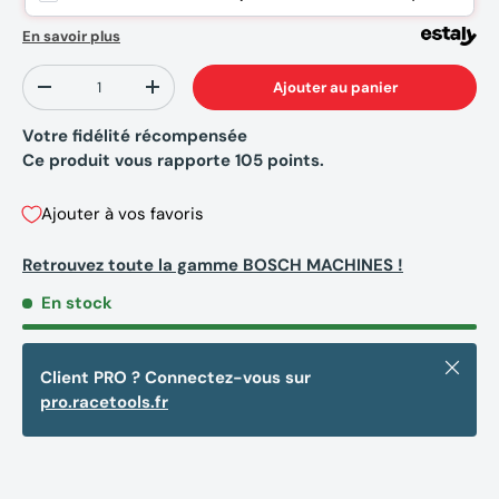
En savoir plus
Qté
Ajouter au panier
-
+
Votre fidélité récompensée
Ce produit vous rapporte
105
points.
Ajouter à vos favoris
Retrouvez toute la gamme BOSCH MACHINES !
En stock
Fermer
Client PRO ? Connectez-vous sur
pro.racetools.fr