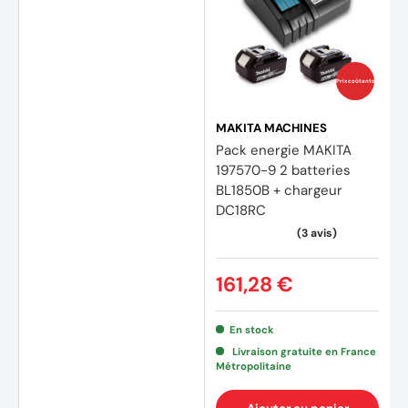
(81 av
Prix coûtants
MAKITA MACHINES
Pack energie MAKITA
197570-9 2 batteries
BL1850B + chargeur
DC18RC
161,28 €
En stock
Livraison gratuite en France
Métropolitaine