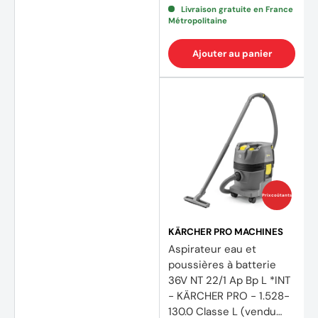
Livraison gratuite en France
Métropolitaine
Ajouter au panier
Prix coûtants
KÄRCHER PRO MACHINES
Aspirateur eau et
poussières à batterie
36V NT 22/1 Ap Bp L *INT
- KÄRCHER PRO - 1.528-
130.0 Classe L (vendu