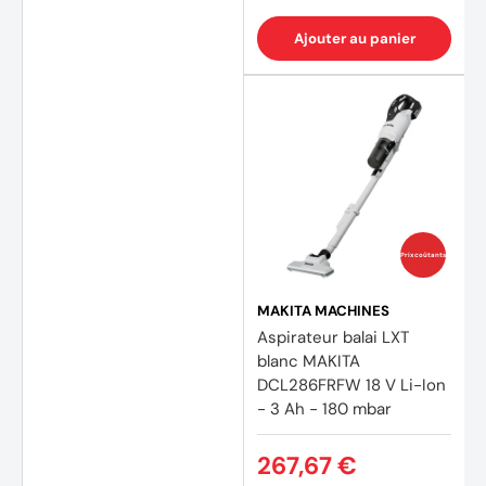
Ajouter au panier
Prix coûtants
MAKITA MACHINES
Aspirateur balai LXT
blanc MAKITA
DCL286FRFW 18 V Li-Ion
- 3 Ah - 180 mbar
267,67 €