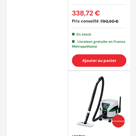
sans batterie)
338,72 €
Prix conseillé :
790,90 €
En stock
Livraison gratuite en France
Métropolitaine
Ajouter au panier
Prix coûtants