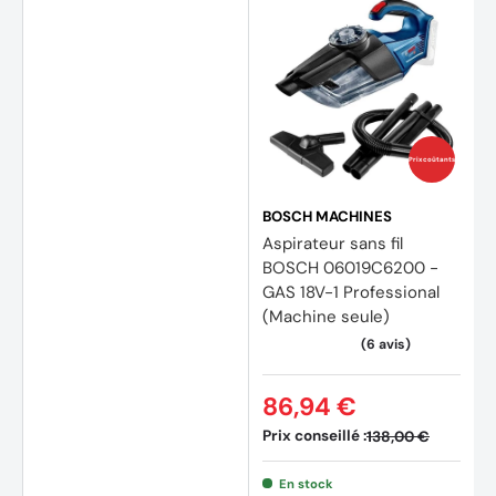
Prix coûtants
BOSCH MACHINES
Aspirateur sans fil
BOSCH 06019C6200 -
GAS 18V-1 Professional
(Machine seule)
(1 avis
86,94 €
Prix conseillé :
138,00 €
En stock