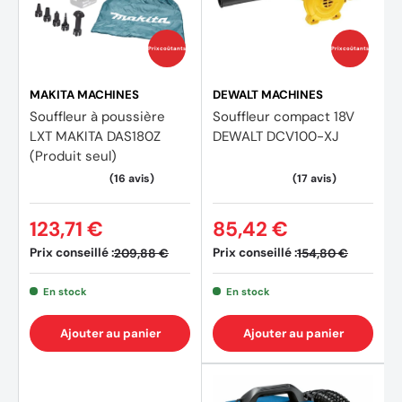
Prix coûtants
Prix coûtants
MAKITA MACHINES
DEWALT MACHINES
Souffleur à poussière
Souffleur compact 18V
LXT MAKITA DAS180Z
DEWALT DCV100-XJ
(Produit seul)
123,71 €
85,42 €
Prix conseillé :
Prix conseillé :
209,88 €
154,80 €
En stock
En stock
Ajouter au panier
Ajouter au panier