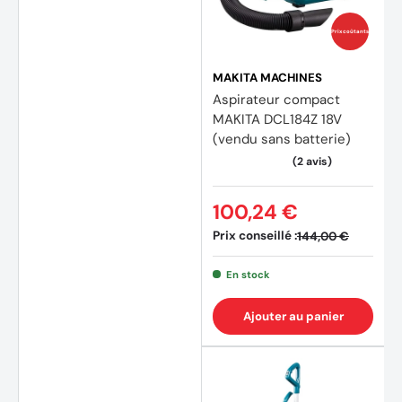
Prix coûtants
MAKITA MACHINES
Aspirateur compact
MAKITA DCL184Z 18V
(vendu sans batterie)
100,24 €
Prix conseillé :
144,00 €
En stock
Ajouter au panier