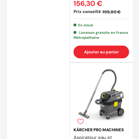
156,30 €
Prix conseillé :
198,80 €
En stock
Livraison gratuite en France
Métropolitaine
Ajouter au panier
(2 avi
KÄRCHER PRO MACHINES
Aspirateur eau et