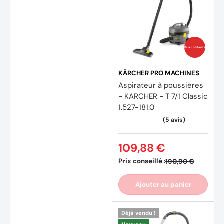
Prix coûtants
KÄRCHER PRO MACHINES
Aspirateur à poussières
- KARCHER - T 7/1 Classic
1.527-181.0
109,88 €
Prix conseillé :
190,90 €
Ajouter au panier
Déjà vendu !