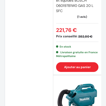
et liquides BOSCH
060197B1W0 GAS 20 L
SFC
221,76 €
Prix conseillé :
382,80 €
En stock
Livraison gratuite en France
(3 avi
Métropolitaine
Ajouter au panier