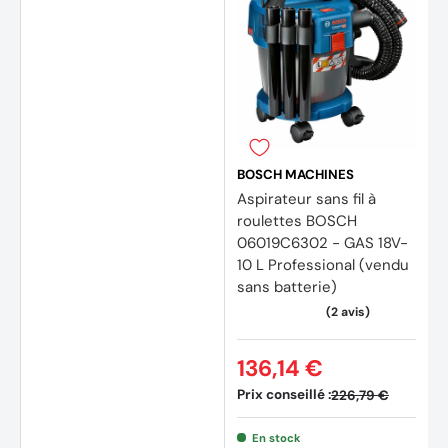
BOSCH MACHINES
Aspirateur sans fil à
roulettes BOSCH
06019C6302 - GAS 18V-
10 L Professional (vendu
sans batterie)
136,14 €
Prix conseillé :
226,79 €
(16 avis)
(17 av
En stock