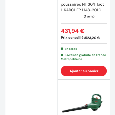
poussières NT 30/1 Tact
L KARCHER 1.148-201.0
431,94 €
Prix conseillé :
523,20 €
En stock
Livraison gratuite en France
Métropolitaine
Ajouter au panier
(5 avi