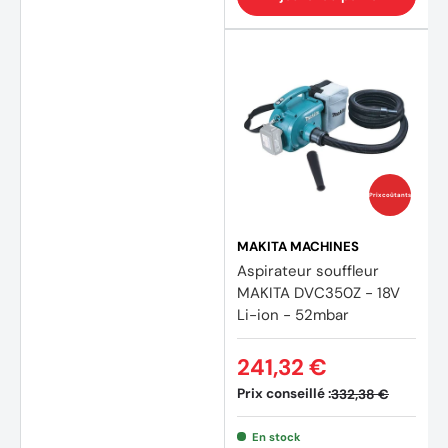
Prix coûtants
MAKITA MACHINES
Aspirateur souffleur
MAKITA DVC350Z - 18V
Li-ion - 52mbar
241,32 €
Prix conseillé :
332,38 €
En stock