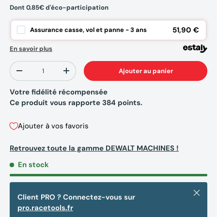
Dont 0.85€ d'éco-participation
51,90 €
Assurance casse, vol et panne - 3 ans
En savoir plus
Qté
Ajouter au panier
-
+
Votre fidélité récompensée
Ce produit vous rapporte
384
points.
Ajouter à vos favoris
Retrouvez toute la gamme DEWALT MACHINES !
En stock
Fermer
Client PRO ? Connectez-vous sur
pro.racetools.fr