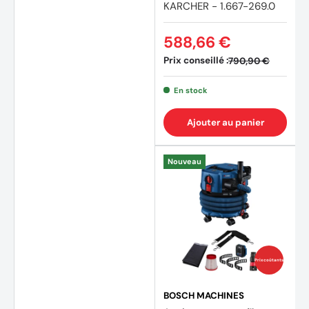
KARCHER - 1.667-269.0
588,66 €
Prix conseillé :
790,90 €
En stock
Ajouter au panier
Nouveau
Prix coûtants
BOSCH MACHINES