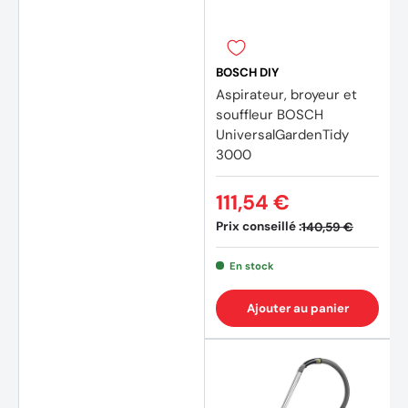
BOSCH DIY
Aspirateur, broyeur et
souffleur BOSCH
UniversalGardenTidy
3000
111,54 €
Prix conseillé :
140,59 €
En stock
Ajouter au panier