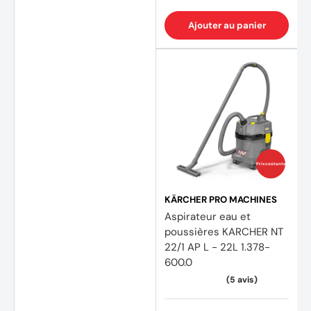
Ajouter au panier
Prix coûtants
KÄRCHER PRO MACHINES
Aspirateur eau et
poussières KARCHER NT
22/1 AP L - 22L 1.378-
600.0