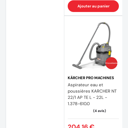
Ajouter au panier
Prix coûtants
KÄRCHER PRO MACHINES
Aspirateur eau et
poussières KARCHER NT
22/1 AP TE L - 22L -
1.378-610.0
204,16 €