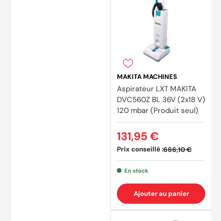
(4 avi
MAKITA MACHINES
Aspirateur LXT MAKITA
DVC560Z BL 36V (2x18 V)
120 mbar (Produit seul)
131,95 €
Prix conseillé :
666,10 €
En stock
Ajouter au panier