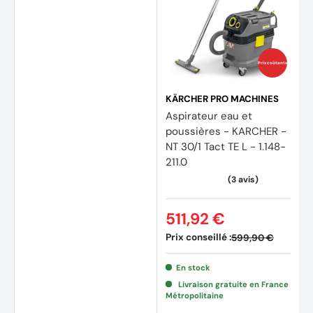
Prix coûtants
KÄRCHER PRO MACHINES
Aspirateur eau et
poussières - KARCHER -
NT 30/1 Tact TE L - 1.148-
211.0
(1 avis
511,92 €
Prix conseillé :
599,90 €
En stock
Livraison gratuite en France
Métropolitaine