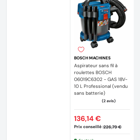
BOSCH MACHINES
Aspirateur sans fil à
roulettes BOSCH
06019C6302 - GAS 18V-
10 L Professional (vendu
sans batterie)
136,14 €
Prix conseillé :
226,79 €
(16 avis)
(17 av