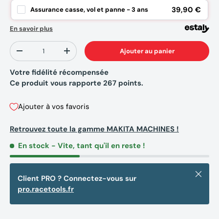
39,90 €
Assurance casse, vol et panne - 3 ans
En savoir plus
Qté
Ajouter au panier
-
+
Votre fidélité récompensée
Ce produit vous rapporte
267
points.
Ajouter à vos favoris
Retrouvez toute la gamme MAKITA MACHINES !
En stock
- Vite, tant qu'il en reste !
Fermer
Client PRO ? Connectez-vous sur
pro.racetools.fr