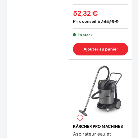
52,32 €
Prix conseillé :
144,16 €
En stock
(2 avi
Ajouter au panier
KÄRCHER PRO MACHINES
Aspirateur eau et