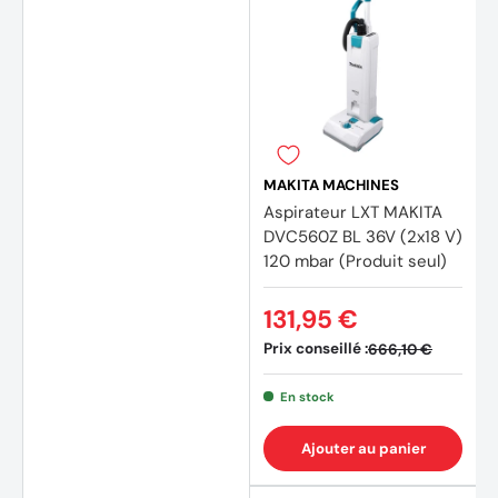
(4 avi
MAKITA MACHINES
Aspirateur LXT MAKITA
DVC560Z BL 36V (2x18 V)
120 mbar (Produit seul)
131,95 €
Prix conseillé :
666,10 €
En stock
Ajouter au panier