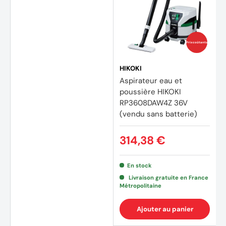
Prix coûtants
HIKOKI
Aspirateur eau et
poussière HIKOKI
RP3608DAW4Z 36V
(vendu sans batterie)
314,38 €
En stock
Livraison gratuite en France
Métropolitaine
Ajouter au panier