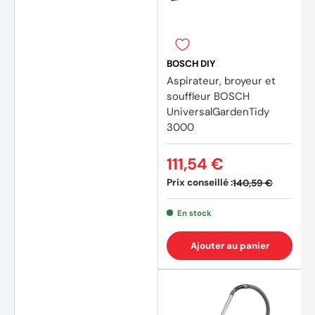
(5 avi
BOSCH DIY
Aspirateur, broyeur et
souffleur BOSCH
UniversalGardenTidy
3000
111,54 €
Prix conseillé :
140,59 €
En stock
Ajouter au panier