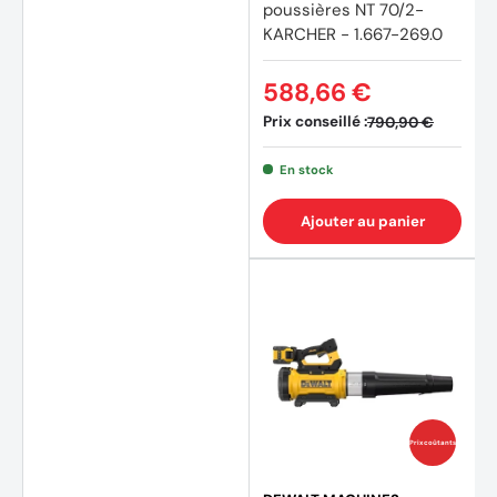
poussières NT 70/2-
KARCHER - 1.667-269.0
588,66 €
Prix conseillé :
790,90 €
En stock
Ajouter au panier
Prix coûtants