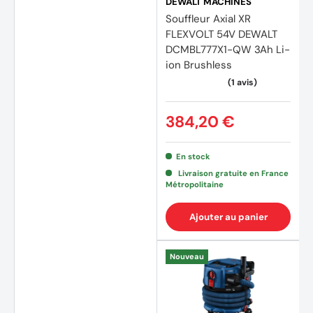
DEWALT MACHINES
Souffleur Axial XR
FLEXVOLT 54V DEWALT
DCMBL777X1-QW 3Ah Li-
ion Brushless
384,20 €
En stock
Livraison gratuite en France
Métropolitaine
Ajouter au panier
Nouveau