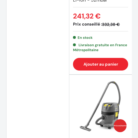
Li-ion - 52mbar
241,32 €
Prix conseillé :
332,38 €
En stock
Livraison gratuite en France
Métropolitaine
Ajouter au panier
(1 avis
Prix coûtants