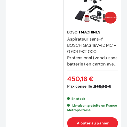
(6 avi
Prix coûtants
BOSCH MACHINES
Aspirateur sans-fil
BOSCH GAS 18V-12 MC -
0 601 9K2 000
Professional (vendu sans
batterie) en carton avec
accessoires
450,16 €
Prix conseillé :
658,80 €
En stock
Livraison gratuite en France
Métropolitaine
Ajouter au panier