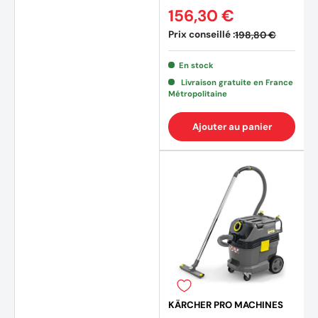
156,30 €
Prix conseillé :
198,80 €
En stock
Livraison gratuite en France
Métropolitaine
Ajouter au panier
(2 avi
KÄRCHER PRO MACHINES