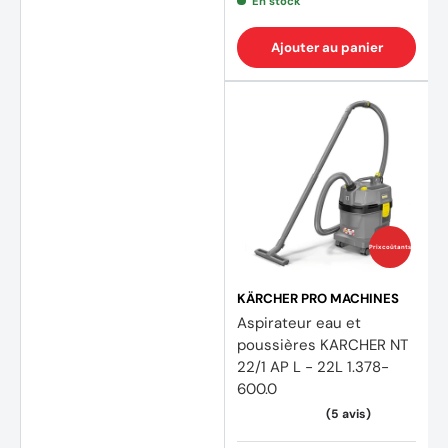
En stock
Ajouter au panier
Prix coûtants
KÄRCHER PRO MACHINES
Aspirateur eau et
poussières KARCHER NT
22/1 AP L - 22L 1.378-
600.0