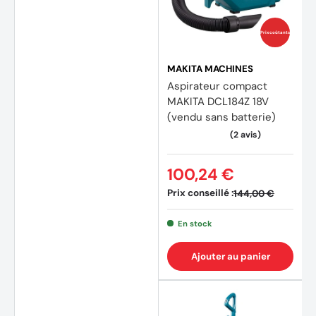
Prix coûtants
MAKITA MACHINES
Aspirateur compact
MAKITA DCL184Z 18V
(vendu sans batterie)
100,24 €
Prix conseillé :
144,00 €
En stock
Ajouter au panier