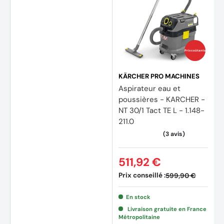
Prix coûtants
KÄRCHER PRO MACHINES
Aspirateur eau et
poussières - KARCHER -
NT 30/1 Tact TE L - 1.148-
211.0
(1 avis
511,92 €
Prix conseillé :
599,90 €
En stock
Livraison gratuite en France
Métropolitaine