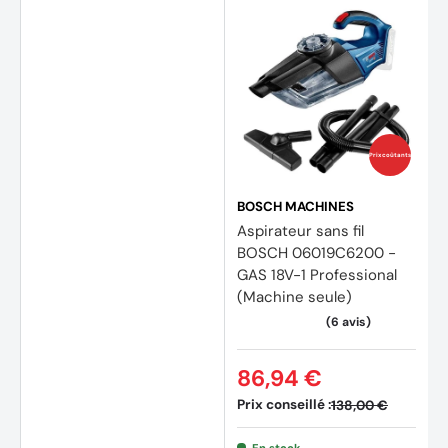
Prix coûtants
BOSCH MACHINES
Aspirateur sans fil
BOSCH 06019C6200 -
GAS 18V-1 Professional
(Machine seule)
(1 avis
86,94 €
Prix conseillé :
138,00 €