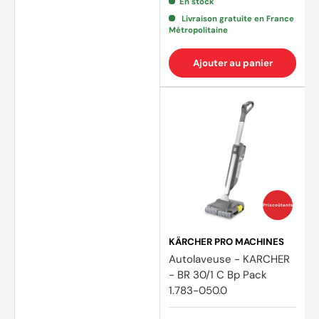
En stock
Livraison gratuite en France
Métropolitaine
Ajouter au panier
Prix coûtants
KÄRCHER PRO MACHINES
Autolaveuse - KARCHER
- BR 30/1 C Bp Pack
1.783-050.0