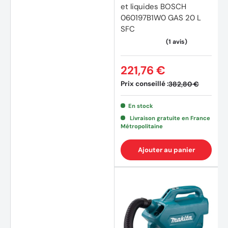
et liquides BOSCH
060197B1W0 GAS 20 L
SFC
221,76 €
Prix conseillé :
382,80 €
En stock
Livraison gratuite en France
(3 avi
Métropolitaine
Ajouter au panier