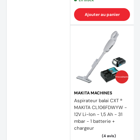
En stock
Ajouter au panier
Prix coûtants
MAKITA MACHINES
Aspirateur balai CXT ®
MAKITA CL106FDWYW -
12V Li-Ion - 1,5 Ah - 31
mbar - 1 batterie +
chargeur