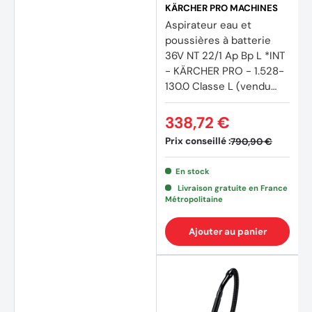
KÄRCHER PRO MACHINES
Aspirateur eau et
poussières à batterie
36V NT 22/1 Ap Bp L *INT
- KÄRCHER PRO - 1.528-
130.0 Classe L (vendu
sans batterie)
338,72 €
Prix conseillé :
790,90 €
En stock
Livraison gratuite en France
Métropolitaine
Ajouter au panier