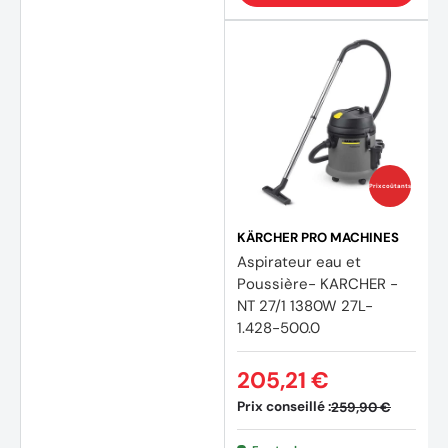
Prix coûtants
KÄRCHER PRO MACHINES
Aspirateur eau et
Poussière- KARCHER -
(4 avi
NT 27/1 1380W 27L-
1.428-500.0
205,21 €
Prix conseillé :
259,90 €