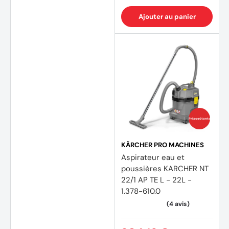
Ajouter au panier
Prix coûtants
KÄRCHER PRO MACHINES
Aspirateur eau et
poussières KARCHER NT
22/1 AP TE L - 22L -
1.378-610.0