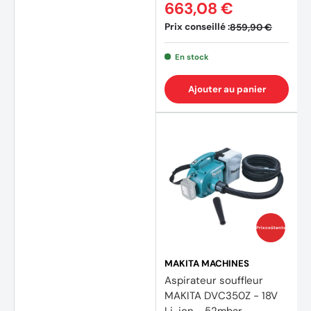
663,08 €
Prix conseillé :
859,90 €
En stock
Ajouter au panier
Prix coûtants
MAKITA MACHINES
Aspirateur souffleur
MAKITA DVC350Z - 18V