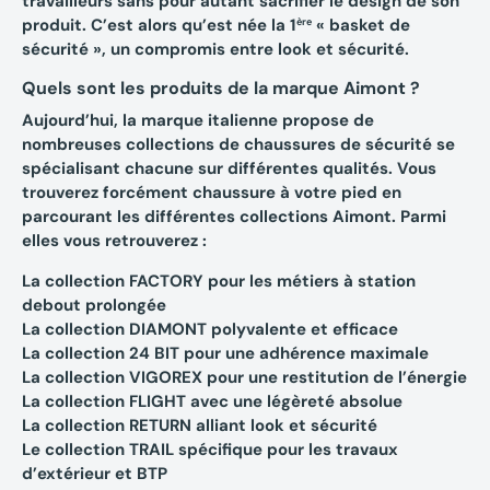
travailleurs
sans pour autant sacrifier le design de son
produit. C’est alors qu’est née la 1
«
basket de
ère
sécurité
», un compromis entre
look
et
sécurité
.
Quels sont les produits de la marque Aimont ?
Aujourd’hui, la marque italienne propose de
nombreuses collections de chaussures de sécurité se
spécialisant chacune sur différentes qualités. Vous
trouverez forcément chaussure à votre pied en
parcourant les différentes collections Aimont. Parmi
elles vous retrouverez :
La collection FACTORY pour les métiers à station
debout prolongée
La collection DIAMONT polyvalente et efficace
La collection 24 BIT pour une adhérence maximale
La collection VIGOREX pour une restitution de l’énergie
La collection FLIGHT avec une légèreté absolue
La collection RETURN alliant look et sécurité
Le collection TRAIL spécifique pour les travaux
d’extérieur et BTP