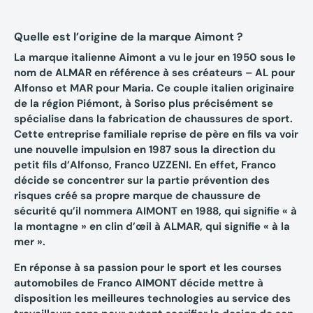
Quelle est l’origine de la marque Aimont ?
La marque italienne Aimont a vu le jour en
1950
sous le
nom de ALMAR en référence à ses créateurs – AL pour
Alfonso et MAR pour Maria. Ce couple italien originaire
de la région Piémont, à Soriso plus précisément se
spécialise dans la fabrication de chaussures de sport.
Cette entreprise familiale reprise de père en fils va voir
une nouvelle impulsion en
1987
sous la direction du
petit fils d’Alfonso, Franco UZZENI. En effet, Franco
décide se concentrer sur la partie
prévention des
risques
créé sa propre marque de
chaussure de
sécurité
qu’il nommera
AIMONT
en 1988, qui signifie « à
la montagne » en clin d’œil à
ALMAR,
qui signifie « à la
mer ».
En réponse à sa passion pour le sport et les courses
automobiles de Franco AIMONT décide mettre à
disposition les
meilleures technologies au service des