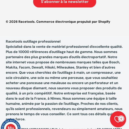
S'abonner à la newsletter
© 2026
Racetools
.
Commerce électronique propulsé par Shopify
Racetools outillage professionnel
Spécialisé dans la vente de matériel professionnel d'excellente qualité.
Plus de 10000 références d'outillage haut de gamme. Nous sommes
partenaire des plus grandes marques d'outils électroportatif. Notre
site internet vous propose de nombreuses marques telles que Bosch,
Makita, Facom, Dewalt, Hikoki, Milwaukee, Stanley et bien d'autres
encore. Que vous cherchiez de l'outillage à main, un compresseur, une
scie circulaire, une scie ou même une perceuse, que vous souhaitiez
acheter une ponceuse une meuleuse ou encore un perforateur et un
nouveau disque diamant, nous saurons vous proposer des produits de
qualité, à un prix compétitif. Notre entreprise est française, basée
dans le sud de la France, à Nîmes. Nous sommes une équipe à taille
humaine, animée par la passion de l'outillage. Proches de nos clients,
qu'ils soient professionnels, revendeurs ou simplement amateurs, nous
prenons le temps de vous conseiller. Ce sont tous ces détails qui font
0
notre force.
9.4
/10