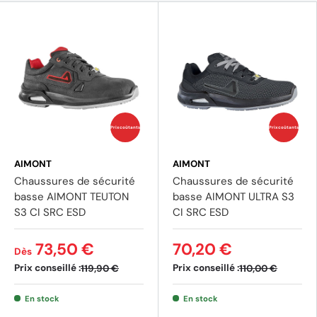
Prix coûtants
Prix coûtants
AIMONT
AIMONT
Chaussures de sécurité
Chaussures de sécurité
basse AIMONT TEUTON
basse AIMONT ULTRA S3
S3 CI SRC ESD
CI SRC ESD
73,50 €
70,20 €
Dès
Prix conseillé :
Prix conseillé :
119,90 €
110,00 €
En stock
En stock