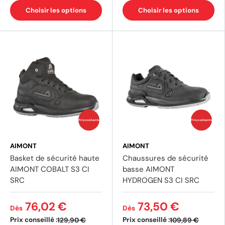
Choisir les options
Choisir les options
Prix coûtants
Prix coûtants
AIMONT
AIMONT
Basket de sécurité haute
Chaussures de sécurité
AIMONT COBALT S3 CI
basse AIMONT
SRC
HYDROGEN S3 CI SRC
76,02 €
73,50 €
Dès
Dès
Prix conseillé :
Prix conseillé :
129,90 €
109,89 €