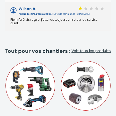
1X Perforateur burineur DEWALT DCH253NT 18V SDS-Plus
Wilson A.
1X T-STAK
Publié le 29/04/2025 à 00:23.
(Date de commande : 04/04/2025)
Rien n'a étais reçu et j'attends toujours un retour du service
client.
Tout pour vos chantiers :
Voit tous les produits