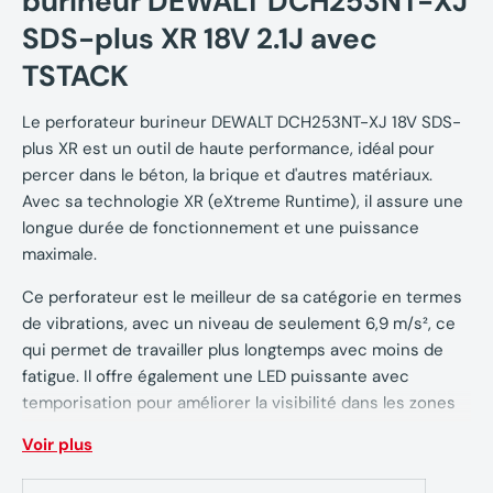
burineur DEWALT DCH253NT-XJ
SDS-plus XR 18V 2.1J avec
TSTACK
Le perforateur burineur DEWALT DCH253NT-XJ 18V SDS-
plus XR est un outil de haute performance, idéal pour
percer dans le béton, la brique et d'autres matériaux.
Avec sa technologie XR (eXtreme Runtime), il assure une
longue durée de fonctionnement et une puissance
maximale.
Ce perforateur est le meilleur de sa catégorie en termes
de vibrations, avec un niveau de seulement 6,9 m/s², ce
qui permet de travailler plus longtemps avec moins de
fatigue. Il offre également une LED puissante avec
temporisation pour améliorer la visibilité dans les zones
sombres.
Voir plus
Le stop de rotation permet d’effectuer des travaux de