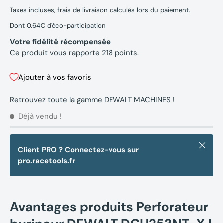
Taxes incluses,
frais de livraison
calculés lors du paiement.
Dont 0.64€ d'éco-participation
Votre fidélité récompensée
Ce produit vous rapporte
218
points.
Ajouter à vos favoris
Retrouvez toute la gamme DEWALT MACHINES !
Déjà vendu !
Fermer
Client PRO ? Connectez-vous sur
pro.racetools.fr
Avantages produits Perforateur