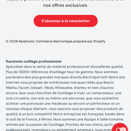
nos offres exclusives.
S'abonner à la newsletter
© 2026
Racetools
.
Commerce électronique propulsé par Shopify
Racetools outillage professionnel
Spécialisé dans la vente de matériel professionnel d'excellente qualité.
Plus de 10000 références d'outillage haut de gamme. Nous sommes
partenaire des plus grandes marques d'outils électroportatif. Notre site
internet vous propose de nombreuses marques telles que Bosch,
Makita, Facom, Dewalt, Hikoki, Milwaukee, Stanley et bien d'autres
encore. Que vous cherchiez de l'outillage à main, un compresseur, une
scie circulaire, une scie ou même une perceuse, que vous souhaitiez
acheter une ponceuse une meuleuse ou encore un perforateur et un
nouveau disque diamant, nous saurons vous proposer des produits de
qualité, à un prix compétitif. Notre entreprise est française, basée dans
le sud de la France, à Nîmes. Nous sommes une équipe à taille humaine,
animée par la passion de l'outillage. Proches de nos clients, qu'ils soient
professionnels, revendeurs ou simplement amateurs, nous prenons le
0