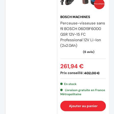
Prix coûtants
BOSCH MACHINES
Perceuse-visseuse sans
fil BOSCH 06019F6000
GSR 12V-15 FC
Professional 12V Li-Ion
(2x2.0Ah)
261,94 €
Prix conseillé :
402,00 €
En stock
(21 av
Livraison gratuite en France
Métropolitaine
Ajouter au panier