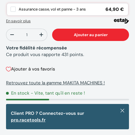
64,90 €
Assurance casse, vol et panne - 3 ans
En savoir plus
Qté
Ajouter au panier
-
+
Votre fidélité récompensée
Ce produit vous rapporte
431
points.
Ajouter à vos favoris
Retrouvez toute la gamme MAKITA MACHINES !
En stock
- Vite, tant qu'il en reste !
Fermer
Client PRO ? Connectez-vous sur
pro.racetools.fr