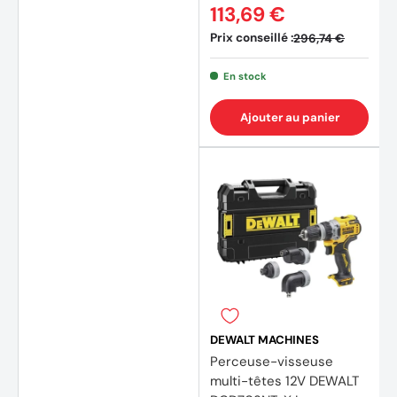
113,69 €
Prix conseillé :
296,74 €
En stock
Ajouter au panier
DEWALT MACHINES
Perceuse-visseuse
multi-têtes 12V DEWALT