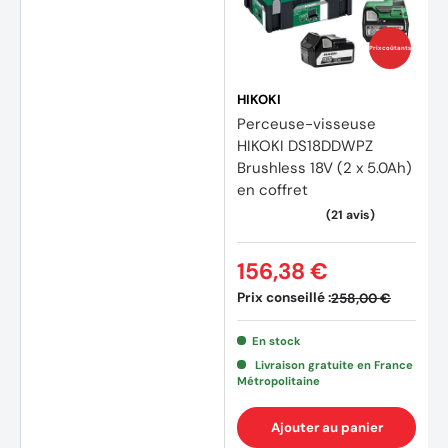
Prix coûtants
HIKOKI
Perceuse-visseuse
HIKOKI DS18DDWPZ
Brushless 18V (2 x 5.0Ah)
en coffret
156,38 €
Prix conseillé :
258,00 €
En stock
Livraison gratuite en France
Métropolitaine
Ajouter au panier