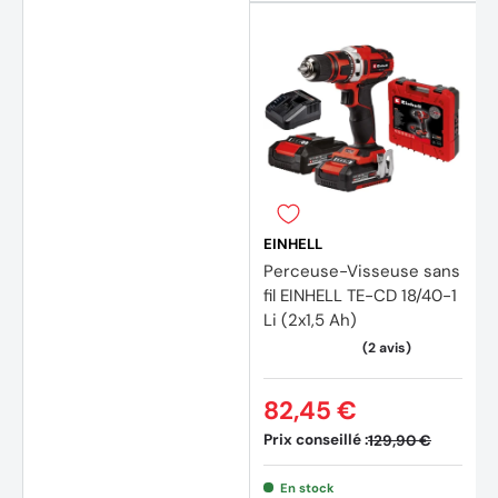
EINHELL
Perceuse-Visseuse sans
fil EINHELL TE-CD 18/40-1
Li (2x1,5 Ah)
82,45 €
Prix conseillé :
129,90 €
En stock