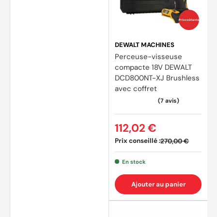
(8 avi
Prix coûtants
DEWALT MACHINES
Perceuse-visseuse
compacte 18V DEWALT
DCD800NT-XJ Brushless
avec coffret
112,02 €
Prix conseillé :
270,00 €
En stock
Ajouter au panier