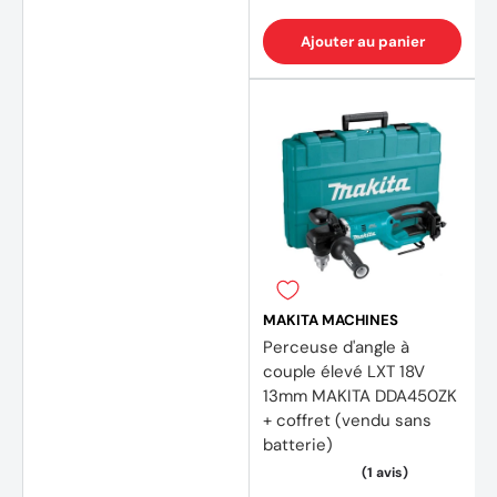
Ajouter au panier
(3 avi
MAKITA MACHINES
Perceuse d'angle à
couple élevé LXT 18V
13mm MAKITA DDA450ZK
+ coffret (vendu sans
batterie)