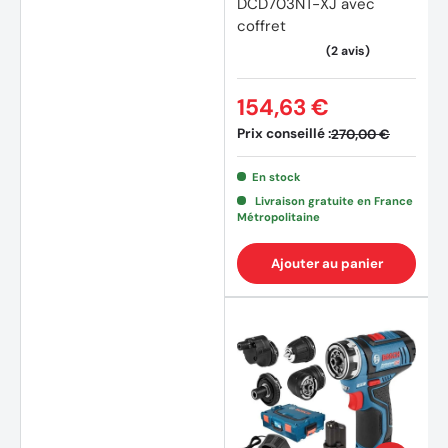
DCD703NT-XJ avec
coffret
154,63 €
Prix conseillé :
270,00 €
En stock
Livraison gratuite en France
Métropolitaine
Ajouter au panier