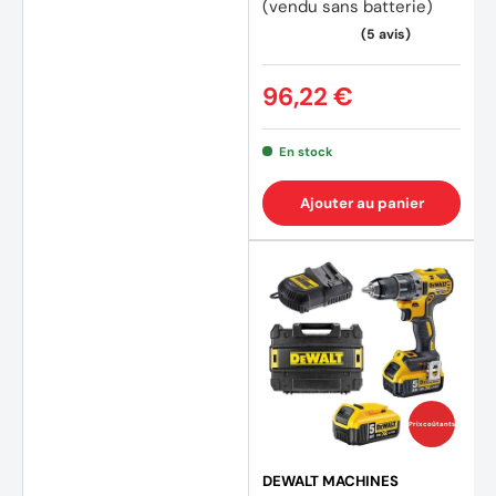
(vendu sans batterie)
96,22 €
En stock
Ajouter au panier
(12 av
Prix coûtants
DEWALT MACHINES