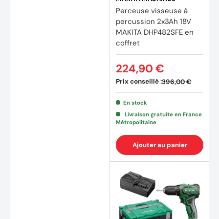
Perceuse visseuse à
percussion 2x3Ah 18V
MAKITA DHP482SFE en
coffret
224,90 €
Prix conseillé :
396,00 €
En stock
Livraison gratuite en France
Métropolitaine
Ajouter au panier
(8 avi