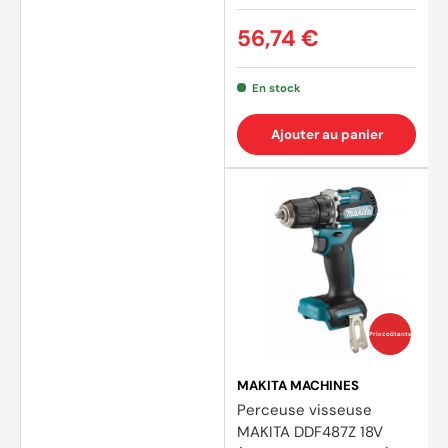
56,74 €
(7 avi
En stock
Ajouter au panier
Prix coûtants
MAKITA MACHINES
Perceuse visseuse
MAKITA DDF487Z 18V