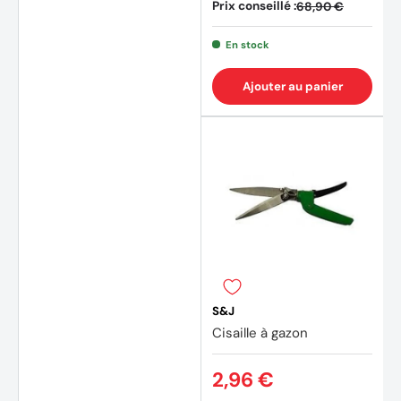
Prix conseillé :
68,90 €
En stock
Ajouter au panier
S&J
Cisaille à gazon
2,96 €