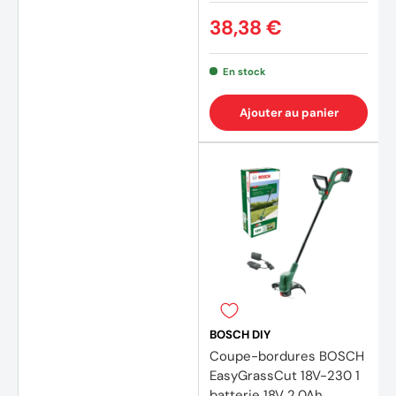
38,38 €
En stock
Ajouter au panier
BOSCH DIY
Coupe-bordures BOSCH
EasyGrassCut 18V-230 1
batterie 18V 2,0Ah