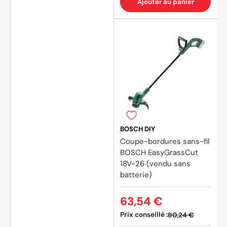
Ajouter au panier
BOSCH DIY
Coupe-bordures sans-fil
BOSCH EasyGrassCut
18V-26 (vendu sans
batterie)
63,54 €
Prix conseillé :
80,24 €