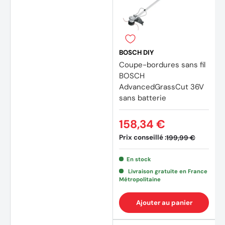
BOSCH DIY
Coupe-bordures sans fil
BOSCH
AdvancedGrassCut 36V
sans batterie
158,34 €
Prix conseillé :
199,99 €
En stock
Livraison gratuite en France
Métropolitaine
Ajouter au panier