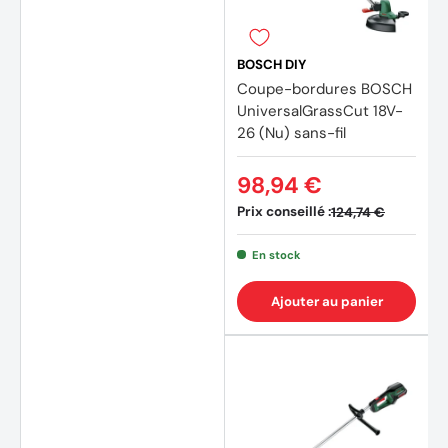
BOSCH DIY
Coupe-bordures BOSCH
UniversalGrassCut 18V-
26 (Nu) sans-fil
98,94 €
Prix conseillé :
124,74 €
En stock
Ajouter au panier