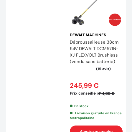
Prix coûtants
DEWALT MACHINES
Débroussailleuse 38cm
54V DEWALT DCM571N-
XJ FLEXVOLT Brushless
(vendu sans batterie)
245,99 €
Prix conseillé :
414,00 €
En stock
Livraison gratuite en France
Métropolitaine
(1 avis
Ajouter au panier