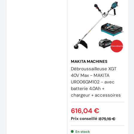
Prix coûtants
MAKITA MACHINES
Débroussailleuse XGT
40V Max - MAKITA
UR006GM102 - avec
batterie 4.0Ah +
chargeur + accessoires
616,04 €
Prix conseillé :
875,16 €
En stock