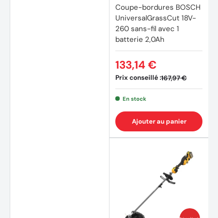
Coupe-bordures BOSCH
UniversalGrassCut 18V-
260 sans-fil avec 1
batterie 2,0Ah
133,14 €
Prix conseillé :
167,97 €
En stock
Ajouter au panier