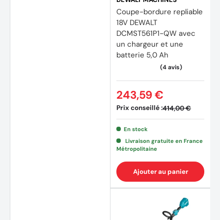
Coupe-bordure repliable
18V DEWALT
DCMST561P1-QW avec
un chargeur et une
batterie 5,0 Ah
243,59 €
Prix conseillé :
414,00 €
En stock
Livraison gratuite en France
Métropolitaine
Ajouter au panier