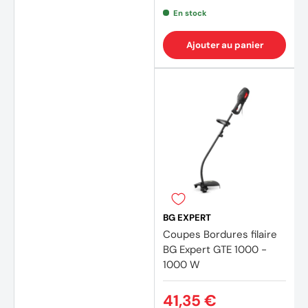
En stock
Ajouter au panier
(4 avi
BG EXPERT
Coupes Bordures filaire
BG Expert GTE 1000 -
1000 W
41,35 €