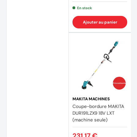
En stock
Ajouter au panier
Prix coûtants
MAKITA MACHINES
Coupe-bordure MAKITA
DUR191LZX9 18V LXT
(machine seule)
231,17 €