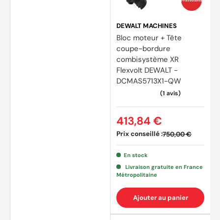
Prix coûtants
DEWALT MACHINES
Bloc moteur + Tête
coupe-bordure
combisystème XR
Flexvolt DEWALT -
DCMAS5713X1-QW
413,84 €
Prix conseillé :
750,00 €
En stock
Livraison gratuite en France
Métropolitaine
Ajouter au panier