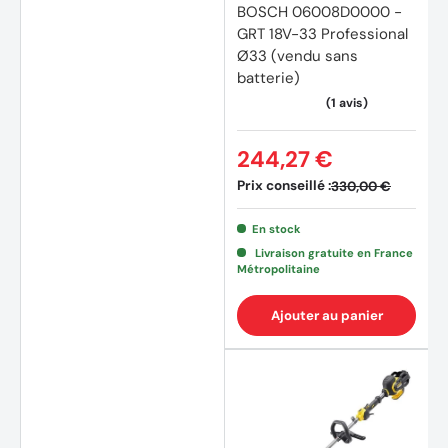
BOSCH 06008D0000 -
GRT 18V-33 Professional
Ø33 (vendu sans
batterie)
244,27 €
(60 avis)
(7 avi
Prix conseillé :
330,00 €
En stock
Livraison gratuite en France
Métropolitaine
Ajouter au panier