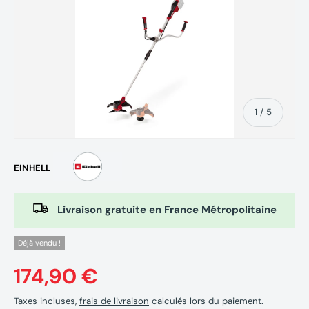
de
1
/
5
EINHELL
Livraison gratuite en France Métropolitaine
Déjà vendu !
174,90 €
Taxes incluses,
frais de livraison
calculés lors du paiement.