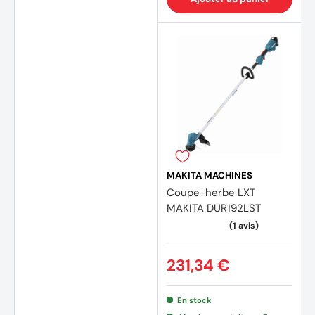
MAKITA MACHINES
Coupe-herbe LXT
MAKITA DUR192LST
231,34 €
En stock