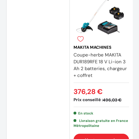
MAKITA MACHINES
Coupe-herbe MAKITA
DUR189RFE 18 V Li-ion 3
Ah 2 batteries, chargeur
(2 avi
+ coffret
376,28 €
Prix conseillé :
496,03 €
En stock
Livraison gratuite en France
Métropolitaine