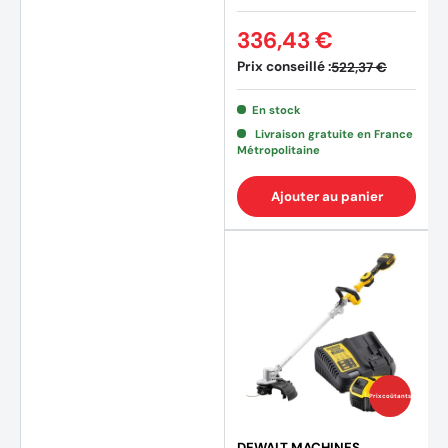
336,43 €
Prix conseillé :
522,37 €
En stock
Livraison gratuite en France
Métropolitaine
Ajouter au panier
Prix coûtants
(1 avis
DEWALT MACHINES