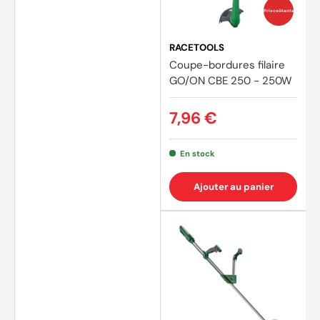
Prix coûtants
RACETOOLS
Coupe-bordures filaire
GO/ON CBE 250 - 250W
7,96 €
En stock
Ajouter au panier