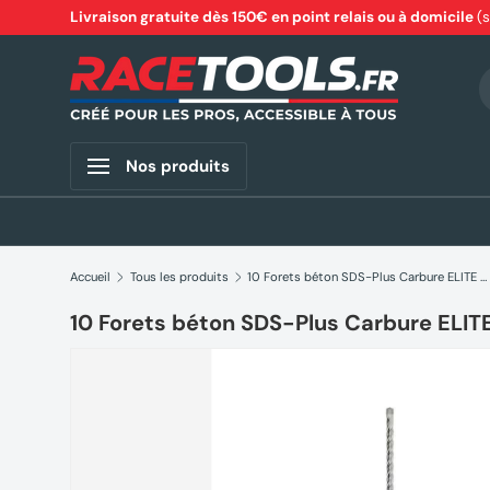
Livraison gratuite dès 150€ en point relais ou à domicile
(
Aller au contenu
R
Nos produits
Accueil
Tous les produits
10 Forets béton SDS-Plus Carbure ELITE 4 taillants DEWALT
10 Forets béton SDS-Plus Carbure ELITE