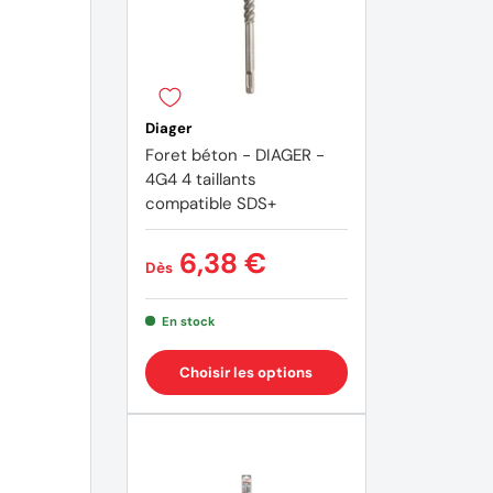
Diager
Foret béton - DIAGER -
4G4 4 taillants
compatible SDS+
6,38 €
Dès
En stock
Choisir les options