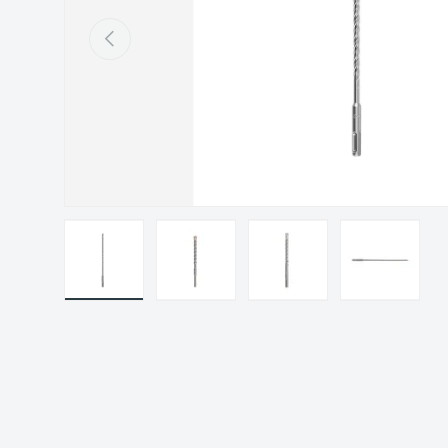
Précédent
Charger l’image 1 dans la vue de galerie
Charger l’image 2 dans la vue de gal
Charger l’image 3 dans 
Charger l