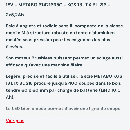
18V - METABO 614216650 - KGS 18 LTX BL 216 -
2x5,2Ah
Scie à onglets et radiale sans fil compacte de la classe
mobile M à structure robuste en fonte d'aluminium
moulée sous pression pour les exigences les plus
élevées.
Son moteur Brushless puissant permet un sciage aussi
efficace qu'avec une machine filaire.
Légère, précise et facile à utiliser, la scie METABO
KGS
18 LTX BL 216
procure jusqu'à 400 coupes dans le bois
tendre 60 x 60 mm par charge de batterie (LiHD 10,0
Ah).
La LED bien placée permet d’avoir une ligne de coupe
précise sans ajustement.
Voir plus
Adaptée pour les pièces larges avec sa capacité de