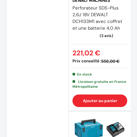
DEWALT MACHINES
Perforateur SDS-Plus
2,6J 18V DEWALT
DCH133M1 avec coffret
et une batterie 4,0 Ah
221,02 €
Prix conseillé :
558,00 €
En stock
Livraison gratuite en France
Métropolitaine
Ajouter au panier