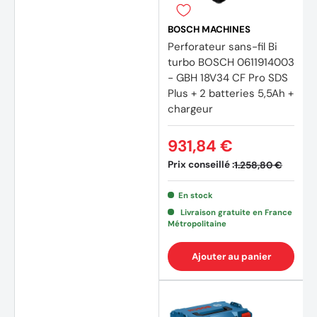
BOSCH MACHINES
Perforateur sans-fil Bi
turbo BOSCH 0611914003
- GBH 18V34 CF Pro SDS
Plus + 2 batteries 5,5Ah +
chargeur
931,84 €
Prix conseillé :
1.258,80 €
En stock
Livraison gratuite en France
Métropolitaine
Ajouter au panier
(3 avi