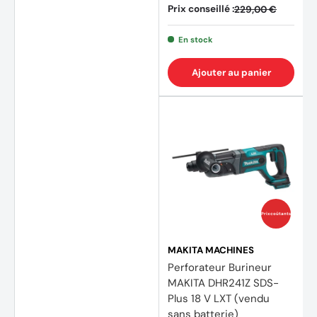
Prix conseillé :
229,00 €
En stock
Ajouter au panier
Prix coûtants
MAKITA MACHINES
Perforateur Burineur
MAKITA DHR241Z SDS-
Plus 18 V LXT (vendu
sans batterie)