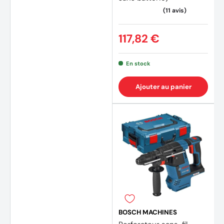
(10 av
117,82 €
En stock
Ajouter au panier
BOSCH MACHINES