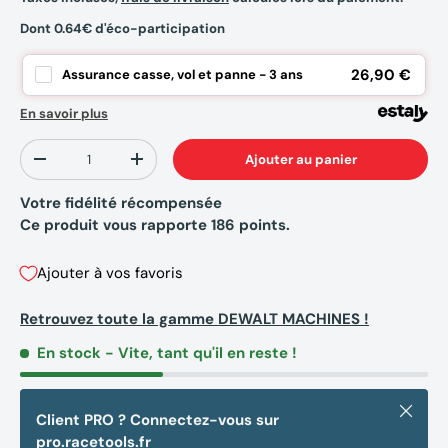
Dont 0.64€ d'éco-participation
26,90 €
Assurance casse, vol et panne - 3 ans
En savoir plus
Qté
Ajouter au panier
-
+
Votre fidélité récompensée
Ce produit vous rapporte
186
points.
Ajouter à vos favoris
Retrouvez toute la gamme DEWALT MACHINES !
En stock
- Vite, tant qu'il en reste !
Fermer
Client PRO ? Connectez-vous sur
pro.racetools.fr