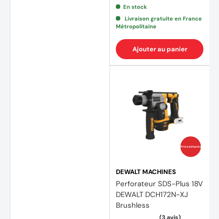
En stock
Livraison gratuite en France
Métropolitaine
Ajouter au panier
Prix coûtants
DEWALT MACHINES
Perforateur SDS-Plus 18V
DEWALT DCH172N-XJ
Brushless