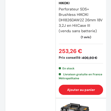
HIKOKI
Perforateur SDS+
Brushless HIKOKI
DH1826DAW2Z 26mm 18V
3,2J en HitCase III
(vendu sans batterie)
253,26 €
Prix conseillé :
406,80 €
En stock
Livraison gratuite en France
Métropolitaine
Ajouter au panier