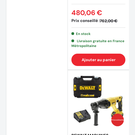
480,06 €
Prix conseillé :
762,00 €
En stock
Livraison gratuite en France
Métropolitaine
Ajouter au panier
(3 avi
Prix coûtants