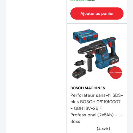
Ajouter au panier
Prix coûtants
BOSCH MACHINES
Perforateur sans-fil SDS-
plus BOSCH 0611910007
- GBH 18V-26 F
Professional (2x5Ah) + L-
Boxx