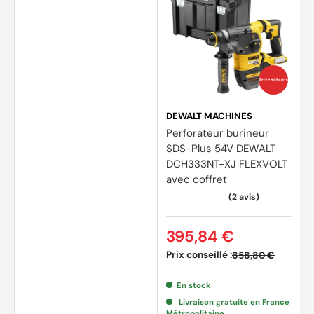
Prix coûtants
DEWALT MACHINES
Perforateur burineur
SDS-Plus 54V DEWALT
DCH333NT-XJ FLEXVOLT
avec coffret
395,84 €
Prix conseillé :
658,80 €
(2 avi
En stock
Livraison gratuite en France
Métropolitaine