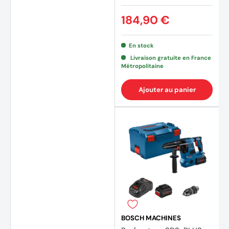
184,90 €
En stock
Livraison gratuite en France
Métropolitaine
(22 avis)
(20 av
Ajouter au panier
BOSCH MACHINES