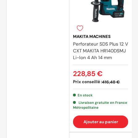
(11 avi
MAKITA MACHINES
Perforateur SDS Plus 12 V
CXT MAKITA HR140DSMJ
Li-Ion 4 Ah 14 mm
228,85 €
Prix conseillé :
416,48 €
En stock
Livraison gratuite en France
Métropolitaine
Ajouter au panier