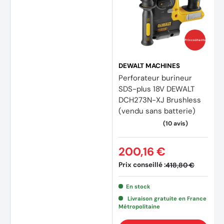
Prix coûtants
DEWALT MACHINES
Perforateur burineur
SDS-plus 18V DEWALT
DCH273N-XJ Brushless
(vendu sans batterie)
200,16 €
Prix conseillé :
418,80 €
En stock
Livraison gratuite en France
Métropolitaine