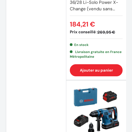
36/28 Li-Solo Power X-
Change (vendu sans
batterie)
184,21 €
Prix conseillé :
269,95 €
En stock
(4 avi
Livraison gratuite en France
Métropolitaine
Ajouter au panier