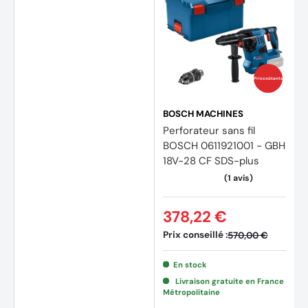
Prix coûtants
BOSCH MACHINES
Perforateur sans fil
BOSCH 0611921001 - GBH
18V-28 CF SDS-plus
378,22 €
Prix conseillé :
570,00 €
En stock
Livraison gratuite en France
Métropolitaine