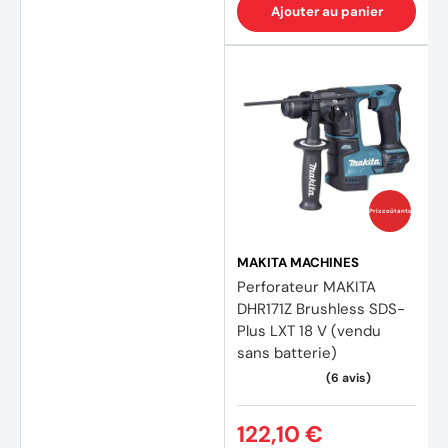
Ajouter au panier
(2 avi
Prix coûtants
MAKITA MACHINES
Perforateur MAKITA
DHR171Z Brushless SDS-
Plus LXT 18 V (vendu
sans batterie)
122,10 €