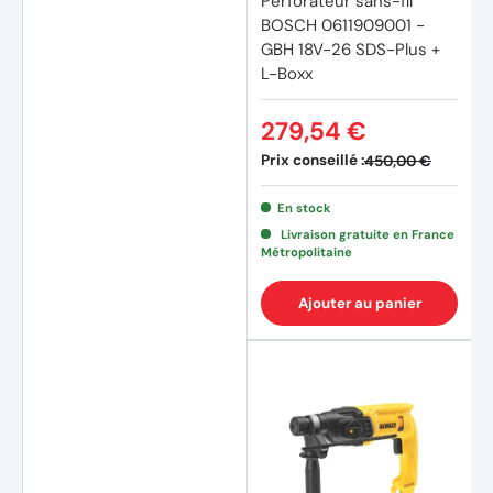
Perforateur sans-fil
BOSCH 0611909001 -
GBH 18V-26 SDS-Plus +
L-Boxx
279,54 €
Prix conseillé :
450,00 €
En stock
Livraison gratuite en France
Métropolitaine
Ajouter au panier
(6 avi