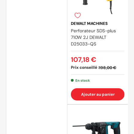
DEWALT MACHINES
Perforateur SDS-plus
710W 2J DEWALT
D25033-QS
107,18 €
Prix conseillé :
198,00 €
En stock
Ajouter au panier