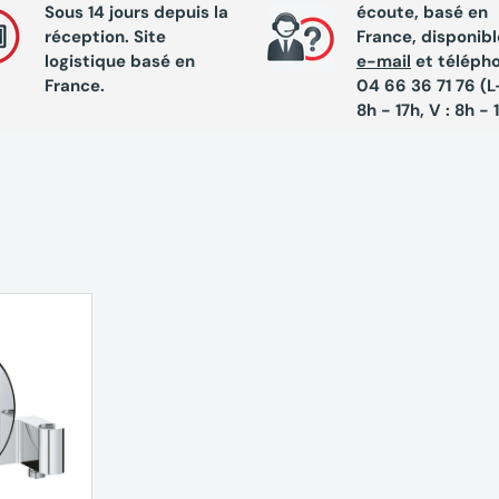
Sous 14 jours depuis la
écoute, basé en
réception. Site
France, disponibl
logistique basé en
e-mail
et téléph
France.
04 66 36 71 76 (L-
8h - 17h, V : 8h - 