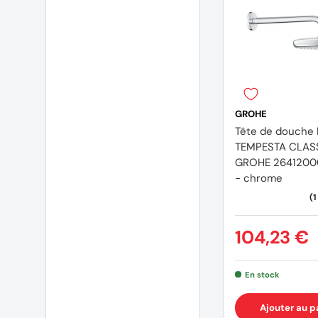
GROHE
Tête de douche
TEMPESTA CLAS
GROHE 2641200
- chrome
104,23 €
En stock
Ajouter au p