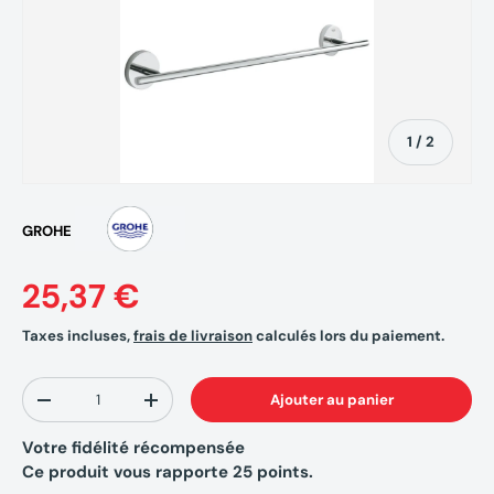
de
1
/
2
GROHE
25,37 €
Taxes incluses,
frais de livraison
calculés lors du paiement.
Qté
Ajouter au panier
-
+
Votre fidélité récompensée
Ce produit vous rapporte
25
points.