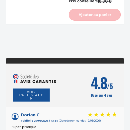
Prix conseillé :
118,80 €
Ajouter au panier
4.8
/5
VOIR
Basé sur 4 avis
L'ATTESTATIO
N
Dorian C.
Publié le 29/06/2026 à 13:54.
(Date de commande : 19/06/2026)
Super pratique