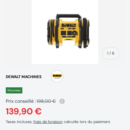
de
1
/
6
DEWALT MACHINES
Nouveau
Prix conseillé :
198,00 €
139,90 €
Taxes incluses,
frais de livraison
calculés lors du paiement.