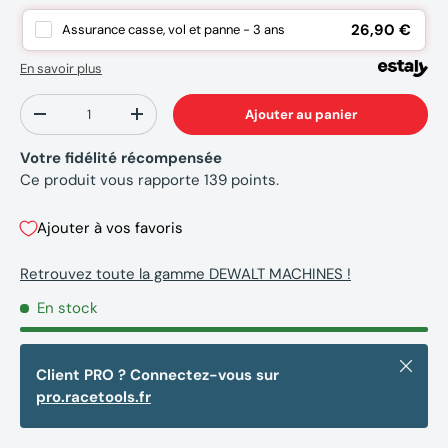
26,90 €
Assurance casse, vol et panne - 3 ans
En savoir plus
Qté
Ajouter au panier
-
+
Votre fidélité récompensée
Ce produit vous rapporte
139
points.
Ajouter à vos favoris
Retrouvez toute la gamme DEWALT MACHINES !
En stock
Fermer
Client PRO ? Connectez-vous sur
pro.racetools.fr