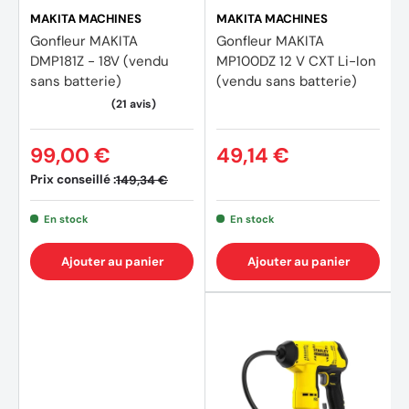
MAKITA MACHINES
MAKITA MACHINES
Gonfleur MAKITA
Gonfleur MAKITA
DMP181Z - 18V (vendu
MP100DZ 12 V CXT Li-Ion
sans batterie)
(vendu sans batterie)
99,00 €
49,14 €
Prix conseillé :
149,34 €
En stock
En stock
Ajouter au panier
Ajouter au panier