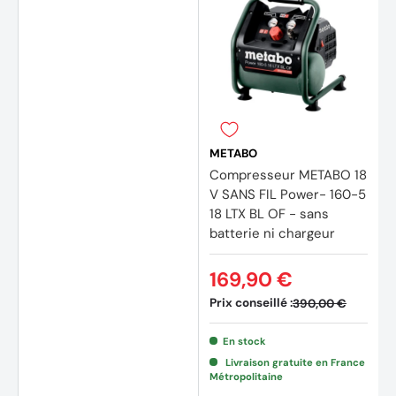
METABO
Compresseur METABO 18
V SANS FIL Power- 160-5
18 LTX BL OF - sans
batterie ni chargeur
169,90 €
Prix conseillé :
390,00 €
En stock
Livraison gratuite en France
Métropolitaine