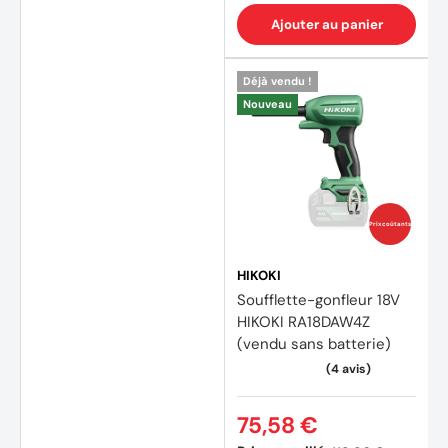
Ajouter au panier
Déjà vendu !
Nouveau
Prix coûtants
HIKOKI
Soufflette-gonfleur 18V
HIKOKI RA18DAW4Z
(vendu sans batterie)
75,58 €