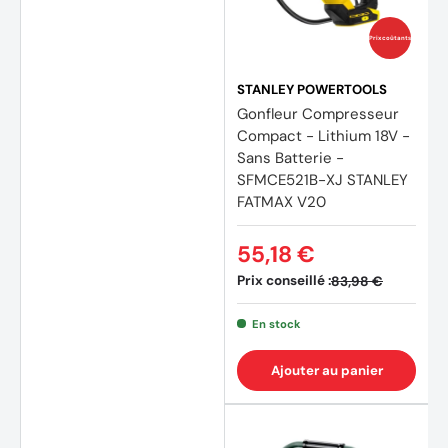
Prix coûtants
STANLEY POWERTOOLS
Gonfleur Compresseur
Compact - Lithium 18V -
Sans Batterie -
SFMCE521B-XJ STANLEY
FATMAX V20
55,18 €
Prix conseillé :
83,98 €
(21 avis)
En stock
Ajouter au panier