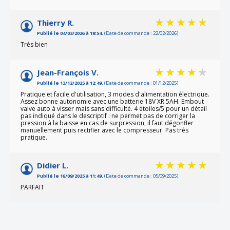
Thierry R.
Publié le 04/03/2026 à 19:54.
(Date de commande : 22/02/2026)
Très bien
Jean-François V.
Publié le 13/12/2025 à 12:49.
(Date de commande : 01/12/2025)
Pratique et facile d'utilisation, 3 modes d'alimentation électrique.
Assez bonne autonomie avec une batterie 18V XR 5AH. Embout
valve auto à visser mais sans difficulté. 4 étoiles/5 pour un détail
pas indiqué dans le descriptif : ne permet pas de corriger la
pression à la baisse en cas de surpression, il faut dégonfler
manuellement puis rectifier avec le compresseur. Pas très
pratique.
Didier L.
Publié le 16/09/2025 à 11:49.
(Date de commande : 05/09/2025)
PARFAIT