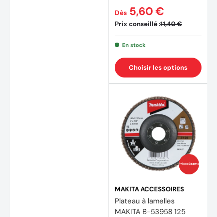
5,60 €
Dès
Prix conseillé :
11,40 €
En stock
Choisir les options
Prix coûtants
MAKITA ACCESSOIRES
Plateau à lamelles
MAKITA B-53958 125