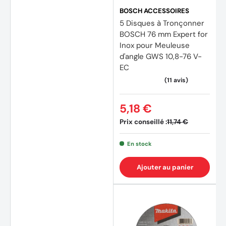
BOSCH ACCESSOIRES
5 Disques à Tronçonner
BOSCH 76 mm Expert for
Inox pour Meuleuse
d'angle GWS 10,8-76 V-
EC
(6 avis)
(2 avi
5,18 €
Prix conseillé :
11,74 €
En stock
Ajouter au panier