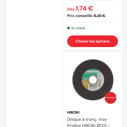
1,74 €
Dès
Prix conseillé :
5,25 €
En stock
Choisir les options
Prix coûtants
HIKOKI
Disque à tronç. inox
Proline HIKOKI Ø125 -