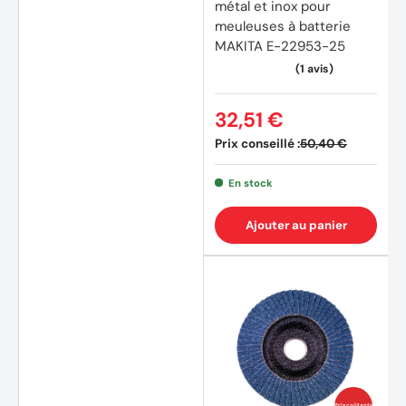
métal et inox pour
meuleuses à batterie
MAKITA E-22953-25
(1 avis
32,51 €
Prix conseillé :
50,40 €
En stock
Ajouter au panier
Prix coûtants