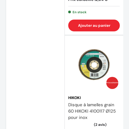
En stock
Ajouter au panier
Prix coûtants
HIKOKI
Disque à lamelles grain
(2 avi
60 HIKOKI 4100117 Ø125
pour inox