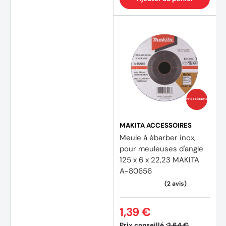
(2 avi
Prix coûtants
MAKITA ACCESSOIRES
Meule à ébarber inox,
pour meuleuses d'angle
125 x 6 x 22,23 MAKITA
A-80656
1,39 €
Prix conseillé :
2,64 €