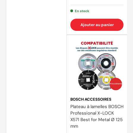
En stock
Ajouter au panier
Prix coûtants
(4 avi
BOSCH ACCESSOIRES
Plateau à lamelles BOSCH
Professional X-LOCK
X571 Best for Metal Ø 125
mm