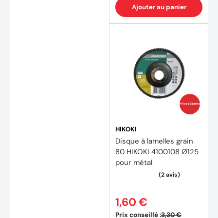
Ajouter au panier
Prix coûtants
HIKOKI
Disque à lamelles grain
80 HIKOKI 4100108 Ø125
pour métal
1,60 €
Prix conseillé :
3,30 €