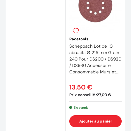
(2 avi
Racetools
Scheppach Lot de 10
abrasifs Ø 215 mm Grain
240 Pour DS200 / DS920
/ DS930 Accessoire
Consommable Murs et
plafonds
13,50 €
Prix conseillé :
27,00 €
En stock
Ajouter au panier