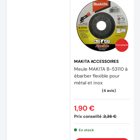
Prix coûtants
MAKITA ACCESSOIRES
Meule MAKITA B-53110 à
ébarber flexible pour
métal et inox
1,90 €
Prix conseillé :
3,36 €
En stock