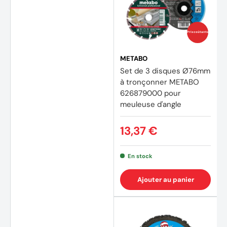
Prix coûtants
METABO
Set de 3 disques Ø76mm
à tronçonner METABO
626879000 pour
meuleuse d'angle
13,37 €
En stock
Ajouter au panier