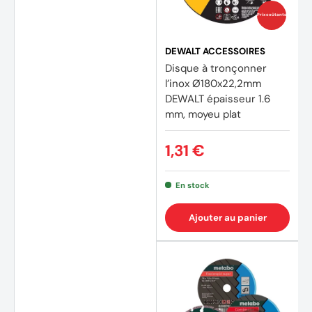
Prix coûtants
DEWALT ACCESSOIRES
Disque à tronçonner
l’inox Ø180x22,2mm
DEWALT épaisseur 1.6
mm, moyeu plat
1,31 €
En stock
Ajouter au panier