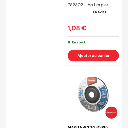
782302 - ép.1 m.plat
(2 avi
1,08 €
En stock
Ajouter au panier
Prix coûtants
MAKITA ACCESSOIRES