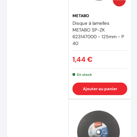
METABO
Disque à lamelles
METABO SP-ZK
623147000 - 125mm - P
40
1,44 €
En stock
Ajouter au panier
(2 avi