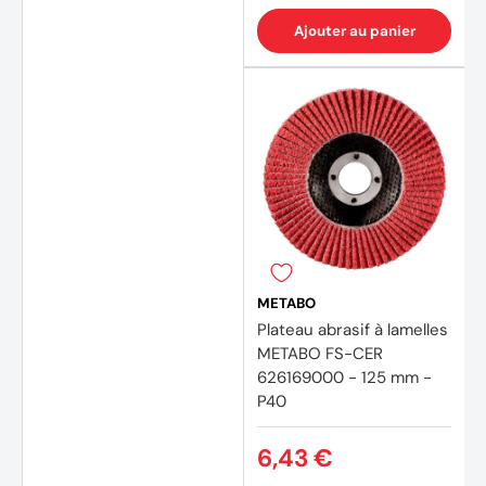
Ajouter au panier
METABO
Plateau abrasif à lamelles
METABO FS-CER
626169000 - 125 mm -
P40
6,43 €