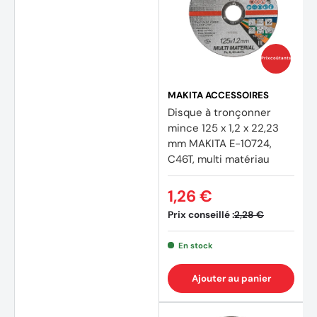
Prix coûtants
MAKITA ACCESSOIRES
Disque à tronçonner
mince 125 x 1,2 x 22,23
mm MAKITA E-10724,
C46T, multi matériau
1,26 €
Prix conseillé :
2,28 €
En stock
(11 avi
Ajouter au panier