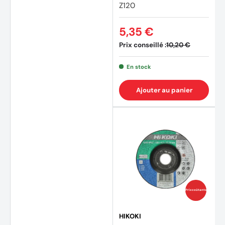
Z120
5,35 €
Prix conseillé :
10,20 €
En stock
Ajouter au panier
Prix coûtants
HIKOKI