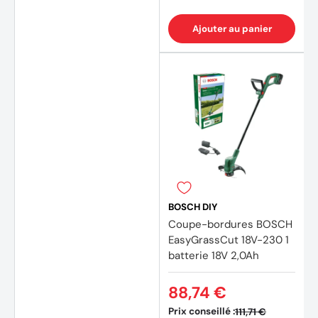
Ajouter au panier
BOSCH DIY
Coupe-bordures BOSCH
EasyGrassCut 18V-230 1
batterie 18V 2,0Ah
88,74 €
Prix conseillé :
111,71 €