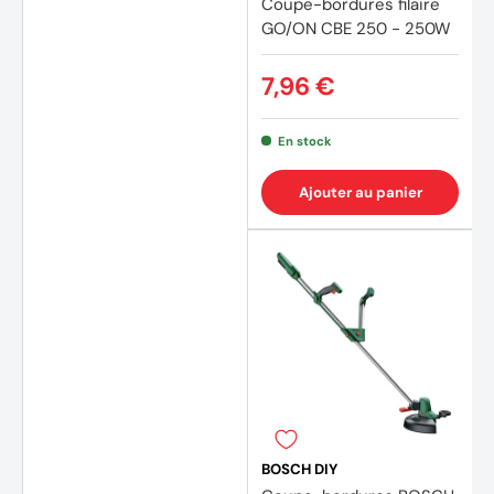
Coupe-bordures filaire
GO/ON CBE 250 - 250W
7,96 €
En stock
Ajouter au panier
BOSCH DIY