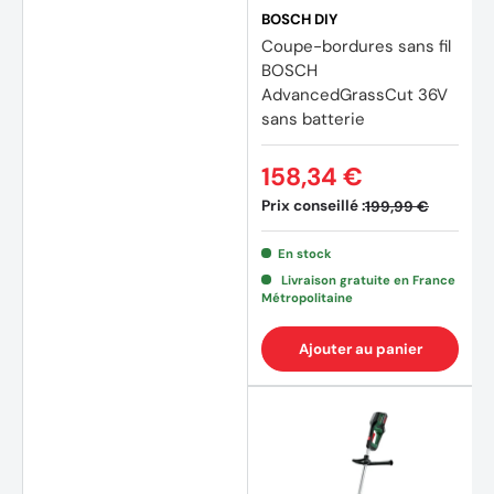
BOSCH DIY
Coupe-bordures sans fil
BOSCH
AdvancedGrassCut 36V
sans batterie
158,34 €
Prix conseillé :
199,99 €
En stock
Livraison gratuite en France
Métropolitaine
Ajouter au panier