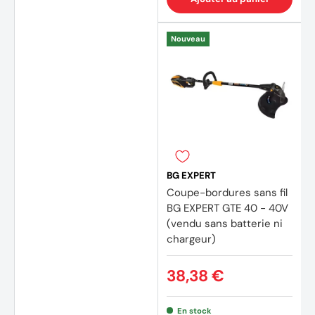
Nouveau
BG EXPERT
Coupe-bordures sans fil
BG EXPERT GTE 40 - 40V
(vendu sans batterie ni
chargeur)
38,38 €
En stock