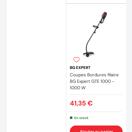
BG EXPERT
Coupes Bordures filaire
BG Expert GTE 1000 -
1000 W
41,35 €
En stock
Ajouter au panier