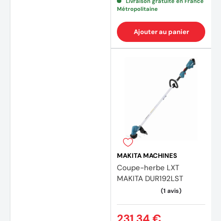
Livraison gratuite en France
Métropolitaine
(1 avis
Ajouter au panier
MAKITA MACHINES
Coupe-herbe LXT
MAKITA DUR192LST
231,34 €