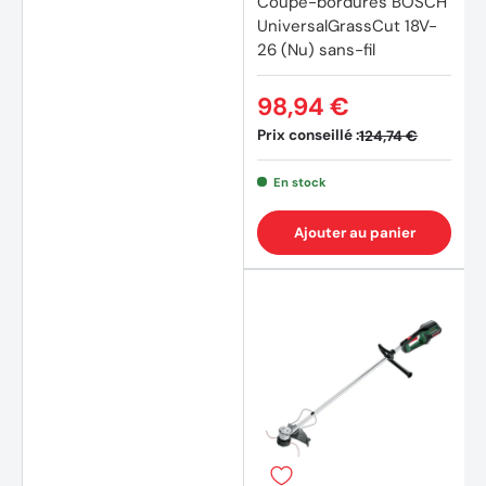
Coupe-bordures BOSCH
UniversalGrassCut 18V-
26 (Nu) sans-fil
98,94 €
Prix conseillé :
124,74 €
En stock
Ajouter au panier