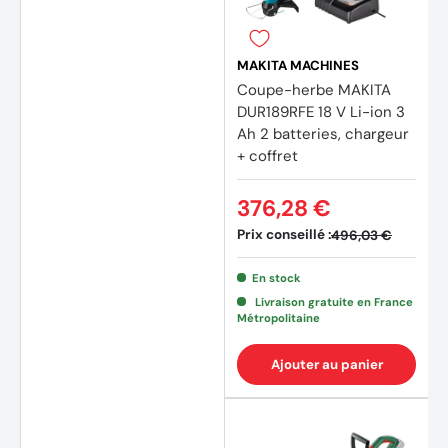
MAKITA MACHINES
(1 avis
Coupe-herbe MAKITA
DUR189RFE 18 V Li-ion 3
Ah 2 batteries, chargeur
+ coffret
376,28 €
Prix conseillé :
496,03 €
En stock
Livraison gratuite en France
Métropolitaine
Ajouter au panier