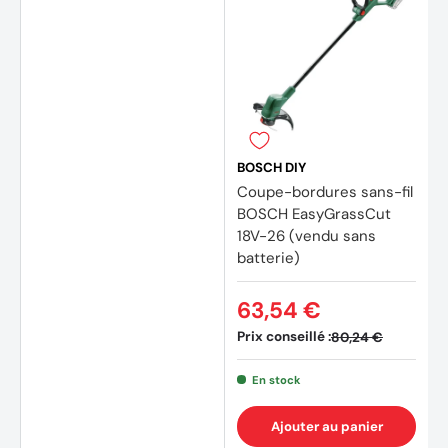
BOSCH DIY
Coupe-bordures sans-fil
BOSCH EasyGrassCut
18V-26 (vendu sans
batterie)
63,54 €
(2 avi
Prix conseillé :
80,24 €
En stock
Ajouter au panier