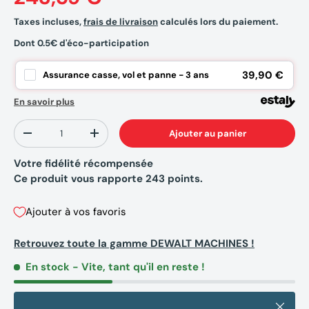
Taxes incluses,
frais de livraison
calculés lors du paiement.
Dont 0.5€ d'éco-participation
39,90 €
Assurance casse, vol et panne - 3 ans
En savoir plus
Qté
Ajouter au panier
-
+
Votre fidélité récompensée
Ce produit vous rapporte
243
points.
Ajouter à vos favoris
Retrouvez toute la gamme DEWALT MACHINES !
En stock
- Vite, tant qu'il en reste !
Fermer