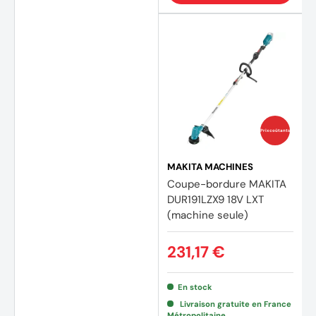
Prix coûtants
MAKITA MACHINES
Coupe-bordure MAKITA
DUR191LZX9 18V LXT
(machine seule)
231,17 €
En stock
Livraison gratuite en France
(1 avis
Métropolitaine