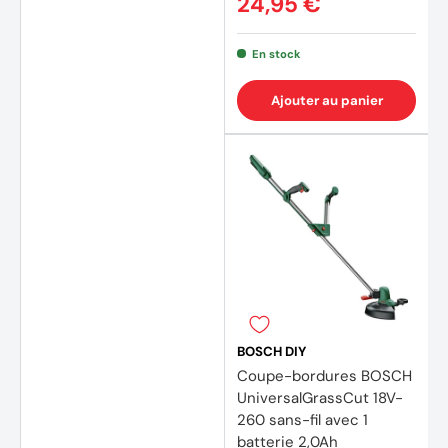
24,95 €
En stock
Ajouter au panier
BOSCH DIY
Coupe-bordures BOSCH
UniversalGrassCut 18V-
260 sans-fil avec 1
batterie 2,0Ah