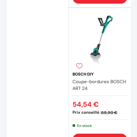
BOSCH DIY
Coupe-bordures BOSCH
ART 24
54,54 €
Prix conseillé :
68,90 €
En stock