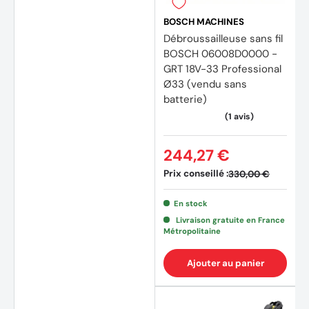
BOSCH MACHINES
Débroussailleuse sans fil
BOSCH 06008D0000 -
GRT 18V-33 Professional
Ø33 (vendu sans
batterie)
244,27 €
(60 avis)
(7 avi
Prix conseillé :
330,00 €
En stock
Livraison gratuite en France
Métropolitaine
Ajouter au panier