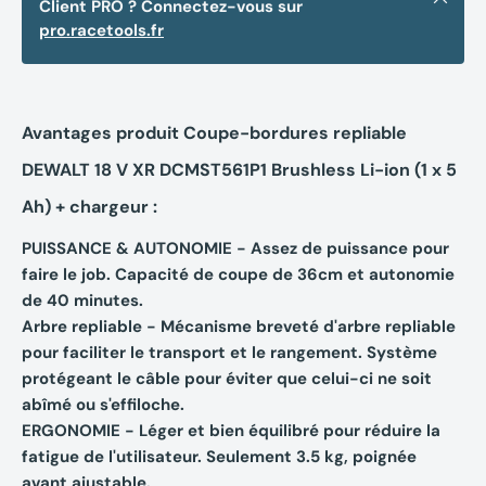
Client PRO ? Connectez-vous sur
pro.racetools.fr
Avantages produit Coupe-bordures repliable
DEWALT 18 V XR DCMST561P1 Brushless Li-ion (1 x 5
Ah) + chargeur :
PUISSANCE & AUTONOMIE - Assez de puissance pour
faire le job. Capacité de coupe de 36cm et autonomie
de 40 minutes.
Arbre repliable - Mécanisme breveté d'arbre repliable
pour faciliter le transport et le rangement. Système
protégeant le câble pour éviter que celui-ci ne soit
abîmé ou s'effiloche.
ERGONOMIE - Léger et bien équilibré pour réduire la
fatigue de l'utilisateur. Seulement 3.5 kg, poignée
avant ajustable.