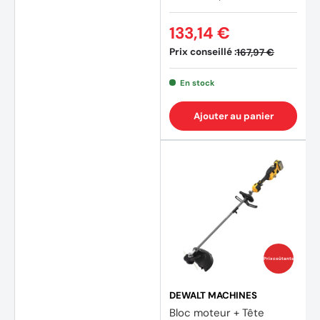
133,14 €
Prix conseillé :
167,97 €
En stock
Ajouter au panier
Prix coûtants
DEWALT MACHINES
Bloc moteur + Tête