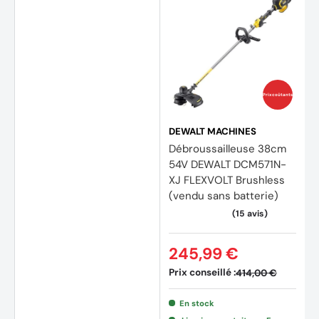
Prix coûtants
DEWALT MACHINES
Débroussailleuse 38cm
54V DEWALT DCM571N-
XJ FLEXVOLT Brushless
(vendu sans batterie)
245,99 €
Prix conseillé :
414,00 €
En stock