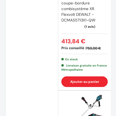
coupe-bordure
combisystème XR
Flexvolt DEWALT -
DCMAS5713X1-QW
413,84 €
Prix conseillé :
750,00 €
En stock
Livraison gratuite en France
Métropolitaine
Ajouter au panier