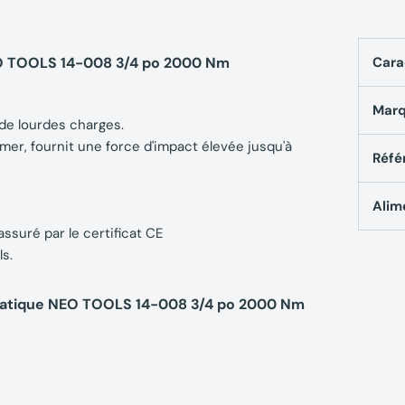
EO TOOLS 14-008 3/4 po 2000 Nm
Cara
Mar
de lourdes charges.
r, fournit une force d'impact élevée jusqu'à
Réfé
Alim
suré par le certificat CE
s.
matique NEO TOOLS 14-008 3/4 po 2000 Nm