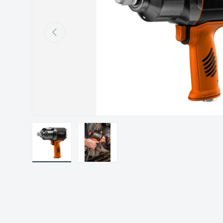
Précédent
Charger l’image 1 dans la vue de galerie
Charger l’image 2 dans la vue de gal