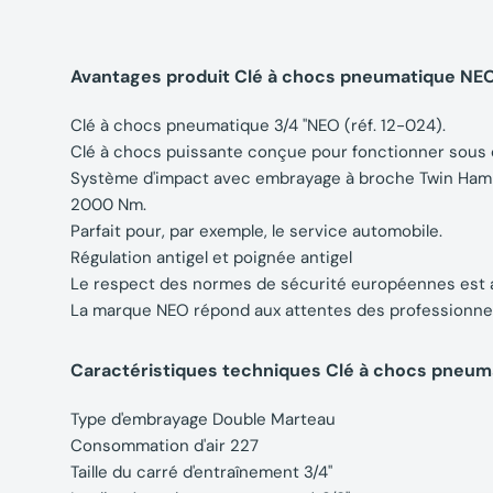
Avantages produit Clé à chocs pneumatique N
Clé à chocs pneumatique 3/4 "NEO (réf. 12-024).
Clé à chocs puissante conçue pour fonctionner sous 
Système d'impact avec embrayage à broche Twin Hamme
2000 Nm.
Parfait pour, par exemple, le service automobile.
Régulation antigel et poignée antigel
Le respect des normes de sécurité européennes est as
La marque NEO répond aux attentes des professionnel
Caractéristiques techniques Clé à chocs pneu
Type d'embrayage Double Marteau
Consommation d'air 227
Taille du carré d'entraînement 3/4"