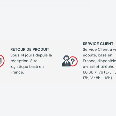
SERVICE CLIENT
RETOUR DE PRODUIT
Service Client à v
Sous 14 jours depuis la
écoute, basé en
réception. Site
France, disponible
logistique basé en
e-mail
et télépho
France.
66 36 71 76 (L-J : 
17h, V : 8h - 16h).