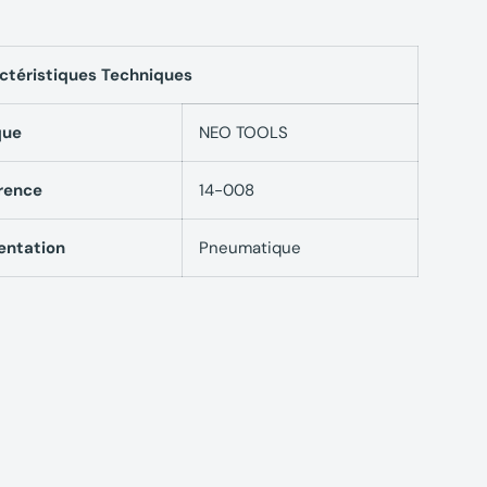
ctéristiques Techniques
que
NEO TOOLS
rence
14-008
entation
Pneumatique