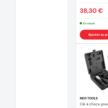
38,30 €
En stock
Ajouter au p
NEO TOOLS
Clé à chocs pn