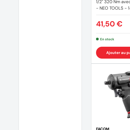
1/2" 320 Nm avec
- NEO TOOLS - 
41,50 €
En stock
Ajouter au p
FACOM