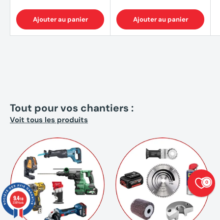
Ajouter au panier
Ajouter au panier
Tout pour vos chantiers :
Voit tous les produits
0
9.4
/10
23874 avis