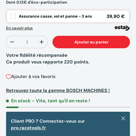
Dont 0.12€ d'éco-participation
39,90 €
Assurance casse, vol et panne - 3 ans
En savoir plus
Qté
Ajouter au panier
-
+
Votre fidélité récompensée
Ce produit vous rapporte
220
points.
Ajouter à vos favoris
Retrouvez toute la gamme BOSCH MACHINES !
En stock
- Vite, tant qu'il en reste !
Fermer
Client PRO ? Connectez-vous sur
pro.racetools.fr