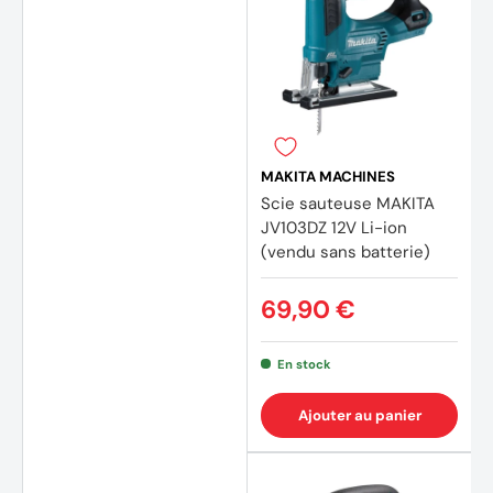
MAKITA MACHINES
Scie sauteuse MAKITA
JV103DZ 12V Li-ion
(vendu sans batterie)
69,90 €
En stock
(5 avi
Ajouter au panier