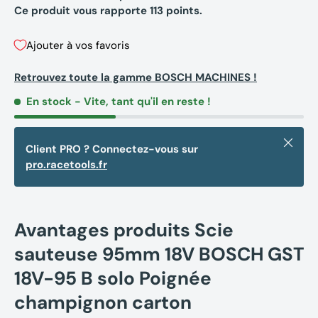
Ce produit vous rapporte
113
points.
Ajouter à vos favoris
Retrouvez toute la gamme BOSCH MACHINES !
En stock
- Vite, tant qu'il en reste !
Fermer
Client PRO ? Connectez-vous sur
pro.racetools.fr
Avantages produits Scie
sauteuse 95mm 18V BOSCH GST
18V-95 B solo Poignée
champignon carton