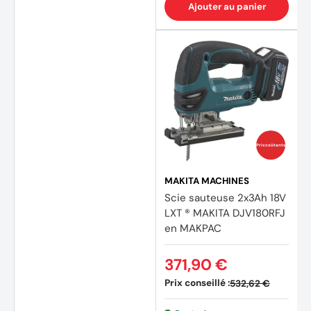
Ajouter au panier
Prix coûtants
MAKITA MACHINES
Scie sauteuse 2x3Ah 18V
LXT ® MAKITA DJV180RFJ
(1 avis
en MAKPAC
371,90 €
Prix conseillé :
532,62 €