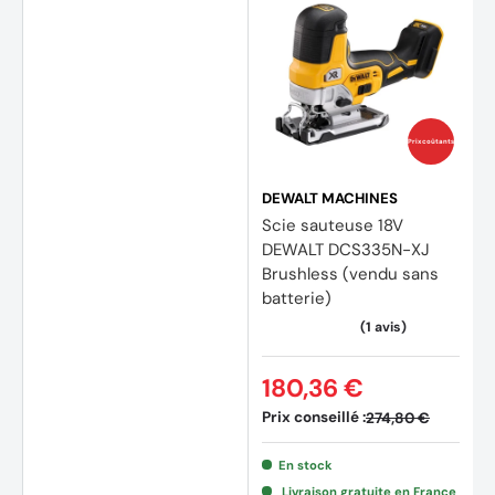
Prix coûtants
DEWALT MACHINES
Scie sauteuse 18V
DEWALT DCS335N-XJ
Brushless (vendu sans
batterie)
180,36 €
Prix conseillé :
274,80 €
En stock
Livraison gratuite en France