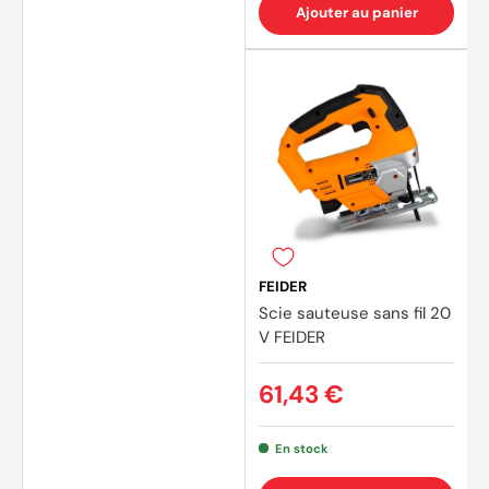
Ajouter au panier
FEIDER
Scie sauteuse sans fil 20
V FEIDER
61,43 €
En stock