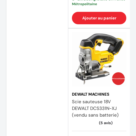
Métropolitaine
(3 avi
Ajouter au panier
Prix coûtants
DEWALT MACHINES
Scie sauteuse 18V
DEWALT DCS331N-XJ
(vendu sans batterie)