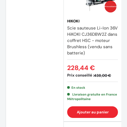
Prix coûtants
HIKOKI
Scie sauteuse Li-Ion 36V
HiKOKI CJ36DBW2Z dans
coffret HSC - moteur
Brushless (vendu sans
batterie)
228,44 €
Prix conseillé :
438,00 €
En stock
Livraison gratuite en France
Métropolitaine
Ajouter au panier