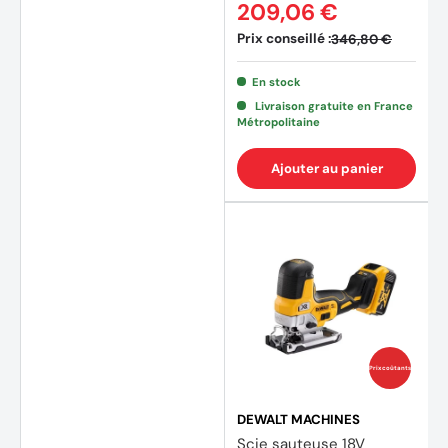
209,06 €
Prix conseillé :
346,80 €
En stock
Livraison gratuite en France
Métropolitaine
Ajouter au panier
(1 avis
Prix coûtants
DEWALT MACHINES
Scie sauteuse 18V