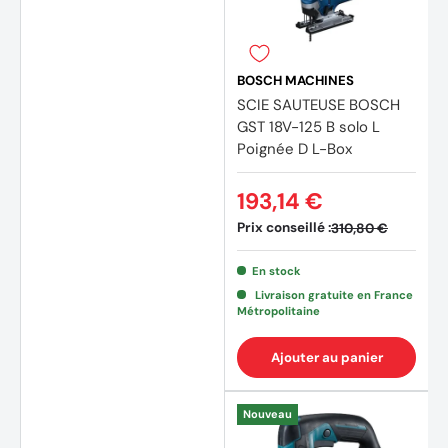
BOSCH MACHINES
(5 avi
SCIE SAUTEUSE BOSCH
GST 18V-125 B solo L
Poignée D L-Box
193,14 €
Prix conseillé :
310,80 €
En stock
Livraison gratuite en France
Métropolitaine
Ajouter au panier
Nouveau