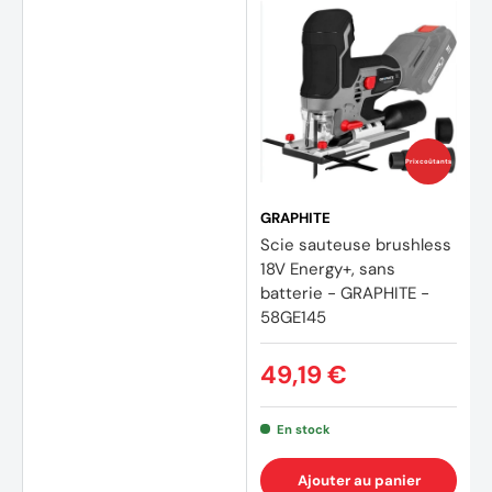
Prix coûtants
GRAPHITE
Scie sauteuse brushless
18V Energy+, sans
batterie - GRAPHITE -
58GE145
49,19 €
En stock
Ajouter au panier