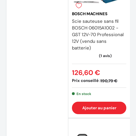
BOSCH MACHINES
Scie sauteuse sans fil
BOSCH 06015A1002 -
GST 12V-70 Professional
12V (vendu sans
batterie)
126,60 €
Prix conseillé :
190,79 €
En stock
Ajouter au panier