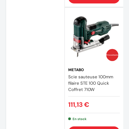
Prix coûtants
METABO
Scie sauteuse 100mm
filaire STE 100 Quick
Coffret 710W
111,13 €
En stock