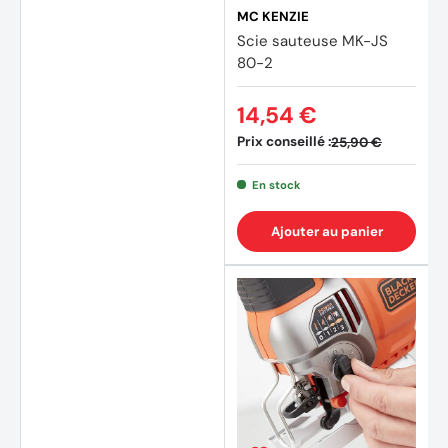
MC KENZIE
Scie sauteuse MK-JS
80-2
14,54 €
Prix conseillé :
25,90 €
En stock
Ajouter au panier