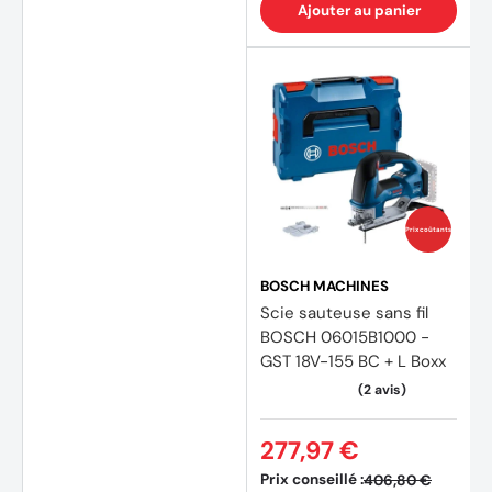
Ajouter au panier
Prix coûtants
BOSCH MACHINES
Scie sauteuse sans fil
BOSCH 06015B1000 -
GST 18V-155 BC + L Boxx
277,97 €
Prix conseillé :
406,80 €