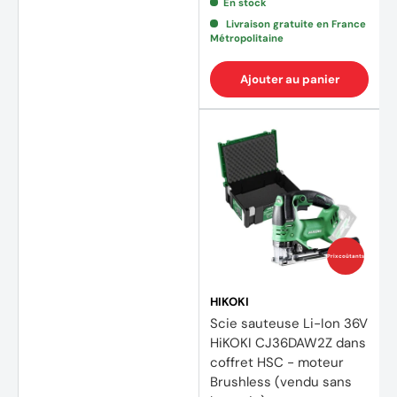
En stock
Livraison gratuite en France
Métropolitaine
Ajouter au panier
Prix coûtants
HIKOKI
Scie sauteuse Li-Ion 36V
HiKOKI CJ36DAW2Z dans
coffret HSC - moteur
Brushless (vendu sans