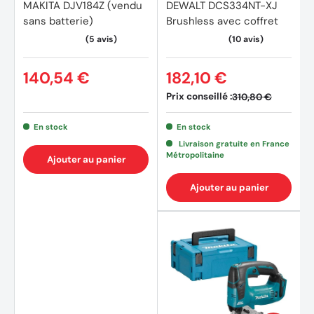
MAKITA DJV184Z (vendu
DEWALT DCS334NT-XJ
sans batterie)
Brushless avec coffret
140,54 €
182,10 €
Prix conseillé :
310,80 €
En stock
En stock
Livraison gratuite en France
Métropolitaine
Ajouter au panier
Ajouter au panier