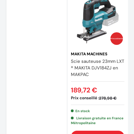
Prix coûtants
MAKITA MACHINES
Scie sauteuse 23mm LXT
® MAKITA DJV184ZJ en
MAKPAC
189,72 €
Prix conseillé :
278,98 €
En stock
Livraison gratuite en France
Métropolitaine