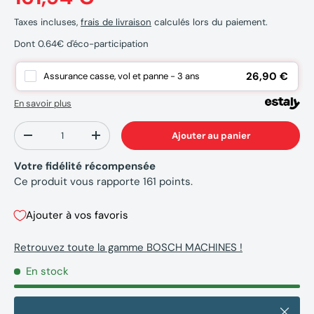
Taxes incluses,
frais de livraison
calculés lors du paiement.
Dont 0.64€ d'éco-participation
26,90 €
Assurance casse, vol et panne - 3 ans
En savoir plus
Qté
Ajouter au panier
-
+
Votre fidélité récompensée
Ce produit vous rapporte
161
points.
Ajouter à vos favoris
Retrouvez toute la gamme BOSCH MACHINES !
En stock
Fermer