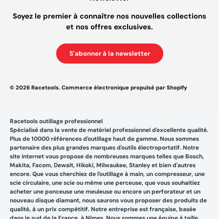
Soyez le premier à connaître nos nouvelles collections
et nos offres exclusives.
S'abonner à la newsletter
© 2026
Racetools
.
Commerce électronique propulsé par Shopify
Racetools outillage professionnel
Spécialisé dans la vente de matériel professionnel d'excellente qualité.
Plus de 10000 références d'outillage haut de gamme. Nous sommes
partenaire des plus grandes marques d'outils électroportatif. Notre
site internet vous propose de nombreuses marques telles que Bosch,
Makita, Facom, Dewalt, Hikoki, Milwaukee, Stanley et bien d'autres
encore. Que vous cherchiez de l'outillage à main, un compresseur, une
scie circulaire, une scie ou même une perceuse, que vous souhaitiez
acheter une ponceuse une meuleuse ou encore un perforateur et un
nouveau disque diamant, nous saurons vous proposer des produits de
qualité, à un prix compétitif. Notre entreprise est française, basée
dans le sud de la France, à Nîmes. Nous sommes une équipe à taille