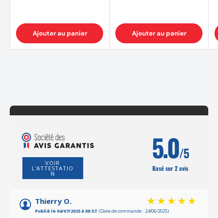
Ajouter au panier
Ajouter au panier
5.0
/5
VOIR
Basé sur 2 avis
L'ATTESTATIO
N
Thierry O.
Publié le 04/07/2025 à 08:57.
(Date de commande : 24/06/2025)