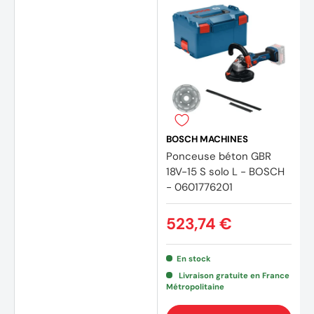
BOSCH MACHINES
Ponceuse béton GBR
18V-15 S solo L - BOSCH
- 0601776201
523,74 €
En stock
Livraison gratuite en France
Métropolitaine