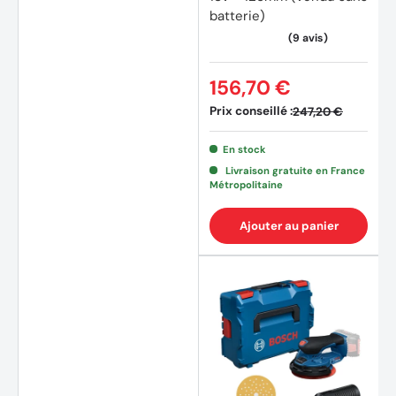
batterie)
156,70 €
Prix conseillé :
247,20 €
En stock
Livraison gratuite en France
Métropolitaine
Ajouter au panier
(5 avi