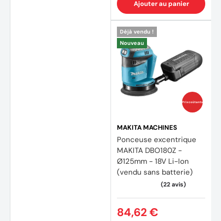
Ajouter au panier
Déjà vendu !
Nouveau
Prix coûtants
MAKITA MACHINES
Ponceuse excentrique
MAKITA DBO180Z -
Ø125mm - 18V Li-Ion
(vendu sans batterie)
84,62 €