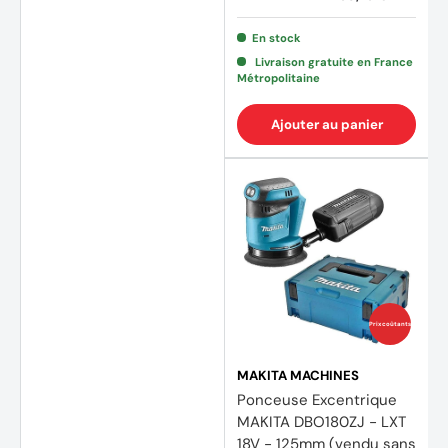
En stock
Livraison gratuite en France
Métropolitaine
Ajouter au panier
Prix coûtants
MAKITA MACHINES
Ponceuse Excentrique
MAKITA DBO180ZJ - LXT
18V - 125mm (vendu sans