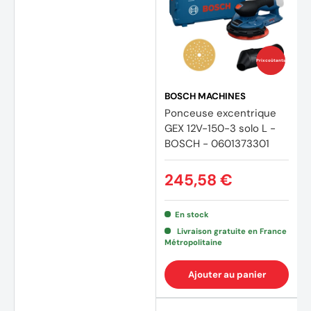
Prix coûtants
(9 avi
BOSCH MACHINES
Ponceuse excentrique
GEX 12V-150-3 solo L -
BOSCH - 0601373301
245,58 €
En stock
Livraison gratuite en France
Métropolitaine
Ajouter au panier