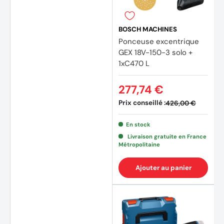
BOSCH MACHINES
Ponceuse excentrique
GEX 18V-150-3 solo +
1xC470 L
277,74 €
Prix conseillé :
426,00 €
En stock
Livraison gratuite en France
Métropolitaine
Ajouter au panier