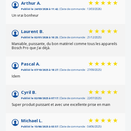
Arthur A.
Publié le 24/03/2026 à 11:42.
(Date de commande : 13/03/2026)
Un vrai bonheur
Laurent B.
Publié le 02/01/2026 à 10:25.
(Date de commande : 21/12/2025)
Maniable, puissante, du bon matériel comme tous les appareils
Bosch Pro que j’ai déjà.
Pascal A.
Publié le 07/10/2025 à 18:27.
(Date de commande : 27/09/2025)
Idem
Cyril B.
Publié le 02/08/2025 à 07:17.
(Date de commande : 22/07/2025)
Super produit puissant et avec une excellente prise en main
Michael L.
Publié le 15/06/2025 à 03:57.
(Date de commande : 04/06/2025)