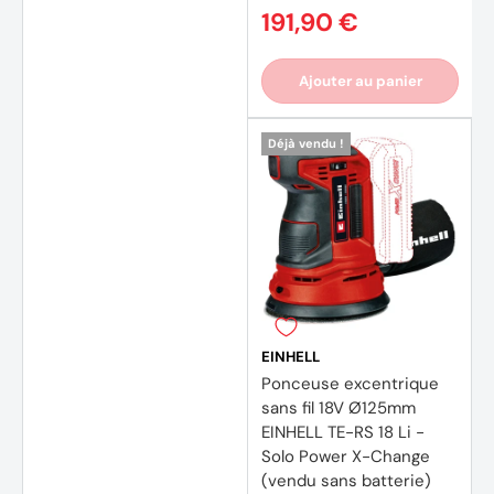
191,90 €
Ajouter au panier
Déjà vendu !
EINHELL
Ponceuse excentrique
sans fil 18V Ø125mm
EINHELL TE-RS 18 Li -
Solo Power X-Change
(vendu sans batterie)