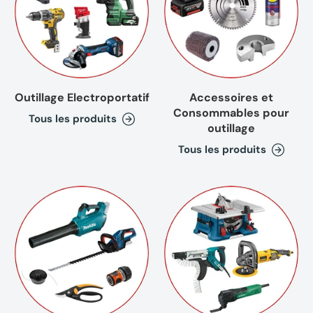
Outillage Electroportatif
Accessoires et
Consommables pour
Tous les produits
outillage
Tous les produits