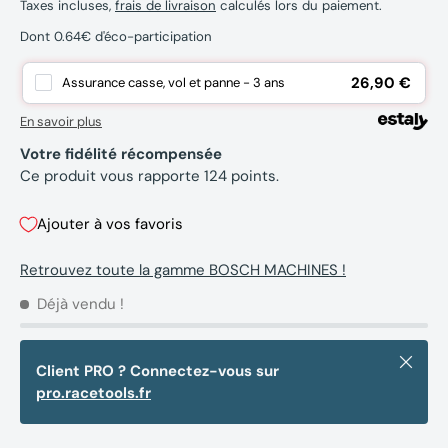
Taxes incluses,
frais de livraison
calculés lors du paiement.
Dont 0.64€ d'éco-participation
26,90 €
Assurance casse, vol et panne - 3 ans
En savoir plus
Votre fidélité récompensée
Ce produit vous rapporte
124
points.
Ajouter à vos favoris
Retrouvez toute la gamme BOSCH MACHINES !
Déjà vendu !
Fermer
Client PRO ? Connectez-vous sur
pro.racetools.fr