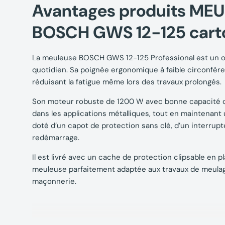
Avantages produits ME
BOSCH GWS 12-125 cart
La meuleuse BOSCH GWS 12-125 Professional est un ou
quotidien. Sa poignée ergonomique à faible circonfér
réduisant la fatigue même lors des travaux prolongés.
Son moteur robuste de 1200 W avec bonne capacité d
dans les applications métalliques, tout en maintenant un
doté d’un capot de protection sans clé, d’un interrupt
redémarrage.
Il est livré avec un cache de protection clipsable en 
meuleuse parfaitement adaptée aux travaux de meulag
maçonnerie.