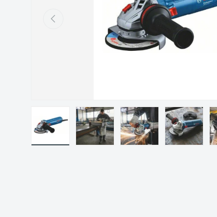
Précédent
Charger l’image 1 dans la vue de galerie
Charger l’image 2 dans la vue de gal
Charger l’image 3 dans 
Charger l