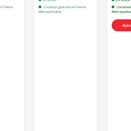
en France
Livraison gratuite en France
Livraiso
Métropolitaine
Métropolita
Ajou
(1 avis)
(3 avis