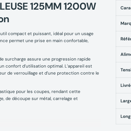
ULEUSE 125MM 1200W
Cara
on
Mar
til compact et puissant, idéal pour un usage
Réfé
ence permet une prise en main confortable,
Alim
e surcharge assure une progression rapide
 confort d’utilisation optimal. L’appareil est
Tens
eur de verrouillage et d’une protection contre le
Livr
plastique pour les coupes, rendant cette
e, de découpe sur métal, carrelage et
Larg
Long