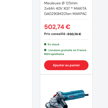
Meuleuse Ø 125mm
2x4Ah 40V XGT ® MAKITA
GA029GM201en MAKPAC
502,74 €
Prix conseillé :
850,74 €
En stock
Livraison gratuite en France
Métropolitaine
Ajouter au panier