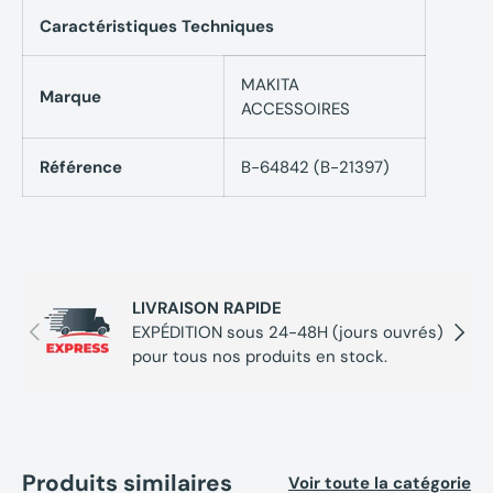
Caractéristiques Techniques
MAKITA
Marque
ACCESSOIRES
Référence
B-64842 (B-21397)
LIVRAISON RAPIDE
Précédent
Suivan
EXPÉDITION sous 24-48H (jours ouvrés)
pour tous nos produits en stock.
Produits similaires
Voir toute la catégorie