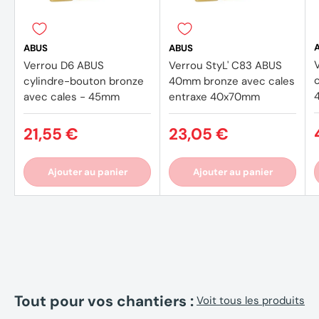
ABUS
ABUS
Verrou D6 ABUS
Verrou StyL' C83 ABUS
cylindre-bouton bronze
40mm bronze avec cales
avec cales - 45mm
entraxe 40x70mm
21,55 €
23,05 €
Ajouter au panier
Ajouter au panier
Tout pour vos chantiers :
Voit tous les produits