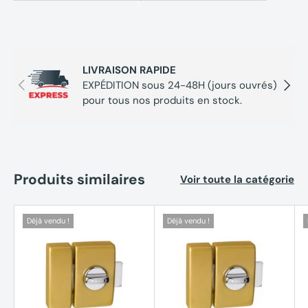
LIVRAISON RAPIDE
Précédent
Suivan
EXPÉDITION sous 24-48H (jours ouvrés)
pour tous nos produits en stock.
Produits similaires
Voir toute la catégorie
Déjà vendu !
Déjà vendu !