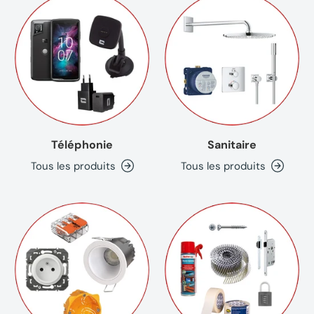
Téléphonie
Sanitaire
Tous les produits
Tous les produits