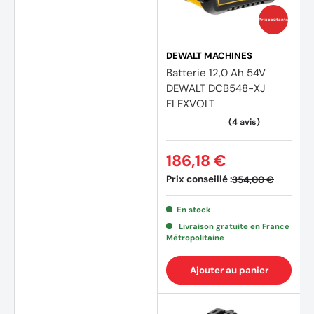
Prix coûtants
DEWALT MACHINES
Batterie 12,0 Ah 54V
DEWALT DCB548-XJ
FLEXVOLT
186,18 €
Prix conseillé :
354,00 €
En stock
Livraison gratuite en France
Métropolitaine
Ajouter au panier