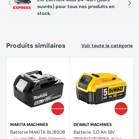
Précédent
Suivan
ouvrés) pour tous nos produits en
stock.
Produits similaires
Voir toute la catégorie
Prix coûtants
Prix coûtants
MAKITA MACHINES
DEWALT MACHINES
Batterie MAKITA BL1850B
Batterie 5,0 Ah 18V