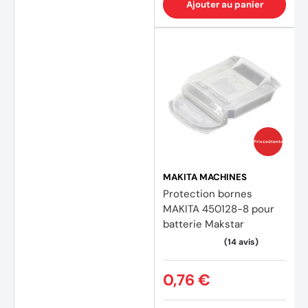
Ajouter au panier
Prix coûtants
MAKITA MACHINES
Protection bornes
MAKITA 450128-8 pour
batterie Makstar
0,76 €