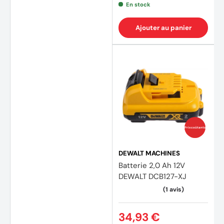
En stock
Ajouter au panier
Prix coûtants
DEWALT MACHINES
Batterie 2,0 Ah 12V
DEWALT DCB127-XJ
34,93 €