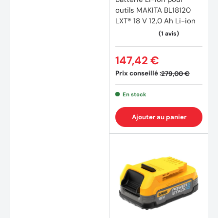
outils MAKITA BL18120
LXT® 18 V 12,0 Ah Li-ion
147,42 €
Prix conseillé :
279,00 €
En stock
Ajouter au panier