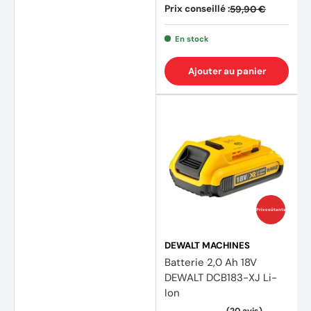
Prix conseillé :
59,90 €
En stock
(4 avi
Ajouter au panier
Prix coûtants
DEWALT MACHINES
Batterie 2,0 Ah 18V
DEWALT DCB183-XJ Li-
Ion