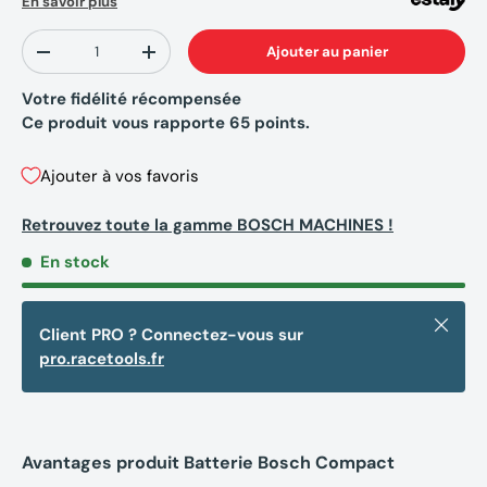
En savoir plus
Qté
Ajouter au panier
-
+
Votre fidélité récompensée
Ce produit vous rapporte
65
points.
Ajouter à vos favoris
Retrouvez toute la gamme BOSCH MACHINES !
En stock
Fermer
Client PRO ? Connectez-vous sur
pro.racetools.fr
Avantages produit Batterie Bosch Compact