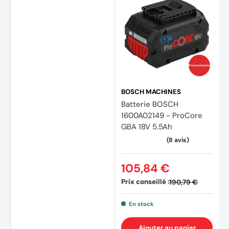
Prix coûtants
BOSCH MACHINES
Batterie BOSCH
1600A02149 - ProCore
GBA 18V 5.5Ah
105,84 €
Prix conseillé :
190,79 €
En stock
Ajouter au panier