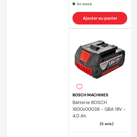
En stock
Ajouter au panier
BOSCH MACHINES
Batterie BOSCH
(3 avi
1600z00038 - GBA 18V -
4,0 Ah