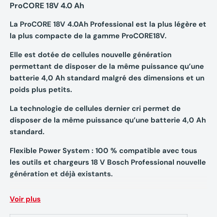
ProCORE 18V 4.0 Ah
La ProCORE 18V 4.0Ah Professional est la plus légère et
la plus compacte de la gamme ProCORE18V.
Elle est dotée de cellules nouvelle génération
permettant de disposer de la même puissance qu’une
batterie 4,0 Ah standard malgré des dimensions et un
poids plus petits.
La technologie de cellules dernier cri permet de
disposer de la même puissance qu’une batterie 4,0 Ah
standard.
Flexible Power System : 100 % compatible avec tous
les outils et chargeurs 18 V Bosch Professional nouvelle
génération et déjà existants.
La ProCORE18V 4.0Ah Professional est une batterie
Voir plus
Lithium-Ion avec indicateur d’état de charge.