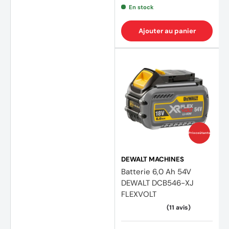
En stock
Ajouter au panier
Prix coûtants
DEWALT MACHINES
(3 avi
Batterie 6,0 Ah 54V
DEWALT DCB546-XJ
FLEXVOLT