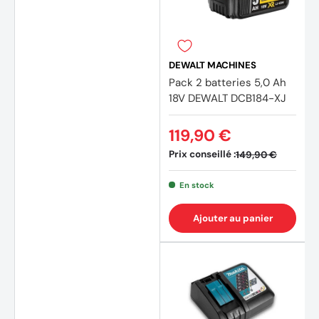
DEWALT MACHINES
Pack 2 batteries 5,0 Ah
18V DEWALT DCB184-XJ
119,90 €
Prix conseillé :
149,90 €
En stock
Ajouter au panier
(81 av