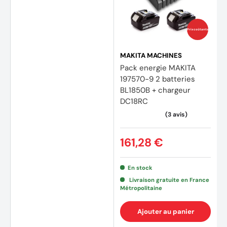
Prix coûtants
MAKITA MACHINES
Pack energie MAKITA
197570-9 2 batteries
BL1850B + chargeur
DC18RC
161,28 €
En stock
Livraison gratuite en France
Métropolitaine
Ajouter au panier