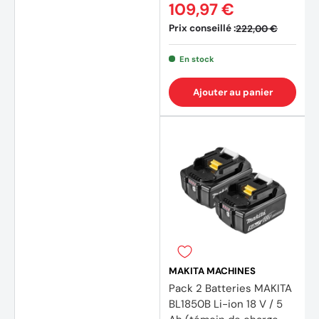
109,97 €
Prix conseillé :
222,00 €
En stock
Ajouter au panier
MAKITA MACHINES
Pack 2 Batteries MAKITA
BL1850B Li-ion 18 V / 5