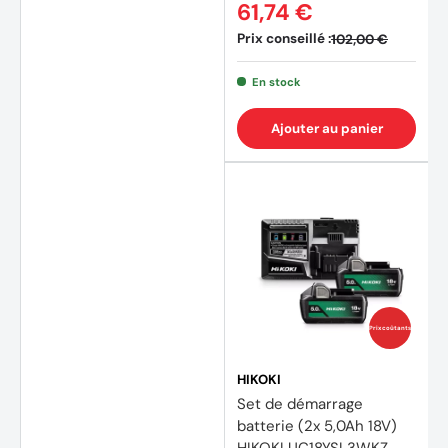
61,74 €
Prix conseillé :
102,00 €
En stock
Ajouter au panier
Prix coûtants
HIKOKI
Set de démarrage
batterie (2x 5,0Ah 18V)