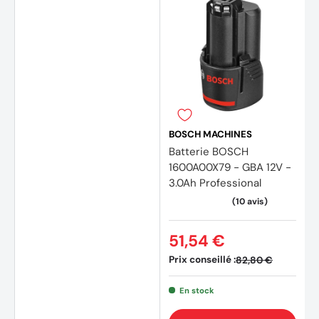
BOSCH MACHINES
(4 avi
Batterie BOSCH
1600A00X79 - GBA 12V -
3.0Ah Professional
51,54 €
Prix conseillé :
82,80 €
En stock