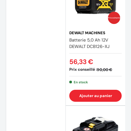
Prix coûtants
DEWALT MACHINES
Batterie 5,0 Ah 12V
DEWALT DCB126-XJ
56,33 €
(1 avis
Prix conseillé :
90,00 €
En stock
Ajouter au panier