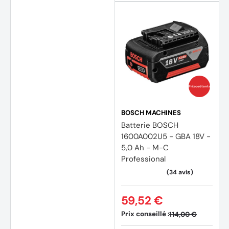
Prix coûtants
BOSCH MACHINES
Batterie BOSCH
1600A002U5 - GBA 18V -
5,0 Ah - M-C
Professional
59,52 €
Prix conseillé :
114,00 €